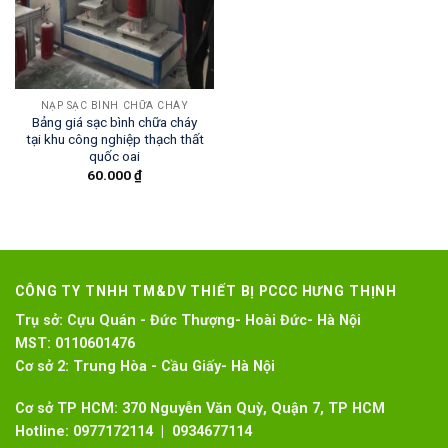
NẠP SẠC BÌNH CHỮA CHÁY
Bảng giá sạc bình chữa cháy
tại khu công nghiệp thạch thất
quốc oai
60.000
₫
CÔNG TY TNHH TM&DV THIẾT BỊ PCCC HƯNG THỊNH
Trụ sở:
Cựu Quán - Đức Thượng- Hoài Đức- Hà Nội
MST:
0110601476
Cơ sở 2:
Trung Hòa - Cầu Giấy- Hà Nội
Cơ sở TP HCM: 370 Nguyễn Văn Quỳ, Quận 7, TP HCM
Hotline:
0977172114 | 0934677114