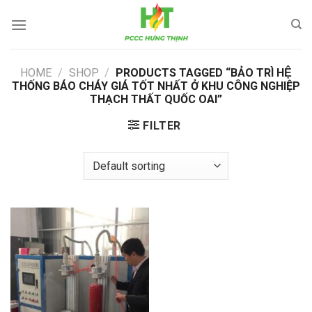
Skip
to
content
HOME
/
SHOP
/
PRODUCTS TAGGED “BẢO TRÌ HỆ
THỐNG BÁO CHÁY GIÁ TỐT NHẤT Ở KHU CÔNG NGHIỆP
THẠCH THẤT QUỐC OAI”
FILTER