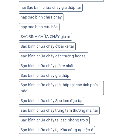
nơi Sạc bình chữa cháy giá thấp tại
nạp xạc bình chữa cháy
nạp xạc bình cứu hỏa
SẠC BÌNH CHỮA CHÁY giá rẻ
Sạc binh chữa cháy ở bãi xe tại
sạc bình chữa cháy các trường học tại
Sạc bình chữa cháy giá rẻ nhất
Sạc bình chữa cháy giá thấp
Sạc bình chữa cháy giá thấp tại các tỉnh phía
bắc
Sạc bình chữa cháy Spa làm đẹp tại
sạc bình chữa cháy trung tâm thương mại tại
Sạc bình chữa cháy tại các phòng trọ ở
Sạc bình chữa cháy tại Khu công nghiệp ở