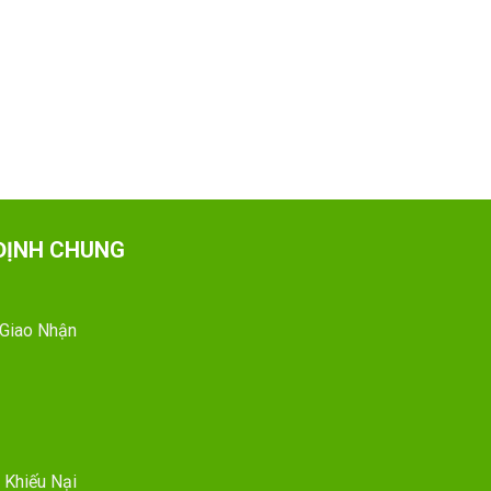
ĐỊNH CHUNG
 Giao Nhận
 Khiếu Nại