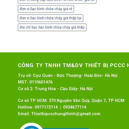
đơn vị Sạc bình chữa cháy giá rẻ
đơn vị Sạc bình chữa cháy giá thấp tại
địa chỉ Sạc Sạc bình chữa cháy giá thấp
CÔNG TY TNHH TM&DV THIẾT BỊ PCCC
Trụ sở:
Cựu Quán - Đức Thượng- Hoài Đức- Hà Nội
MST:
0110601476
Cơ sở 2:
Trung Hòa - Cầu Giấy- Hà Nội
Cơ sở TP HCM: 370 Nguyễn Văn Quỳ, Quận 7, TP HCM
Hotline:
0977172114 | 0934677114
Email:
Thietbipccchungthinh@gmail.com