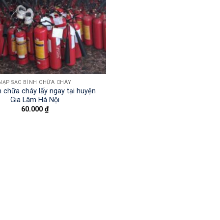
NẠP SẠC BÌNH CHỮA CHÁY
h chữa cháy lấy ngay tại huyện
Gia Lâm Hà Nội
60.000
₫