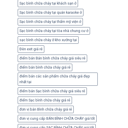
Sạc bình chữa cháy tại khách sạn ở
Sạc bình chữa cháy tại quán karaoke ở
Sạc bình chữa cháy tại thẩm mỹ viện ở
Sạc bình chữa cháy tại tòa nhà chung cư ở
sạc bình chữa cháy ở kho xưởng tại
Đèn exit giá rẻ
điểm bán Bán bình chữa cháy giá siêu rẻ
điểm bán bình chữa cháy giá rẻ
điểm bán các sản phẩm chữa cháy giá đẹp
nhất tại
điểm bán Sạc bình chữa cháy giá siêu rẻ
điểm Sạc bình chữa cháy giá rẻ
đơn vị bán Bình chữa cháy giá rẻ
đơn vị cung cấp BÁN BÌNH CHỮA CHÁY giá tốt
đơn vị cung cấp SẠC BÌNH CHỮA CHÁY giá tốt