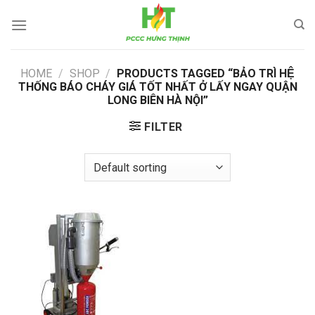
Skip
to
content
HOME
/
SHOP
/
PRODUCTS TAGGED “BẢO TRÌ HỆ
THỐNG BÁO CHÁY GIÁ TỐT NHẤT Ở LẤY NGAY QUẬN
LONG BIÊN HÀ NỘI”
FILTER