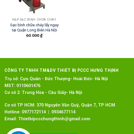
NẠP SẠC BÌNH CHỮA CHÁY
Sạc bình chữa cháy lấy ngay
tại Quận Long Biên Hà Nội
60.000
₫
CÔNG TY TNHH TM&DV THIẾT BỊ PCCC HƯNG THỊNH
Trụ sở:
Cựu Quán - Đức Thượng- Hoài Đức- Hà Nội
MST:
0110601476
Cơ sở 2:
Trung Hòa - Cầu Giấy- Hà Nội
Cơ sở TP HCM: 370 Nguyễn Văn Quỳ, Quận 7, TP HCM
Hotline:
0977172114 | 0934677114
Email:
Thietbipccchungthinh@gmail.com