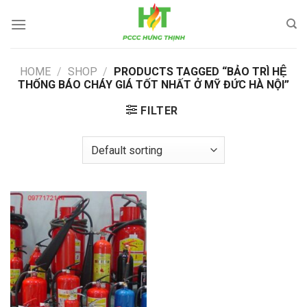
Skip
to
content
HOME
/
SHOP
/
PRODUCTS TAGGED “BẢO TRÌ HỆ
THỐNG BÁO CHÁY GIÁ TỐT NHẤT Ở MỸ ĐỨC HÀ NỘI”
FILTER