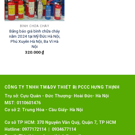
BÌNH CHỮA CHÁY
Bảng báo giá bình chữa cháy
năm 2024 tại Mỹ Đức Hà Nội,
Phú Xuyên Hà Nội, Ba Vì Hà
Nội
320.000
₫
CÔNG TY TNHH TM&DV THIẾT BỊ PCCC HƯNG THỊNH
Trụ sở:
Cựu Quán - Đức Thượng- Hoài Đức- Hà Nội
MST:
0110601476
Cơ sở 2:
Trung Hòa - Cầu Giấy- Hà Nội
Cơ sở TP HCM: 370 Nguyễn Văn Quỳ, Quận 7, TP HCM
Hotline:
0977172114 | 0934677114