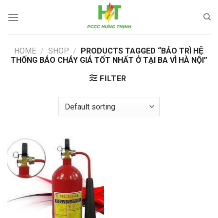
Skip
to
content
HOME
/
SHOP
/
PRODUCTS TAGGED “BẢO TRÌ HỆ
THỐNG BÁO CHÁY GIÁ TỐT NHẤT Ở TẠI BA VÌ HÀ NỘI”
FILTER