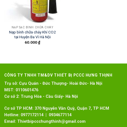
NẠP SẠC BÌNH CHỮA CHÁY
Nạp bình chữa cháy Khí CO2
tại Huyện Ba Vì Hà Nội
60.000
₫
CÔNG TY TNHH TM&DV THIẾT BỊ PCCC HƯNG THỊNH
Trụ sở:
Cựu Quán - Đức Thượng- Hoài Đức- Hà Nội
MST:
0110601476
Cơ sở 2:
Trung Hòa - Cầu Giấy- Hà Nội
Cơ sở TP HCM: 370 Nguyễn Văn Quỳ, Quận 7, TP HCM
Hotline:
0977172114 | 0934677114
Email:
Thietbipccchungthinh@gmail.com