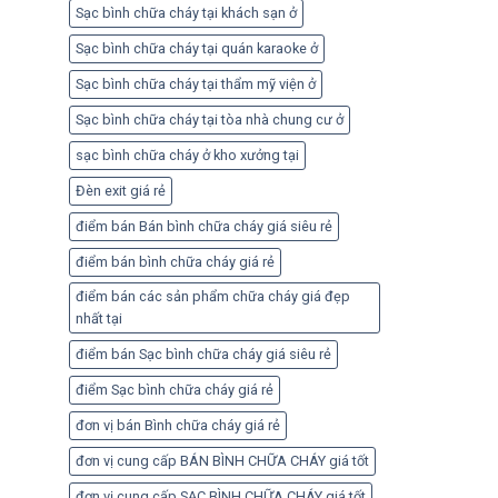
Sạc bình chữa cháy tại khách sạn ở
Sạc bình chữa cháy tại quán karaoke ở
Sạc bình chữa cháy tại thẩm mỹ viện ở
Sạc bình chữa cháy tại tòa nhà chung cư ở
sạc bình chữa cháy ở kho xưởng tại
Đèn exit giá rẻ
điểm bán Bán bình chữa cháy giá siêu rẻ
điểm bán bình chữa cháy giá rẻ
điểm bán các sản phẩm chữa cháy giá đẹp
nhất tại
điểm bán Sạc bình chữa cháy giá siêu rẻ
điểm Sạc bình chữa cháy giá rẻ
đơn vị bán Bình chữa cháy giá rẻ
đơn vị cung cấp BÁN BÌNH CHỮA CHÁY giá tốt
đơn vị cung cấp SẠC BÌNH CHỮA CHÁY giá tốt