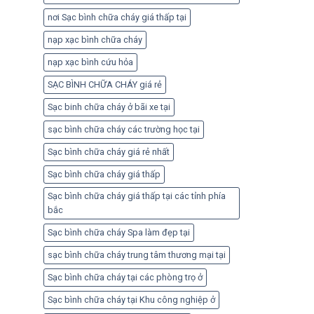
nơi Sạc bình chữa cháy giá thấp tại
nạp xạc bình chữa cháy
nạp xạc bình cứu hỏa
SẠC BÌNH CHỮA CHÁY giá rẻ
Sạc binh chữa cháy ở bãi xe tại
sạc bình chữa cháy các trường học tại
Sạc bình chữa cháy giá rẻ nhất
Sạc bình chữa cháy giá thấp
Sạc bình chữa cháy giá thấp tại các tỉnh phía
bắc
Sạc bình chữa cháy Spa làm đẹp tại
sạc bình chữa cháy trung tâm thương mại tại
Sạc bình chữa cháy tại các phòng trọ ở
Sạc bình chữa cháy tại Khu công nghiệp ở