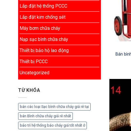
Lắp đặt hệ thống PCCC
Lắp đặt kim chống sét
Máy bơm chữa cháy
Nạp sạc bình chữa cháy
Thiết bị bảo hộ lao động
Bán bình
Thiết bị PCCC
Uncategorized
TỪ KHÓA
bán các loại Sạc bình chữa cháy giá rẻ tại
bán Bình chữa cháy giá rẻ nhất
bảo trì hệ thống báo cháy giá tốt nhất ở