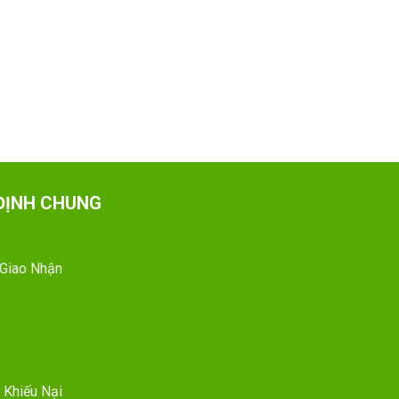
ĐỊNH CHUNG
 Giao Nhận
 Khiếu Nại