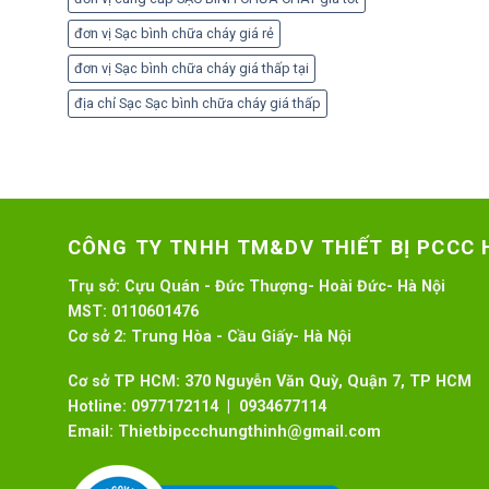
đơn vị Sạc bình chữa cháy giá rẻ
đơn vị Sạc bình chữa cháy giá thấp tại
địa chỉ Sạc Sạc bình chữa cháy giá thấp
CÔNG TY TNHH TM&DV THIẾT BỊ PCCC
Trụ sở:
Cựu Quán - Đức Thượng- Hoài Đức- Hà Nội
MST:
0110601476
Cơ sở 2:
Trung Hòa - Cầu Giấy- Hà Nội
Cơ sở TP HCM: 370 Nguyễn Văn Quỳ, Quận 7, TP HCM
Hotline:
0977172114 | 0934677114
Email:
Thietbipccchungthinh@gmail.com