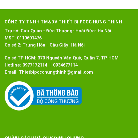
CÔNG TY TNHH TM&DV THIẾT BỊ PCCC HƯNG THỊNH
Trụ sở:
Cựu Quán - Đức Thượng- Hoài Đức- Hà Nội
MST:
0110601476
Cơ sở 2:
Trung Hòa - Cầu Giấy- Hà Nội
Cơ sở TP HCM: 370 Nguyễn Văn Quỳ, Quận 7, TP HCM
Hotline:
0977172114 | 0934677114
Email:
Thietbipccchungthinh@gmail.com