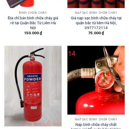
BÌNH CHỮA CHÁY
NẠP SẠC BÌNH CHỮA CHÁY
Địa chỉ bán bình chữa cháy giá
Giá nạp sạc bình chữa cháy tại
rẻ tại Quận Bắc Từ Liêm Hà
quận bắc từ liêm Hà Nội,
Nội
0977172114
150.000
₫
75.000
₫
NẠP SẠC BÌNH CHỮA CHÁY
Nạp bình chữa cháy chất