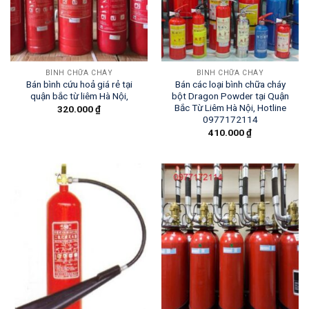
BÌNH CHỮA CHÁY
BÌNH CHỮA CHÁY
Bán bình cứu hoả giá rẻ tại
Bán các loại bình chữa cháy
quận bắc từ liêm Hà Nội,
bột Dragon Powder tại Quận
Bắc Từ Liêm Hà Nội, Hotline
320.000
₫
0977172114
410.000
₫