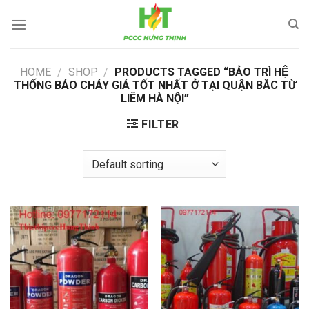
Skip
to
content
HOME
/
SHOP
/
PRODUCTS TAGGED “BẢO TRÌ HỆ
THỐNG BÁO CHÁY GIÁ TỐT NHẤT Ở TẠI QUẬN BĂC TỪ
LIÊM HÀ NỘI”
FILTER