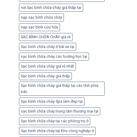
nơi Sạc bình chữa cháy giá thấp tại
nạp xạc bình chữa cháy
nạp xạc bình cứu hỏa
SẠC BÌNH CHỮA CHÁY giá rẻ
Sạc binh chữa cháy ở bãi xe tại
sạc bình chữa cháy các trường học tại
Sạc bình chữa cháy giá rẻ nhất
Sạc bình chữa cháy giá thấp
Sạc bình chữa cháy giá thấp tại các tỉnh phía
bắc
Sạc bình chữa cháy Spa làm đẹp tại
sạc bình chữa cháy trung tâm thương mại tại
Sạc bình chữa cháy tại các phòng trọ ở
Sạc bình chữa cháy tại Khu công nghiệp ở