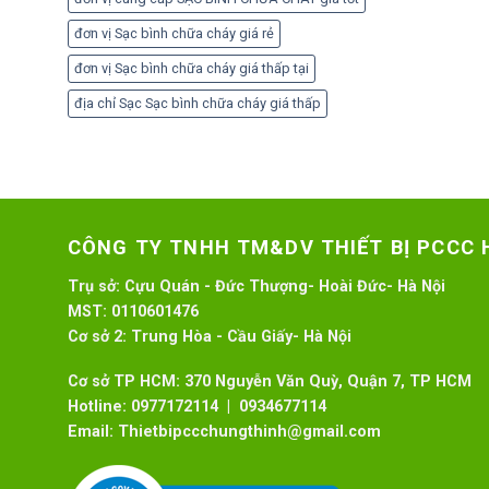
đơn vị Sạc bình chữa cháy giá rẻ
đơn vị Sạc bình chữa cháy giá thấp tại
địa chỉ Sạc Sạc bình chữa cháy giá thấp
CÔNG TY TNHH TM&DV THIẾT BỊ PCCC
Trụ sở:
Cựu Quán - Đức Thượng- Hoài Đức- Hà Nội
MST:
0110601476
Cơ sở 2:
Trung Hòa - Cầu Giấy- Hà Nội
Cơ sở TP HCM: 370 Nguyễn Văn Quỳ, Quận 7, TP HCM
Hotline:
0977172114 | 0934677114
Email:
Thietbipccchungthinh@gmail.com