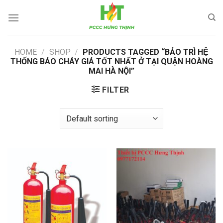
Skip
to
content
HOME
/
SHOP
/
PRODUCTS TAGGED “BẢO TRÌ HỆ
THỐNG BÁO CHÁY GIÁ TỐT NHẤT Ở TẠI QUẬN HOÀNG
MAI HÀ NỘI”
FILTER