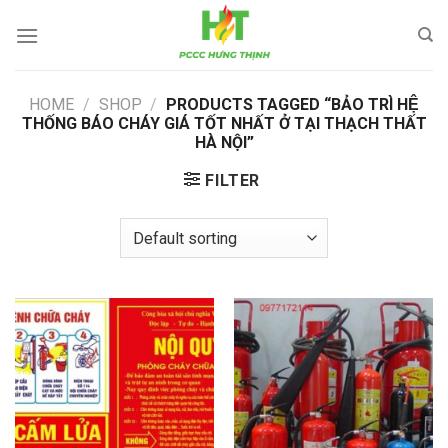
Skip
to
content
HOME
/
SHOP
/
PRODUCTS TAGGED “BẢO TRÌ HỆ
THỐNG BÁO CHÁY GIÁ TỐT NHẤT Ở TẠI THẠCH THẤT
HÀ NỘI”
FILTER