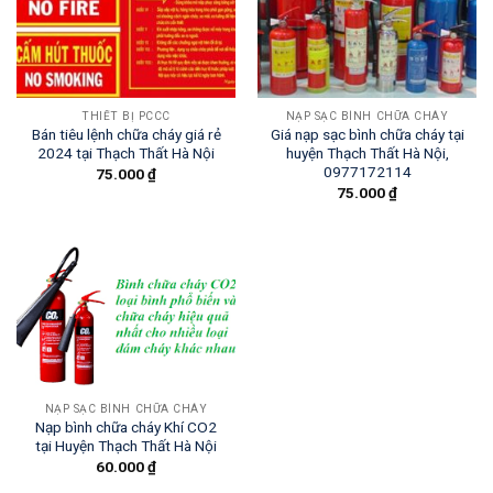
THIẾT BỊ PCCC
NẠP SẠC BÌNH CHỮA CHÁY
Bán tiêu lệnh chữa cháy giá rẻ
Giá nạp sạc bình chữa cháy tại
2024 tại Thạch Thất Hà Nội
huyện Thạch Thất Hà Nội,
0977172114
75.000
₫
75.000
₫
NẠP SẠC BÌNH CHỮA CHÁY
Nạp bình chữa cháy Khí CO2
tại Huyện Thạch Thất Hà Nội
60.000
₫