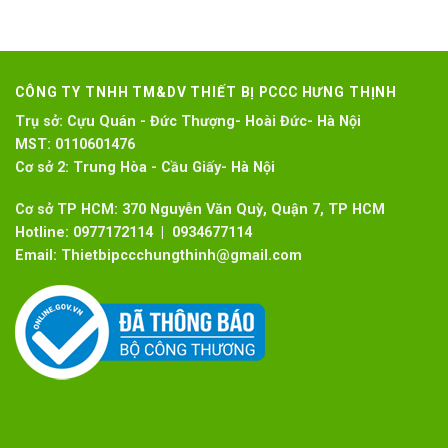
CÔNG TY TNHH TM&DV THIẾT BỊ PCCC HƯNG THỊNH
Trụ sở:
Cựu Quán - Đức Thượng- Hoài Đức- Hà Nội
MST:
0110601476
Cơ sở 2:
Trung Hòa - Cầu Giấy- Hà Nội
Cơ sở TP HCM: 370 Nguyễn Văn Quỳ, Quận 7, TP HCM
Hotline:
0977172114 | 0934677114
Email:
Thietbipccchungthinh@gmail.com