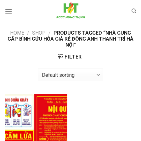
Skip
to
content
HOME
/
SHOP
/
PRODUCTS TAGGED “NHÀ CUNG
CẤP BÌNH CỨU HỎA GIÁ RẺ ĐÔNG ANH THANH TRÌ HÀ
NỘI”
FILTER