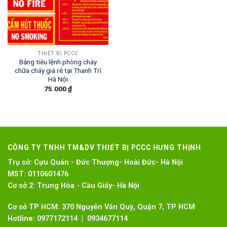
THIẾT BỊ PCCC
Bảng tiêu lệnh phòng cháy
chữa cháy giá rẻ tại Thanh Trì
Hà Nội
75.000
₫
CÔNG TY TNHH TM&DV THIẾT BỊ PCCC HƯNG THỊNH
Trụ sở:
Cựu Quán - Đức Thượng- Hoài Đức- Hà Nội
MST:
0110601476
Cơ sở 2:
Trung Hòa - Cầu Giấy- Hà Nội
Cơ sở TP HCM: 370 Nguyễn Văn Quỳ, Quận 7, TP HCM
Hotline:
0977172114 | 0934677114