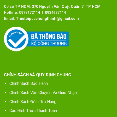
Cơ sở TP HCM: 370 Nguyễn Văn Quỳ, Quận 7, TP HCM
Hotline:
0977172114 | 0934677114
Email:
Thietbipccchungthinh@gmail.com
CHÍNH SÁCH VÀ QUY ĐỊNH CHUNG
Chính Sách Bảo Hành
Chính Sách Vận Chuyển Và Giao Nhận
Chính Sách Đổi - Trả Hàng
Các Hình Thức Thanh Toán