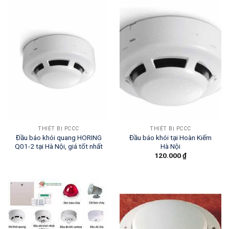
THIẾT BỊ PCCC
THIẾT BỊ PCCC
Đầu báo khói quang HORING
Đầu báo khói tại Hoàn Kiếm
Q01-2 tại Hà Nội, giá tốt nhất
Hà Nội
120.000
₫