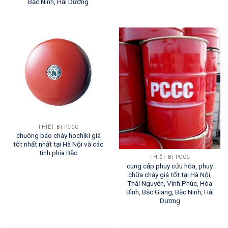
Bắc Ninh, Hải Dương
THIẾT BỊ PCCC
chuông báo cháy hochiki giá
tốt nhất nhất tại Hà Nội và các
tỉnh phía Bắc
THIẾT BỊ PCCC
cung cấp phuy cứu hỏa, phuy
chữa cháy giá tốt tại Hà Nội,
Thái Nguyên, Vĩnh Phúc, Hòa
Bình, Bắc Giang, Bắc Ninh, Hải
Dương