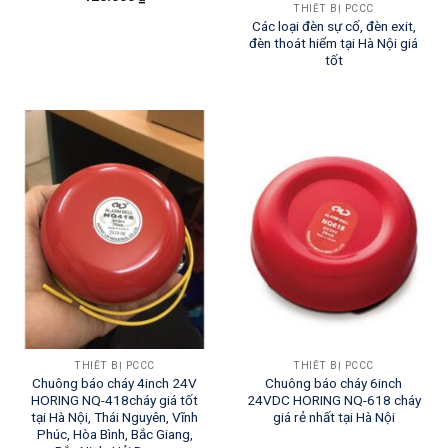
THIẾT BỊ PCCC
Các loại đèn sự cố, đèn exit,
đèn thoát hiểm tại Hà Nội giá
tốt
THIẾT BỊ PCCC
THIẾT BỊ PCCC
Chuông báo cháy 4inch 24V
Chuông báo cháy 6inch
HORING NQ-418cháy giá tốt
24VDC HORING NQ-618 cháy
tại Hà Nội, Thái Nguyên, Vĩnh
giá rẻ nhất tại Hà Nội
Phúc, Hòa Bình, Bắc Giang,