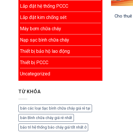
Lắp đặt hệ thống PCCC
Cho thuê 
Lắp đặt kim chống sét
Máy bơm chữa cháy
Nạp sạc bình chữa cháy
Thiết bị bảo hộ lao động
Thiết bị PCCC
Uncategorized
TỪ KHÓA
bán các loại Sạc bình chữa cháy giá rẻ tại
bán Bình chữa cháy giá rẻ nhất
bảo trì hệ thống báo cháy giá tốt nhất ở