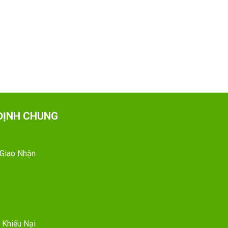
ĐỊNH CHUNG
 Giao Nhận
 Khiếu Nại