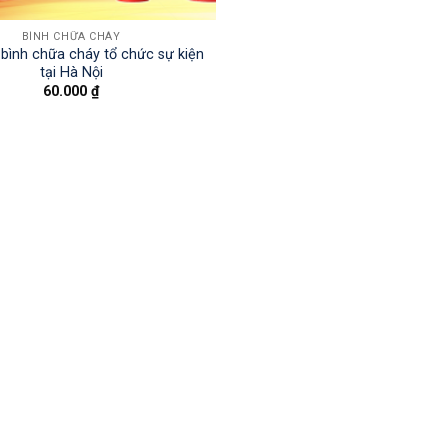
BÌNH CHỮA CHÁY
bình chữa cháy tổ chức sự kiện
tại Hà Nội
60.000
₫