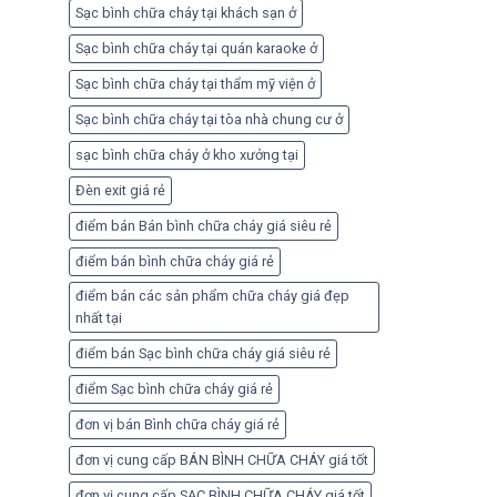
Sạc bình chữa cháy tại khách sạn ở
Sạc bình chữa cháy tại quán karaoke ở
Sạc bình chữa cháy tại thẩm mỹ viện ở
Sạc bình chữa cháy tại tòa nhà chung cư ở
sạc bình chữa cháy ở kho xưởng tại
Đèn exit giá rẻ
điểm bán Bán bình chữa cháy giá siêu rẻ
điểm bán bình chữa cháy giá rẻ
điểm bán các sản phẩm chữa cháy giá đẹp
nhất tại
điểm bán Sạc bình chữa cháy giá siêu rẻ
điểm Sạc bình chữa cháy giá rẻ
đơn vị bán Bình chữa cháy giá rẻ
đơn vị cung cấp BÁN BÌNH CHỮA CHÁY giá tốt
đơn vị cung cấp SẠC BÌNH CHỮA CHÁY giá tốt