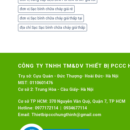
đơn vị Sạc bình chữa cháy giá rẻ
đơn vị Sạc bình chữa cháy giá thấp tại
địa chỉ Sạc Sạc bình chữa cháy giá thấp
CÔNG TY TNHH TM&DV THIẾT BỊ PCCC
Trụ sở:
Cựu Quán - Đức Thượng- Hoài Đức- Hà Nội
MST:
0110601476
Cơ sở 2:
Trung Hòa - Cầu Giấy- Hà Nội
Cơ sở TP HCM: 370 Nguyễn Văn Quỳ, Quận 7, TP HCM
Hotline:
0977172114 | 0934677114
Email:
Thietbipccchungthinh@gmail.com