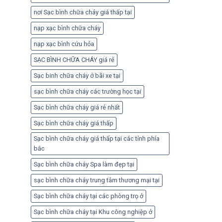
nơi Sạc bình chữa cháy giá thấp tại
nạp xạc bình chữa cháy
nạp xạc bình cứu hỏa
SẠC BÌNH CHỮA CHÁY giá rẻ
Sạc binh chữa cháy ở bãi xe tại
sạc bình chữa cháy các trường học tại
Sạc bình chữa cháy giá rẻ nhất
Sạc bình chữa cháy giá thấp
Sạc bình chữa cháy giá thấp tại các tỉnh phía
bắc
Sạc bình chữa cháy Spa làm đẹp tại
sạc bình chữa cháy trung tâm thương mại tại
Sạc bình chữa cháy tại các phòng trọ ở
Sạc bình chữa cháy tại Khu công nghiệp ở