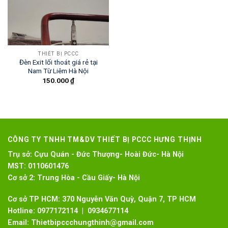
THIẾT BỊ PCCC
Đèn Exit lối thoát giá rẻ tại
Nam Từ Liêm Hà Nội
150.000
₫
CÔNG TY TNHH TM&DV THIẾT BỊ PCCC HƯNG THỊNH
Trụ sở:
Cựu Quán - Đức Thượng- Hoài Đức- Hà Nội
MST:
0110601476
Cơ sở 2:
Trung Hòa - Cầu Giấy- Hà Nội
Cơ sở TP HCM: 370 Nguyễn Văn Quỳ, Quận 7, TP HCM
Hotline:
0977172114 | 0934677114
Email:
Thietbipccchungthinh@gmail.com