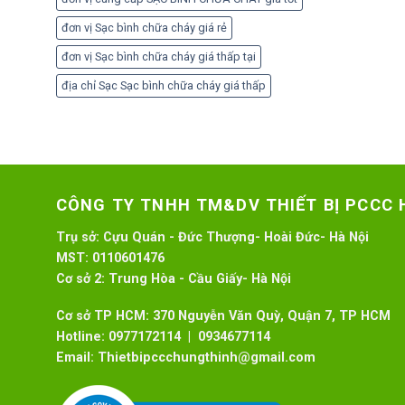
đơn vị Sạc bình chữa cháy giá rẻ
đơn vị Sạc bình chữa cháy giá thấp tại
địa chỉ Sạc Sạc bình chữa cháy giá thấp
CÔNG TY TNHH TM&DV THIẾT BỊ PCCC
Trụ sở:
Cựu Quán - Đức Thượng- Hoài Đức- Hà Nội
MST:
0110601476
Cơ sở 2:
Trung Hòa - Cầu Giấy- Hà Nội
Cơ sở TP HCM: 370 Nguyễn Văn Quỳ, Quận 7, TP HCM
Hotline:
0977172114 | 0934677114
Email:
Thietbipccchungthinh@gmail.com