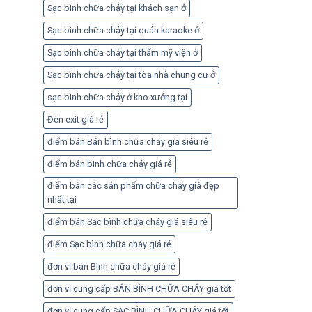
Sạc bình chữa cháy tại khách sạn ở
Sạc bình chữa cháy tại quán karaoke ở
Sạc bình chữa cháy tại thẩm mỹ viện ở
Sạc bình chữa cháy tại tòa nhà chung cư ở
sạc bình chữa cháy ở kho xưởng tại
Đèn exit giá rẻ
điểm bán Bán bình chữa cháy giá siêu rẻ
điểm bán bình chữa cháy giá rẻ
điểm bán các sản phẩm chữa cháy giá đẹp
nhất tại
điểm bán Sạc bình chữa cháy giá siêu rẻ
điểm Sạc bình chữa cháy giá rẻ
đơn vị bán Bình chữa cháy giá rẻ
đơn vị cung cấp BÁN BÌNH CHỮA CHÁY giá tốt
đơn vị cung cấp SẠC BÌNH CHỮA CHÁY giá tốt