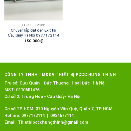
THIẾT BỊ PCCC
Chuyên lắp đặt đèn Exit tại
Cầu Giấy Hà Nội 0977172114
150.000
₫
CÔNG TY TNHH TM&DV THIẾT BỊ PCCC HƯNG THỊNH
Trụ sở:
Cựu Quán - Đức Thượng- Hoài Đức- Hà Nội
MST:
0110601476
Cơ sở 2:
Trung Hòa - Cầu Giấy- Hà Nội
Cơ sở TP HCM: 370 Nguyễn Văn Quỳ, Quận 7, TP HCM
Hotline:
0977172114 | 0934677114
Email:
Thietbipccchungthinh@gmail.com