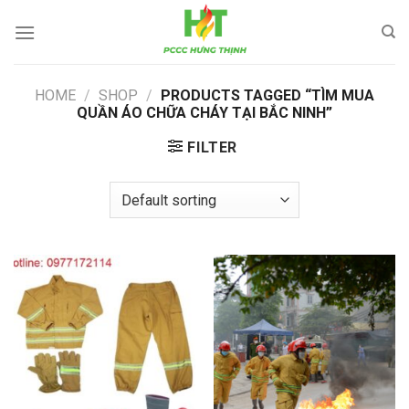
Skip
to
content
HOME
/
SHOP
/
PRODUCTS TAGGED “TÌM MUA
QUẦN ÁO CHỮA CHÁY TẠI BẮC NINH”
FILTER