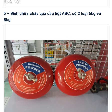
thuận tiện.
5 – Bình chữa cháy quả cầu bột ABC: có 2 loại 6kg và
8kg