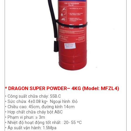
* DRAGON SUPER POWDER– 4KG (Model: MFZL4)
• Công suất chữa cháy: 55B.C
• Sức chứa: 4±0.08 kg• Ngoại hình :Đỏ
• Chiều cao: 45cm, đường kính 14cm
• Hợp chất chữa cháy bột ABC
• Phạm vi phun: ≥ 3m
• Nhiệt độ hoạt động tốt nhất : 20- 55 ºC
• Áp suất vận hành: 1.5Mpa