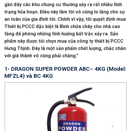
gần đây các khu chung cư thường xảy ra rất nhiều tình
trạng hỏa hoạn. Điều này làm tôi vô cùng lo lắng cho sự
an toàn của gia đình tôi. Chính vì vậy, tôi quyết định mua
Thiết bị PCCC đặc biệt là Bình chữa cháy cho nhà cao
tầng để phòng những tình huống bất trắc xảy ra. Sản
phẩm này được tôi chọn mua của công ty thiết bị PCCC
Hưng Thịnh. Đây là một sản phẩm chất lượng, chắc chắn
với giá thành vô cùng phải chăng.”
1- DRAGON SUPER POWDER ABC– 4KG (Model:
MFZL4) và BC 4KG