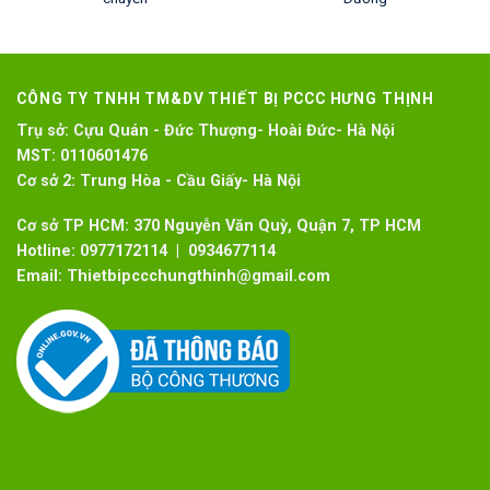
CÔNG TY TNHH TM&DV THIẾT BỊ PCCC HƯNG THỊNH
Trụ sở:
Cựu Quán - Đức Thượng- Hoài Đức- Hà Nội
MST:
0110601476
Cơ sở 2:
Trung Hòa - Cầu Giấy- Hà Nội
Cơ sở TP HCM: 370 Nguyễn Văn Quỳ, Quận 7, TP HCM
Hotline:
0977172114 | 0934677114
Email:
Thietbipccchungthinh@gmail.com