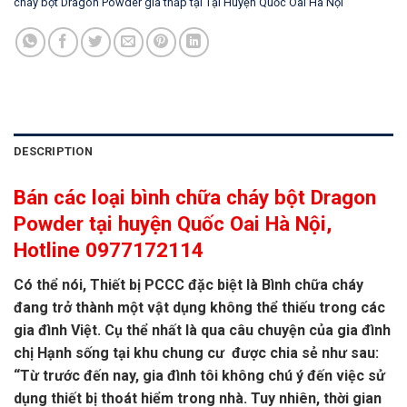
cháy bột Dragon Powder giá thấp tại Tại Huyện Quốc Oai Hà Nội
DESCRIPTION
Bán các loại bình chữa cháy bột Dragon
Powder tại huyện Quốc Oai Hà Nội,
Hotline 0977172114
Có thể nói, Thiết bị PCCC đặc biệt là Bình chữa cháy
đang trở thành một vật dụng không thể thiếu trong các
gia đình Việt. Cụ thể nhất là qua câu chuyện của gia đình
chị Hạnh sống tại khu chung cư được chia sẻ như sau:
“Từ trước đến nay, gia đình tôi không chú ý đến việc sử
dụng thiết bị thoát hiểm trong nhà. Tuy nhiên, thời gian