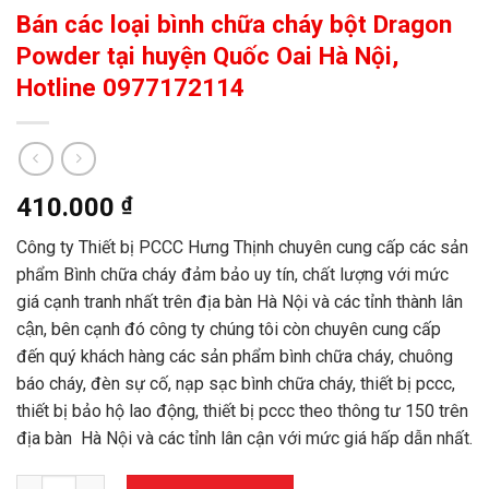
Bán các loại bình chữa cháy bột Dragon
Powder tại huyện Quốc Oai Hà Nội,
Hotline 0977172114
410.000
₫
Công ty Thiết bị PCCC Hưng Thịnh chuyên cung cấp các sản
phẩm Bình chữa cháy đảm bảo uy tín, chất lượng với mức
giá cạnh tranh nhất trên địa bàn Hà Nội và các tỉnh thành lân
cận, bên cạnh đó công ty chúng tôi còn chuyên cung cấp
đến quý khách hàng các sản phẩm bình chữa cháy, chuông
báo cháy, đèn sự cố, nạp sạc bình chữa cháy, thiết bị pccc,
thiết bị bảo hộ lao động, thiết bị pccc theo thông tư 150 trên
địa bàn Hà Nội và các tỉnh lân cận với mức giá hấp dẫn nhất.
Bán các loại bình chữa cháy bột Dragon Powder tại huyện Quốc