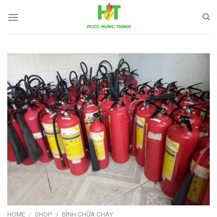
Skip
to
content
HOME
/
SHOP
/
BÌNH CHỮA CHÁY