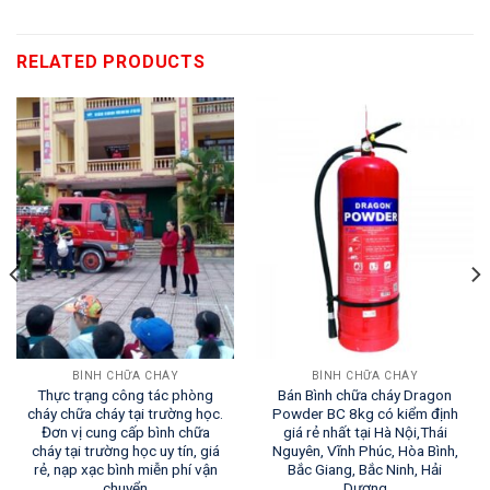
RELATED PRODUCTS
BÌNH CHỮA CHÁY
BÌNH CHỮA CHÁY
Thực trạng công tác phòng
Bán Bình chữa cháy Dragon
cháy chữa cháy tại trường học.
Powder BC 8kg có kiểm định
Đơn vị cung cấp bình chữa
giá rẻ nhất tại Hà Nội,Thái
cháy tại trường học uy tín, giá
Nguyên, Vĩnh Phúc, Hòa Bình,
rẻ, nạp xạc bình miễn phí vận
Bắc Giang, Bắc Ninh, Hải
chuyển
Dương