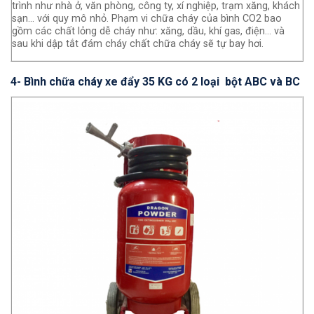
trình như nhà ở, văn phòng, công ty, xí nghiệp, trạm xăng, khách
sạn… với quy mô nhỏ. Phạm vi chữa cháy của bình CO2 bao
gồm các chất lỏng dễ cháy như: xăng, dầu, khí gas, điện… và
sau khi dập tắt đám cháy chất chữa cháy sẽ tự bay hơi.
4- Bình chữa cháy xe đẩy 35 KG có 2 loại bột ABC và BC