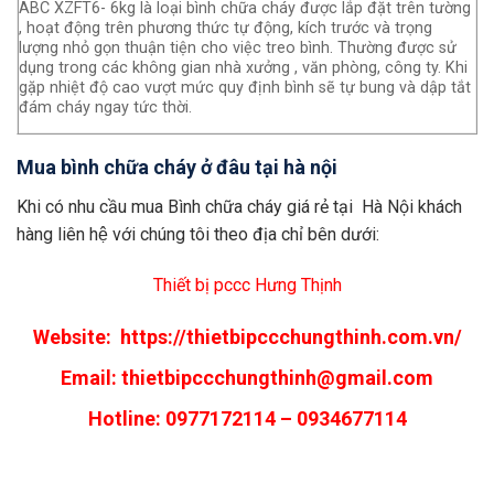
ABC XZFT6- 6kg là loại bình chữa cháy được lắp đặt trên tường
, hoạt động trên phương thức tự động, kích trước và trọng
lượng nhỏ gọn thuận tiện cho việc treo bình. Thường được sử
dụng trong các không gian nhà xưởng , văn phòng, công ty. Khi
gặp nhiệt độ cao vượt mức quy định bình sẽ tự bung và dập tắt
đám cháy ngay tức thời.
Mua bình chữa cháy ở đâu tại hà nội
Khi có nhu cầu mua Bình chữa cháy giá rẻ tại Hà Nội khách
hàng liên hệ với chúng tôi theo địa chỉ bên dưới:
Thiết bị pccc Hưng Thịnh
Website:
https://thietbipccchungthinh.com.vn/
Email:
thietbipccchungthinh@gmail.com
Hotline: 0977172114 – 0934677114