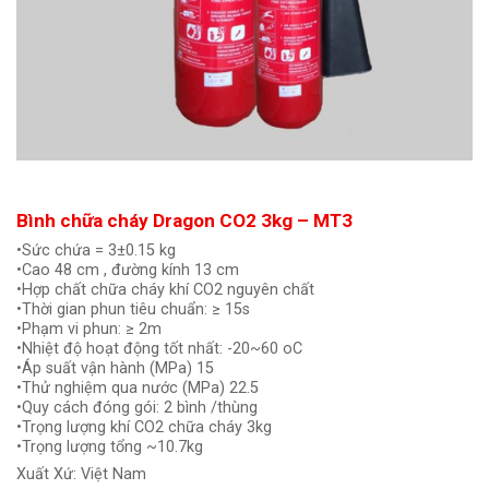
Bình chữa cháy Dragon CO2 3kg – MT3
•Sức chứa = 3±0.15 kg
•Cao 48 cm , đường kính 13 cm
•Hợp chất chữa cháy khí CO2 nguyên chất
•Thời gian phun tiêu chuẩn: ≥ 15s
•Phạm vi phun: ≥ 2m
•Nhiệt độ hoạt động tốt nhất: -20~60 oC
•Áp suất vận hành (MPa) 15
•Thử nghiệm qua nước (MPa) 22.5
•Quy cách đóng gói: 2 bình /thùng
•Trọng lượng khí CO2 chữa cháy 3kg
•Trọng lượng tổng ~10.7kg
Xuất Xứ: Việt Nam