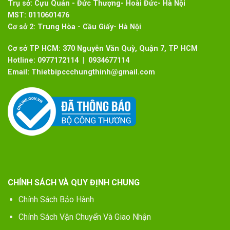
Trụ sở:
Cựu Quán - Đức Thượng- Hoài Đức- Hà Nội
MST:
0110601476
Cơ sở 2:
Trung Hòa - Cầu Giấy- Hà Nội
Cơ sở TP HCM: 370 Nguyễn Văn Quỳ, Quận 7, TP HCM
Hotline:
0977172114 | 0934677114
Email:
Thietbipccchungthinh@gmail.com
CHÍNH SÁCH VÀ QUY ĐỊNH CHUNG
Chính Sách Bảo Hành
Chính Sách Vận Chuyển Và Giao Nhận