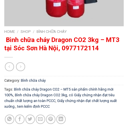
HOME
/
SHOP
/
BÌNH CHỮA CHÁY
Bình chữa cháy Dragon CO2 3kg – MT3
tại Sóc Sơn Hà Nội, 0977172114
Category:
Bình chữa cháy
Tags:
Bình chữa cháy Dragon CO2 – MT5 sản phẩm chính hãng mới
100%
,
Bình chữa cháy Dragon CO2 3kg
,
có Giấy chứng nhận đạt tiêu
chuẩn chất lượng an toàn PCCC
,
Giấy chứng nhận đạt chất lượng xuất
xưởng.
,
tem kiểm định PCCC