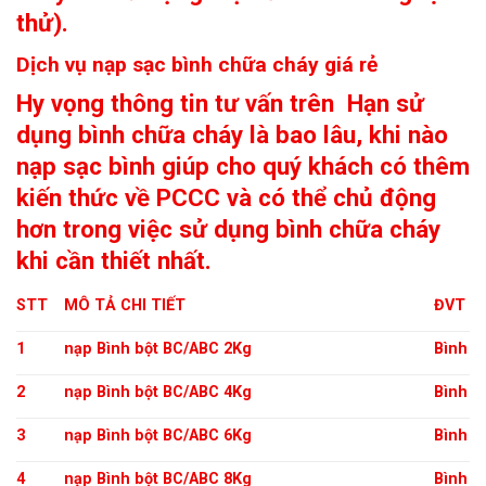
thử).
Dịch vụ nạp sạc bình chữa cháy giá rẻ
Hy vọng thông tin tư vấn trên
Hạn sử
dụng bình chữa cháy là bao lâu, khi nào
nạp sạc bình
giúp cho quý khách có thêm
kiến thức về PCCC và có thể chủ động
hơn trong việc sử dụng bình chữa cháy
khi cần thiết nhất.
STT
MÔ TẢ CHI TIẾT
ĐVT
1
nạp Bình bột BC/ABC 2Kg
Bình
2
nạp Bình bột BC/ABC 4Kg
Bình
3
nạp Bình bột BC/ABC 6Kg
Bình
4
nạp Bình bột BC/ABC 8Kg
Bình