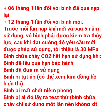
+ 06 tháng 1 lần đối với bình đã qua nạp
lại
+ 12 tháng 1 lần đối với bình mới.
Trước mỗi lần nạp khí mới và sau 5 năm
sử dụng, vỏ bình phải được kiểm tra thủy
lực, sau khi đạt cường độ yêu cầu mới
được phép sử dụng, tối thiểu là 30 MPa.
​Bình chữa cháy CO2 hết hạn sử dụng khi:
Bình để lâu quá hạn bảo hành
Bình đã đưa ra sử dụng
Bình bị tụt áp (có thể xem kim đồng hồ
hiển thị)
Bình bị mất chốt niêm phong
Bình bị ai đó lấy ra test thử (bình chữa
cháy chỉ sử dụng một lần nên không xịt