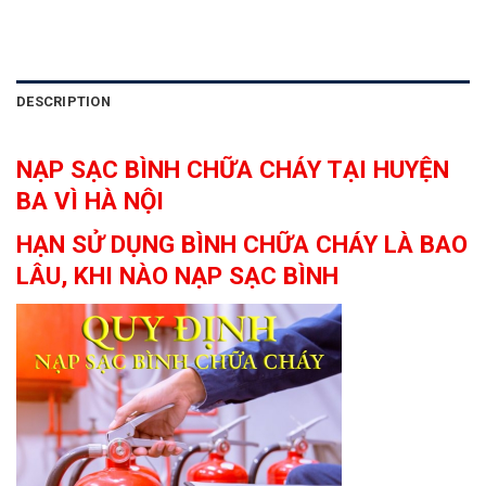
DESCRIPTION
NẠP SẠC BÌNH CHỮA CHÁY TẠI HUYỆN
BA VÌ HÀ NỘI
HẠN SỬ DỤNG BÌNH CHỮA CHÁY LÀ BAO
LÂU, KHI NÀO NẠP SẠC BÌNH