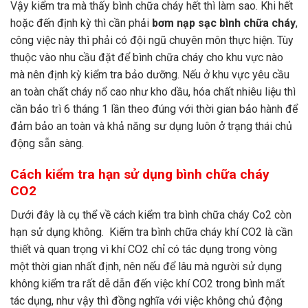
Vậy kiểm tra mà thấy bình chữa cháy hết thì làm sao. Khi hết
hoặc đến định kỳ thì cần phải
bơm nạp sạc bình chữa cháy
,
công việc này thì phải có đội ngũ chuyên môn thực hiện. Tùy
thuộc vào nhu cầu đặt để bình chữa cháy cho khu vực nào
mà nên định kỳ kiểm tra bảo dưỡng. Nếu ở khu vực yêu cầu
an toàn chất cháy nổ cao như kho dầu, hóa chất nhiêu liệu thì
cần bảo trì 6 tháng 1 lần theo đúng với thời gian bảo hành để
đảm bảo an toàn và khả năng sư dụng luôn ở trạng thái chủ
động sẵn sàng.
Cách kiểm tra hạn sử dụng bình chữa cháy
CO2
Dưới đây là cụ thể về cách kiểm tra bình chữa cháy Co2 còn
hạn sử dụng không. Kiếm tra bình chữa cháy khí CO2 là cần
thiết và quan trọng vì khí CO2 chỉ có tác dụng trong vòng
một thời gian nhất định, nên nếu để lâu mà người sử dụng
không kiểm tra rất dễ dẫn đến việc khí CO2 trong bình mất
tác dụng, như vậy thì đồng nghĩa với việc không chủ động