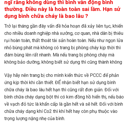
ngĩ rằng không dùng thì bình vẫn động bình
thường. Điều này là hoàn toàn sai lầm. Hạn sử
dụng bình chữa cháy là bao lâu ?
Trở lại tháng gần đây vấn đề hỏa hoạn đã xảy liên tục, khiến
cho nhiều doanh nghiệp nhà xưởng, cơ quan, nhà dân bị thiêu
rụi hoàn toàn, thất thoát tài sản hoàn toàn. Nếu như ngọn lửa
nhỏ bùng phát mà không có trang bị phòng cháy kịp thời thì
đám bùng lên rất nhanh. Mà nếu trang bị phòng cháy mà
không bảo dưỡng, không biết sử dụng thì cũng thành không
Vậy hãy nên trang bị cho mình kiến thức về PCCC để phản
ứng kịp thời khi cần thiết. ĐỂ nhận biết hạn sử dụng bình
chữa cháy là bao lâu hết hạn thì cũng rất đơn giản. Đối với
bình chữa cháy dạng bột thì có kim đồng hồ hiển thị, nếu báo
về vạch đỏ tức là khẩn cấp là gần hết và sẽ hết. Đối với bình
chữa cháy dạng khí Co2 thì khí hết hay còn phụ thuộc vào
trọng lượng nặng nhẹ của bình.