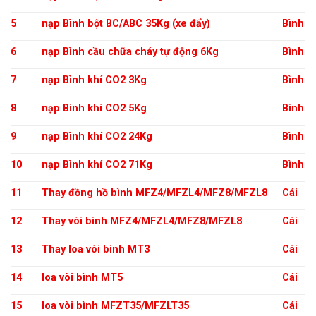
5
nạp Bình bột BC/ABC 35Kg (xe đẩy)
Bình
6
nạp Bình cầu chữa cháy tự động 6Kg
Bình
7
nạp Bình khí CO2 3Kg
Bình
8
nạp Bình khí CO2 5Kg
Bình
9
nạp Bình khí CO2 24Kg
Bình
10
nạp Bình khí CO2 71Kg
Bình
11
Thay đồng hồ bình MFZ4/MFZL4/MFZ8/MFZL8
Cái
12
Thay vòi bình MFZ4/MFZL4/MFZ8/MFZL8
Cái
13
Thay loa vòi bình MT3
Cái
14
loa vòi bình MT5
Cái
15
loa vòi bình MFZT35/MFZLT35
Cái