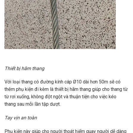
Thiết bị hãm thang
Với loại thang có đường kính cáp Ø10 dài hơn 50m sẽ có
thêm phụ kiện đi kèm là thiết bị hãm thang giúp cho thang từ
từ rơi xuống, không đột ngột và thuận tiện cho việc kéo
thang sau mỗi lần tập dượt.
Tay vịn an toàn
Phụ kiện này giúp cho người thoát hiểm quay người dễ dàng