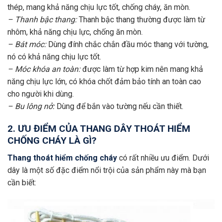
thép, mang khả năng chịu lực tốt, chống cháy, ăn mòn.
– Thanh bậc thang:
Thanh bậc thang thường được làm từ
nhôm, khả năng chịu lực, chống ăn mòn.
– Bát móc:
Dùng đính chắc chắn đầu móc thang với tường,
nó có khả năng chịu lực tốt.
– Móc khóa an toàn:
được làm từ hợp kim nên mang khả
năng chịu lực lớn, có khóa chốt đảm bảo tính an toàn cao
cho người khi dùng.
– Bu lông nở:
Dùng để bắn vào tường nếu cần thiết.
2. ƯU ĐIỂM CỦA THANG DÂY THOÁT HIỂM
CHỐNG CHÁY LÀ GÌ?
Thang thoát hiểm chống cháy
có rất nhiều ưu điểm. Dưới
dây là một số đặc điểm nổi trội của sản phẩm này mà bạn
cần biết: