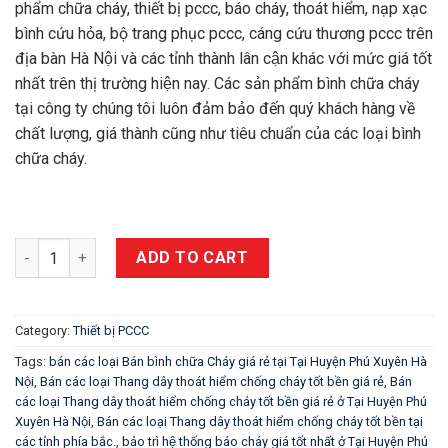
phẩm chữa cháy, thiết bị pccc, báo cháy, thoát hiểm, nạp xạc
bình cứu hỏa, bộ trang phục pccc, cáng cứu thương pccc trên
địa bàn Hà Nội và các tỉnh thành lân cận khác với mức giá tốt
nhất trên thị trường hiện nay. Các sản phẩm bình chữa cháy
tại công ty chúng tôi luôn đảm bảo đến quý khách hàng về
chất lượng, giá thành cũng như tiêu chuẩn của các loại bình
chữa cháy.
THANG DÂY THOÁT HIỂM CHỐNG CHÁY TẠI HUYỆN PHÚ XUYÊN HÀ
ADD TO CART
Category:
Thiết bị PCCC
Tags:
bán các loại Bán bình chữa Cháy giá rẻ tại Tại Huyện Phú Xuyên Hà
Nội
,
Bán các loại Thang dây thoát hiểm chống cháy tốt bền giá rẻ
,
Bán
các loại Thang dây thoát hiểm chống cháy tốt bền giá rẻ ở Tại Huyện Phú
Xuyên Hà Nội
,
Bán các loại Thang dây thoát hiểm chống cháy tốt bền tại
các tỉnh phía bắc.
,
bảo trì hệ thống báo cháy giá tốt nhất ở Tại Huyện Phú