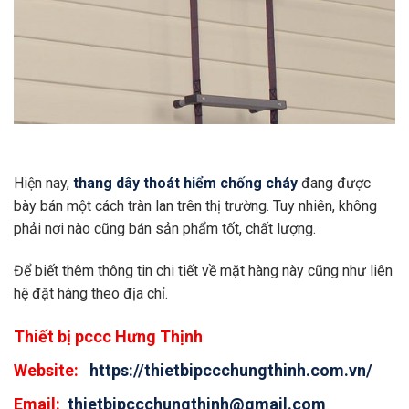
Hiện nay,
thang dây thoát hiểm chống cháy
đang được
bày bán một cách tràn lan trên thị trường. Tuy nhiên, không
phải nơi nào cũng bán sản phẩm tốt, chất lượng.
Để biết thêm thông tin chi tiết về mặt hàng này cũng như liên
hệ đặt hàng theo địa chỉ.
Thiết bị pccc Hưng Thịnh
Website:
https://thietbipccchungthinh.com.vn/
Email:
thietbipccchungthinh@gmail.com