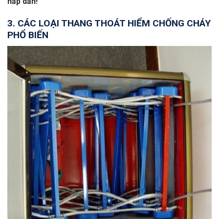
hấp dẫn!
3. CÁC LOẠI THANG THOÁT HIỂM CHỐNG CHÁY
PHỔ BIẾN