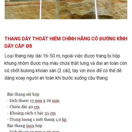
THANG DÂY THOÁT HIỂM CHÍNH HÃNG CÓ ĐƯỜNG KÍNH
DÂY CÁP Ø8
Loại thang này dài 16-50 m, ngoài việc được trang bị hộp
khung nhôm được mạ màu chứa thắt lưng và đai an toàn còn
có chốt bulong khoan sàn (2 cái), tay vịn inox để có thể dễ
dàng xoay người an toàn khi bước xuống cầu thang.