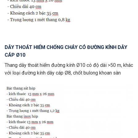
DÂY THOÁT HIỂM CHỐNG CHÁY CÓ ĐƯỜNG KÍNH DÂY
CÁP Ø10
Thang dây thoát hiểm đường kính Ø10 có độ dài >50 m, khác
với loại đường kính dây cáp Ø8, chốt bulong khoan sàn