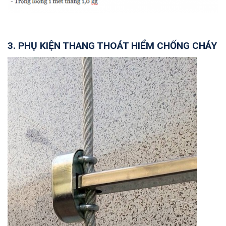
3. PHỤ KIỆN THANG THOÁT HIỂM CHỐNG CHÁY