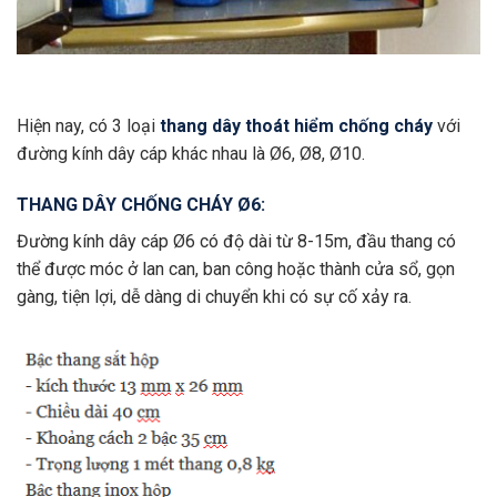
Hiện nay, có 3 loại
thang dây thoát hiểm chống cháy
với
đường kính dây cáp khác nhau là Ø6, Ø8, Ø10.
THANG DÂY CHỐNG CHÁY Ø6:
Đường kính dây cáp Ø6 có độ dài từ 8-15m, đầu thang có
thể được móc ở lan can, ban công hoặc thành cửa sổ, gọn
gàng, tiện lợi, dễ dàng di chuyển khi có sự cố xảy ra.