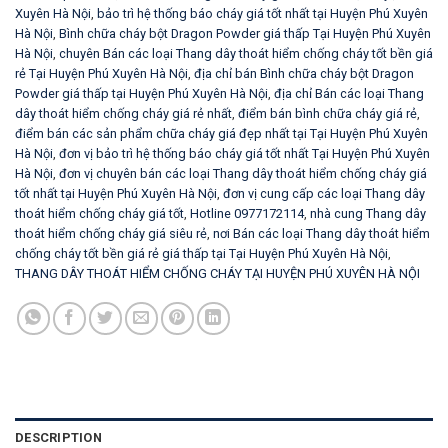
Xuyên Hà Nội
,
bảo trì hệ thống báo cháy giá tốt nhất tại Huyện Phú Xuyên
Hà Nội
,
Bình chữa cháy bột Dragon Powder giá thấp Tại Huyện Phú Xuyên
Hà Nội
,
chuyên Bán các loại Thang dây thoát hiểm chống cháy tốt bền giá
rẻ Tại Huyện Phú Xuyên Hà Nội
,
địa chỉ bán Bình chữa cháy bột Dragon
Powder giá thấp tại Huyện Phú Xuyên Hà Nội
,
địa chỉ Bán các loại Thang
dây thoát hiểm chống cháy giá rẻ nhất
,
điểm bán bình chữa cháy giá rẻ
,
điểm bán các sản phẩm chữa cháy giá đẹp nhất tại Tại Huyện Phú Xuyên
Hà Nội
,
đơn vị bảo trì hệ thống báo cháy giá tốt nhất Tại Huyện Phú Xuyên
Hà Nội
,
đơn vị chuyên bán các loại Thang dây thoát hiểm chống cháy giá
tốt nhất tại Huyện Phú Xuyên Hà Nội
,
đơn vị cung cấp các loại Thang dây
thoát hiểm chống cháy giá tốt
,
Hotline 0977172114
,
nhà cung Thang dây
thoát hiểm chống cháy giá siêu rẻ
,
nơi Bán các loại Thang dây thoát hiểm
chống cháy tốt bền giá rẻ giá thấp tại Tại Huyện Phú Xuyên Hà Nội
,
THANG DÂY THOÁT HIỂM CHỐNG CHÁY TẠI HUYỆN PHÚ XUYÊN HÀ NỘI
DESCRIPTION