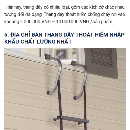
Hiện nay, thang dây có nhiều loại, gồm các kích cỡ khác nhau,
tương đối đa dạng. Thang dây thoát hiểm chống cháy rơi vào
khoảng 2.000.000 VNĐ – 10.000.000 VNĐ /sản phẩm.
5. ĐỊA CHỈ BÁN THANG DÂY THOÁT HIỂM NHẬP
KHẨU CHẤT LƯỢNG NHẤT