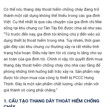
Có thể nói, thang dây thoát hiểm chống cháy đang trở
thành một vật dụng không thể thiếu trong các gia đình
Việt. Cụ thể nhất là qua câu chuyện của gia đình chị Mai
sống tại khu chung cư Tân Tây Đô được chia sẻ như sau:
“Từ trước đến nay, gia đình tôi không chú ý đến việc sử
dụng thiết bị thoát hiểm trong nhà. Tuy nhiên, thời gian
gần đây các khu chung cư thường xảy ra rất nhiều tình
trạng hỏa hoạn. Điều này làm tôi vô cùng lo lắng cho sự
an toàn của gia đình tôi. Chính vì vậy, tôi quyết định mua
thang dây thoát hiểm chống cháy cho nhà cao tầng để
phòng những tình huống bất trắc xảy ra. Sản phẩm này
được tôi chọn mua của công ty thiết bị PCCC Hưng
Thịnh. Đây là một sản phẩm chất lượng, chắc chắn với
giá thành vô cùng phải chăng.”
1. CẤU TẠO THANG DÂY THOÁT HIỂM CHỐNG
CHÁY