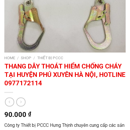
HOME
/
SHOP
/
THIẾT BỊ PCCC
THANG DÂY THOÁT HIỂM CHỐNG CHÁY
TẠI HUYỆN PHÚ XUYÊN HÀ NỘI, HOTLINE
0977172114
90.000
₫
Công ty Thiết bị PCCC Hưng Thịnh chuyên cung cấp các sản