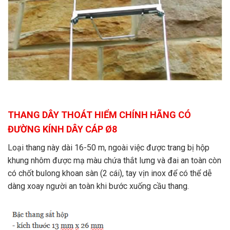
THANG DÂY THOÁT HIỂM CHÍNH HÃNG CÓ
ĐƯỜNG KÍNH DÂY CÁP Ø8
Loại thang này dài 16-50 m, ngoài việc được trang bị hộp
khung nhôm được mạ màu chứa thắt lưng và đai an toàn còn
có chốt bulong khoan sàn (2 cái), tay vịn inox để có thể dễ
dàng xoay người an toàn khi bước xuống cầu thang.