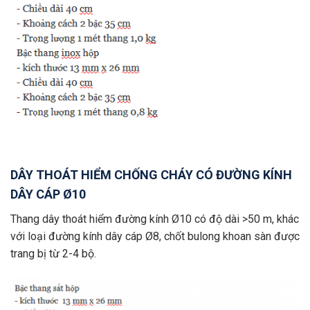
DÂY THOÁT HIỂM CHỐNG CHÁY CÓ ĐƯỜNG KÍNH
DÂY CÁP Ø10
Thang dây thoát hiểm đường kính Ø10 có độ dài >50 m, khác
với loại đường kính dây cáp Ø8, chốt bulong khoan sàn được
trang bị từ 2-4 bộ.