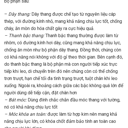
bộ phận sau:
–
Dây thang:
Dây thang được chế tạo từ nguyên liệu cáp
thép, với đường kính nhỏ, mang khả năng chịu lực tốt, chống
cháy, ăn mòn do hóa chất gây ra cực hiệu quả.
– Thanh bậc thang:
Thanh bậc thang thường được làm từ
nhôm, có đường kính hơi dày, cũng mang khả năng chịu lực,
chống ăn mòn như bộ phận dây thang. Đồng thời, chúng còn
có khả năng nói không với độ gỉ theo thời gian. Bên cạnh đó,
do thanh bậc thang là bộ phận mà con người tiếp xúc trực
tiếp khi leo, di chuyển trên đó nên chúng còn có thể chống
trơn trượt, hạn chế tối đa tình trạng trượt, tuột chân khi leo
xuống. Ngoài ra, khoảng cách giữa các bậc không quá lớn để
người dùng dễ tiếp cận, đặt chân hơn
– Bát móc:
Dùng đính chắc chắn đầu móc thang với tường,
nó có khả năng chịu lực tốt
– Móc khóa an toàn:
được làm từ hợp kim nên mang khả
năng chịu lực lớn, có khóa chốt đảm bảo tính an toàn cao