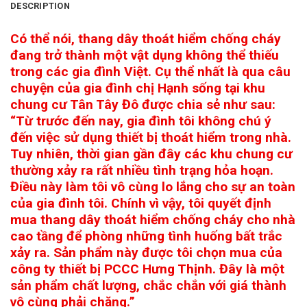
DESCRIPTION
Có thể nói, thang dây thoát hiểm chống cháy
đang trở thành một vật dụng không thể thiếu
trong các gia đình Việt. Cụ thể nhất là qua câu
chuyện của gia đình chị Hạnh sống tại khu
chung cư Tân Tây Đô được chia sẻ như sau:
“Từ trước đến nay, gia đình tôi không chú ý
đến việc sử dụng thiết bị thoát hiểm trong nhà.
Tuy nhiên, thời gian gần đây các khu chung cư
thường xảy ra rất nhiều tình trạng hỏa hoạn.
Điều này làm tôi vô cùng lo lắng cho sự an toàn
của gia đình tôi. Chính vì vậy, tôi quyết định
mua thang dây thoát hiểm chống cháy cho nhà
cao tầng để phòng những tình huống bất trắc
xảy ra. Sản phẩm này được tôi chọn mua của
công ty thiết bị PCCC Hưng Thịnh. Đây là một
sản phẩm chất lượng, chắc chắn với giá thành
vô cùng phải chăng.”