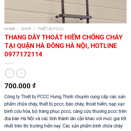
HOME
/
SHOP
/
THIẾT BỊ PCCC
THANG DÂY THOÁT HIỂM CHỐNG CHÁY
TẠI QUẬN HÀ ĐÔNG HÀ NỘI, HOTLINE
0977172114
700.000
₫
Công ty Thiết bị PCCC Hưng Thịnh chuyên cung cấp các sản
phẩm chữa cháy, thiết bị pccc, báo cháy, thoát hiểm, nạp xạc
bình cứu hỏa, bộ trang phục pccc, cáng cứu thương pccc trên
địa bàn Hà Nội và các tỉnh thành lân cận khác với mức giá tốt
nhất trên thị trường hiện nay. Các sản phẩm bình chữa cháy