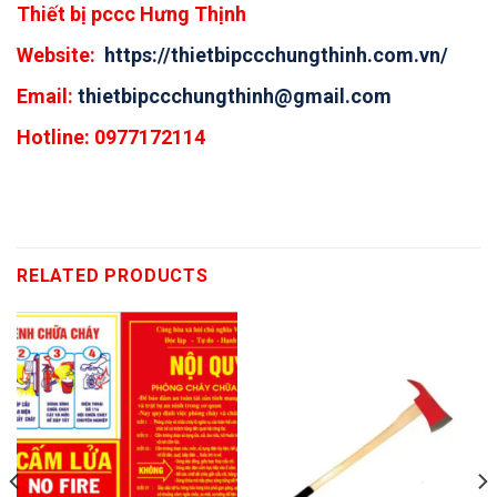
Thiết bị pccc Hưng Thịnh
Website:
https://thietbipccchungthinh.com.vn/
Email:
thietbipccchungthinh@gmail.com
Hotline: 0977172114
RELATED PRODUCTS