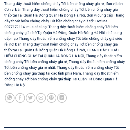
Thang dây thoát hiểm chống cháy Tốt bền chống cháy giá rẻ
,
đơn vị bán
,
đơn vị bán Thang dây thoát hiểm chống cháy Tốt bền chống cháy giá
thấp tại Tại Quận Hà Đông Quận Hà Đông Hà Nội
,
đơn vị cung cấp Thang
dây thoát hiểm chống cháy Tốt bền chống cháy giá tốt
,
Hotline
0977172114
,
mua các loại Thang dây thoát hiểm chống cháy Tốt bền
chống cháy giá rẻ ở Tại Quận Hà Đông Quận Hà Đông Hà Nội
,
nhà cung
cấp nạp Thang dây thoát hiểm chống cháy Tốt bền chống cháy giá siêu
rẻ
,
nơi bán Thang dây thoát hiểm chống cháy Tốt bền chống cháy giá
thấp tại Tại Quận Hà Đông Quận Hà Đông Hà Nội
,
THANG DÂY THOÁT
HIỂM CHỐNG CHÁY TẠI QUẬN HÀ ĐÔNG HÀ NỘI
,
Thang dây thoát hiểm
chống cháy Tốt bền chống cháy giá rẻ
,
Thang dây thoát hiểm chống cháy
Tốt bền chống cháy giá rẻ nhất
,
Thang dây thoát hiểm chống cháy Tốt
bền chống cháy giá thấp tại các tỉnh phía Nam
,
Thang dây thoát hiểm
chống cháy Tốt bền chống cháy giá thấp Tại Quận Hà Đông Quận Hà
Đông Hà Nội