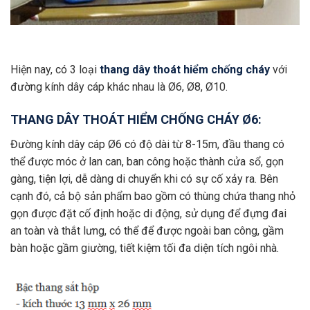
Hiện nay, có 3 loại
thang dây thoát hiểm chống cháy
với
đường kính dây cáp khác nhau là Ø6, Ø8, Ø10.
THANG DÂY THOÁT HIỂM CHỐNG CHÁY Ø6:
Đường kính dây cáp Ø6 có độ dài từ 8-15m, đầu thang có
thể được móc ở lan can, ban công hoặc thành cửa sổ, gọn
gàng, tiện lợi, dễ dàng di chuyển khi có sự cố xảy ra. Bên
cạnh đó, cả bộ sản phẩm bao gồm có thùng chứa thang nhỏ
gọn được đặt cố định hoặc di động, sử dụng để đựng đai
an toàn và thắt lưng, có thể để được ngoài ban công, gầm
bàn hoặc gầm giường, tiết kiệm tối đa diện tích ngôi nhà.