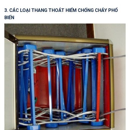
3. CÁC LOẠI THANG THOÁT HIỂM CHỐNG CHÁY PHỔ
BIẾN