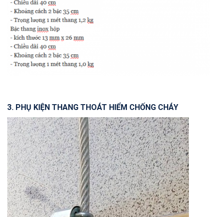
3. PHỤ KIỆN THANG THOÁT HIỂM CHỐNG CHÁY