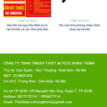
THIẾT BỊ PCCC
THIẾT BỊ PCCC
Bán Bộ nội quy tiêu lệnh pccc
Rìu cứu hỏa phòng cháy chữa
tại Hà Nội và các tỉnh phía Bắc
cháy tại Hà Nội
CÔNG TY TNHH TM&DV THIẾT BỊ PCCC HƯNG THỊNH
Trụ sở:
Cựu Quán - Đức Thượng- Hoài Đức- Hà Nội
MST:
0110601476
Cơ sở 2:
Trung Hòa - Cầu Giấy- Hà Nội
Cơ sở TP HCM: 370 Nguyễn Văn Quỳ, Quận 7, TP HCM
Hotline:
0977172114 | 0934677114
Email:
Thietbipccchungthinh@gmail.com