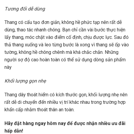
Tương đối dễ dùng
Thang có cấu tạo đơn giản, không hề phức tạp nên rất dễ
dùng, thao tác nhanh chóng. Bạn chỉ cần vài bước thực hiện
lấy thang, móc chặt vào điểm cố định, chịu được lực. Sau đó
thả thang xuống và leo từng bước là xong vì thang sẽ ốp vào
tường, không hề chông chênh mà khá chắc chắn. Những
người sợ độ cao hoàn toàn có thể sử dụng dòng sản phẩm
này
Khối lượng gọn nhẹ
Thang dây thoát hiểm có kích thước gọn, khối lượng nhẹ nên
rất dễ di chuyển đến nhiều vị trí khác nhau trong trường hợp
khẩn cấp nhằm thoát thân an toàn.
Hãy đặt hàng ngay hôm nay để được nhận nhiều ưu đãi
hấp dẫn!