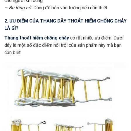
cho người khi dùng
– Bu lông nở:
Dùng để bắn vào tường nếu cần thiết
2. ƯU ĐIỂM CỦA THANG DÂY THOÁT HIỂM CHỐNG CHÁY
LÀ GÌ?
Thang thoát hiểm chống cháy
có rất nhiều ưu điểm. Dưới
dây là một số đặc điểm nổi trội của sản phẩm này mà bạn
cần biết: