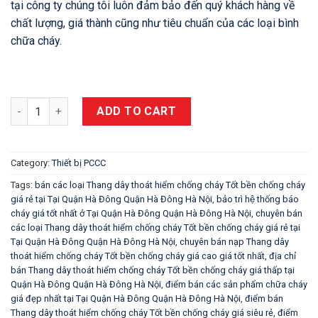
tại công ty chúng tôi luôn đảm bảo đến quý khách hàng về
chất lượng, giá thành cũng như tiêu chuẩn của các loại bình
chữa cháy.
THANG DÂY THOÁT HIỂM CHỐNG CHÁY TẠI QUẬN HÀ ĐÔNG HÀ NỘ
ADD TO CART
Category:
Thiết bị PCCC
Tags:
bán các loại Thang dây thoát hiểm chống cháy Tốt bền chống cháy
giá rẻ tại Tại Quận Hà Đông Quận Hà Đông Hà Nội
,
bảo trì hệ thống báo
cháy giá tốt nhất ở Tại Quận Hà Đông Quận Hà Đông Hà Nội
,
chuyên bán
các loại Thang dây thoát hiểm chống cháy Tốt bền chống cháy giá rẻ tại
Tại Quận Hà Đông Quận Hà Đông Hà Nội
,
chuyên bán nạp Thang dây
thoát hiểm chống cháy Tốt bền chống cháy giá cao giá tốt nhất
,
địa chỉ
bán Thang dây thoát hiểm chống cháy Tốt bền chống cháy giá thấp tại
Quận Hà Đông Quận Hà Đông Hà Nội
,
điểm bán các sản phẩm chữa cháy
giá đẹp nhất tại Tại Quận Hà Đông Quận Hà Đông Hà Nội
,
điểm bán
Thang dây thoát hiểm chống cháy Tốt bền chống cháy giá siêu rẻ
,
điểm