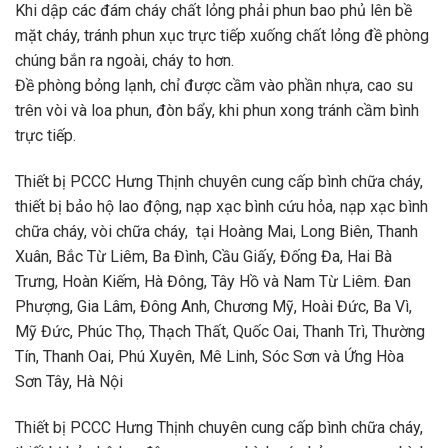
Khi dập các đám cháy chất lỏng phải phun bao phủ lên bề
mặt cháy, tránh phun xục trực tiếp xuống chất lỏng đề phòng
chúng bắn ra ngoài, cháy to hơn.
Đề phòng bỏng lạnh, chỉ được cầm vào phần nhựa, cao su
trên vòi và loa phun, đòn bẩy, khi phun xong tránh cầm bình
trực tiếp.
Thiết bị PCCC Hưng Thịnh chuyên cung cấp bình chữa cháy,
thiết bị bảo hộ lao động, nạp xạc bình cứu hỏa, nạp xạc bình
chữa cháy, vòi chữa cháy, tại Hoàng Mai, Long Biên, Thanh
Xuân, Bắc Từ Liêm, Ba Đình, Cầu Giấy, Đống Đa, Hai Bà
Trưng, Hoàn Kiếm, Hà Đông, Tây Hồ và Nam Từ Liêm. Đan
Phượng, Gia Lâm, Đông Anh, Chương Mỹ, Hoài Đức, Ba Vì,
Mỹ Đức, Phúc Thọ, Thạch Thất, Quốc Oai, Thanh Trì, Thường
Tín, Thanh Oai, Phú Xuyên, Mê Linh, Sóc Sơn và Ứng Hòa
Sơn Tây, Hà Nội
Thiết bị PCCC Hưng Thịnh chuyên cung cấp bình chữa cháy,