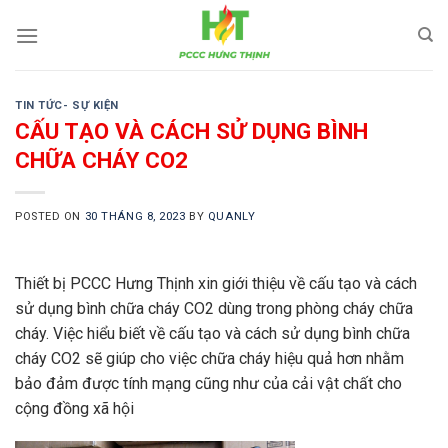
Skip
to
content
TIN TỨC- SỰ KIỆN
CẤU TẠO VÀ CÁCH SỬ DỤNG BÌNH
CHỮA CHÁY CO2
POSTED ON
30 THÁNG 8, 2023
BY
QUANLY
Thiết bị PCCC Hưng Thịnh xin giới thiệu về cấu tạo và cách
sử dụng bình chữa cháy CO2 dùng trong phòng cháy chữa
cháy. Việc hiểu biết về cấu tạo và cách sử dụng bình chữa
cháy CO2 sẽ giúp cho việc chữa cháy hiệu quả hơn nhằm
bảo đảm được tính mạng cũng như của cải vật chất cho
cộng đồng xã hội