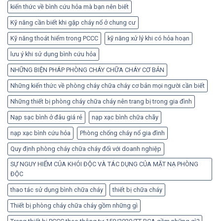
kiến thức về bình cứu hỏa mà bạn nên biết
Kỹ năng cần biết khi gặp cháy nổ ở chung cư
Kỹ năng thoát hiểm trong PCCC
kỹ năng xử lý khi có hỏa hoạn
lưu ý khi sử dụng bình cứu hỏa
NHỮNG BIỆN PHÁP PHÒNG CHÁY CHỮA CHÁY CƠ BẢN
Những kiến thức về phòng cháy chữa cháy cơ bản mọi người cần biết
Những thiết bị phòng cháy chữa cháy nên trang bị trong gia đình
Nạp sạc bình ở đâu giá rẻ
nạp xạc bình chữa chãy
nạp xạc bình cứu hỏa
Phòng chống cháy nổ gia đình
Quy định phòng cháy chữa cháy đối với doanh nghiệp
SỰ NGUY HIỂM CỦA KHÓI ĐỘC VÀ TÁC DỤNG CỦA MẶT NẠ PHÒNG
ĐỘC
thao tác sử dụng bình chữa cháy
thiết bị chữa cháy
Thiết bị phòng cháy chữa cháy gồm những gì