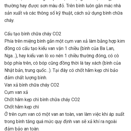
thường hay được sơn màu đỏ. Trên bình luôn gắn mác nhà
sản xuất và các thông số kỹ thuật, cách sử dụng bình chữa
cháy.
Cấu tạo bình chữa cháy CO2
Phía trên miệng bình gắn một cụm van xả làm bằng hợp kim
đồng có cấu tạo kiểu van vặn 1 chiều (bình của Ba Lan,
Nga…), hay kiểu van lò xo nén 1 chiều thường đóng, có cò
bóp phía trên, cò bóp cũng đồng thời là tay xách (bình của
Nhật bản, trung quốc…). Tại đây có chốt hãm kẹp chì bảo
đảm chất lượng bình.
Van xả bình chữa cháy CO2
Cụm van xả
Chốt hãm kẹp chì bình chữa cháy CO2
Chốt hãm kẹp chì
Ở trên cụm van có một van an toàn, van làm việc khi áp suất
trong bình tăng quá mức quy định van sẽ xả khí ra ngoài
đảm bảo an toàn.