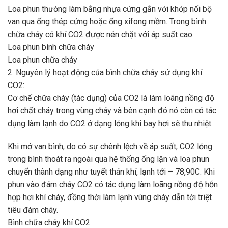
Loa phun thường làm bằng nhựa cứng gắn với khớp nối bộ
van qua ống thép cứng hoặc ống xifong mềm. Trong bình
chữa cháy có khí CO2 được nén chặt với áp suất cao.
Loa phun bình chữa cháy
Loa phun chữa cháy
2. Nguyên lý hoạt động của bình chữa cháy sử dụng khí
CO2:
Cơ chế chữa cháy (tác dụng) của CO2 là làm loãng nồng độ
hơi chất cháy trong vùng cháy và bên cạnh đó nó còn có tác
dụng làm lạnh do CO2 ở dạng lỏng khi bay hơi sẽ thu nhiệt.
Khi mở van bình, do có sự chênh lệch về áp suất, CO2 lỏng
trong bình thoát ra ngoài qua hệ thống ống lặn và loa phun
chuyển thành dạng như tuyết thán khí, lạnh tới – 78,90C. Khi
phun vào đám cháy CO2 có tác dụng làm loãng nồng độ hỗn
hợp hơi khí cháy, đồng thời làm lạnh vùng cháy dẫn tới triệt
tiêu đám cháy.
Bình chữa cháy khí CO2