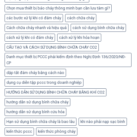
Chọn mua thiết bị báo cháy thông minh bạn cần lưu tâm gì?
các bước xử lý khi có đám cháy
cách chữa cháy
Cách chữa cháy nhanh và hiệu quả
cách sử dụng bình chữa cháy
cách xử lý khi có đám cháy
cách xử lý khi hỏa hoạn
CẤU TẠO VÀ CÁCH SỬ DỤNG BÌNH CHỮA CHÁY CO2
Danh mục thiết bị PCCC phải kiểm định theo Nghị Định 136/2020/NĐ-
CP
dập tắt đám cháy bằng cách nào
dụng cụ diễn tập pccc trong doanh nghiệp
HƯỚNG DẪN SỬ DỤNG BÌNH CHỮA CHÁY BẰNG KHÍ CO2
hướng dẫn sử dụng bình chữa cháy
hướng dẫn sử dụng bình cứu hỏa
Hạn sử dụng bình chữa cháy là bao lâu
khi nào phải nạp sạc bình
kiến thức pccc
kiến thức phòng cháy