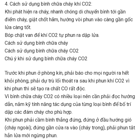
4. Cách sử dụng bình chữa cháy khí CO2:
Khi phát hiện ra cháy, nhanh chóng di chuyển bình tới gần
điểm cháy, giật chốt hãm, hướng vòi phun vào càng gần gốc
lửa càng tốt.
Bóp chặt van để khí CO2 tự phun ra dập lửa.
Cách sử dụng bình chữa cháy
Cách sử dụng bình chữa cháy CO2
Chú ý khi sử dụng bình chữa cháy CO2
Trước khi phun ở phòng kín, phải báo cho mọi người ra hết
khỏi phòng, phải dự trù lối thoát ra sau khi phun khí CO2 vì
khi phun thì sẽ tạo ra chất CO rất độc.
Vì bình chữa cháy CO2 có nhiều loại nên cần phải đọc hướng
dẫn, nắm kỹ tính năng tác dụng của từng loại bình để bố trí
dập các đám cháy cho phù hợp.
Khi phun phải cầm bình thẳng đứng, đứng ở đầu hướng gió
(cháy ngoài); đứng gần cửa ra vào (cháy trong), phải phun tắt
hẳn lửa mới ngừng phun.