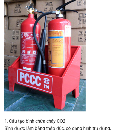
1. Cấu tạo bình chữa cháy CO2:
Bình được lằm bằng thép đúc, có dạng hình trụ đứng,