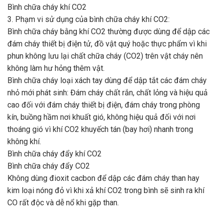
Bình chữa cháy khí CO2
3. Phạm vi sử dụng của bình chữa cháy khí CO2:
Bình chữa cháy bằng khí CO2 thường được dùng để dập các
đám cháy thiết bị điện tử, đồ vật quý hoặc thực phẩm vì khi
phun không lưu lại chất chữa cháy (CO2) trên vật cháy nên
không làm hư hỏng thêm vật.
Bình chữa cháy loại xách tay dùng để dập tắt các đám cháy
nhỏ mới phát sinh: Đám cháy chất rắn, chất lỏng và hiệu quả
cao đối với đám cháy thiết bị điện, đám cháy trong phòng
kín, buồng hầm nơi khuất gió, không hiệu quả đối với nơi
thoáng gió vì khí CO2 khuyếch tán (bay hơi) nhanh trong
không khí.
Bình chữa cháy đẩy khí CO2
Bình chữa cháy đẩy CO2
Không dùng đioxit cacbon để dập các đám cháy than hay
kim loại nóng đỏ vì khi xả khí CO2 trong bình sẽ sinh ra khí
CO rất độc và dễ nổ khi gặp than.