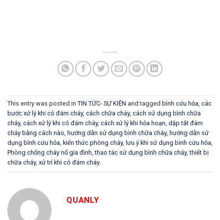
This entry was posted in
TIN TỨC- SỰ KIỆN
and tagged
bình cứu hỏa
,
các
bước xử lý khi có đám cháy
,
cách chữa cháy
,
cách sử dụng bình chữa
cháy
,
cách xử lý khi có đám cháy
,
cách xử lý khi hỏa hoạn
,
dập tắt đám
cháy bằng cách nào
,
hướng dẫn sử dụng bình chữa cháy
,
hướng dẫn sử
dụng bình cứu hỏa
,
kiến thức phòng cháy
,
lưu ý khi sử dụng bình cứu hỏa
,
Phòng chống cháy nổ gia đình
,
thao tác sử dụng bình chữa cháy
,
thiết bị
chữa cháy
,
xử trí khi có đám cháy
.
QUANLY