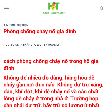
Skip
to
content
TIN TỨC- SỰ KIỆN
Phòng chống cháy nổ gia đình
POSTED ON
7 THÁNG 7, 2021
BY
QUANLY
cách phòng chống cháy nổ trong hộ gia
đình
Không để nhiều đồ dùng, hàng hóa dễ
cháy gần nơi đun nấu. Không dự trữ xăng,
dầu, khí đốt, khí dễ cháy nổ và các chất
lỏng dễ cháy ở trong nhà ở. Trường hợp
cần phải dự trữ, hãy trữ số lượng ít nhất