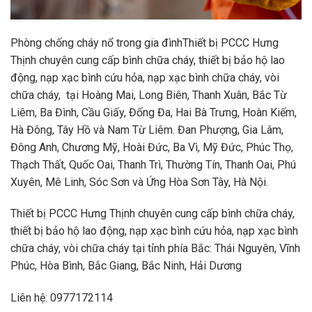
Phòng chống cháy nổ trong gia đìnhThiết bị PCCC Hưng
Thịnh chuyên cung cấp bình chữa cháy, thiết bị bảo hộ lao
động, nạp xạc bình cứu hỏa, nạp xạc bình chữa cháy, vòi
chữa cháy, tại Hoàng Mai, Long Biên, Thanh Xuân, Bắc Từ
Liêm, Ba Đình, Cầu Giấy, Đống Đa, Hai Bà Trưng, Hoàn Kiếm,
Hà Đông, Tây Hồ và Nam Từ Liêm. Đan Phượng, Gia Lâm,
Đông Anh, Chương Mỹ, Hoài Đức, Ba Vì, Mỹ Đức, Phúc Thọ,
Thạch Thất, Quốc Oai, Thanh Trì, Thường Tín, Thanh Oai, Phú
Xuyên, Mê Linh, Sóc Sơn và Ứng Hòa Sơn Tây, Hà Nội.
Thiết bị PCCC Hưng Thịnh chuyên cung cấp bình chữa cháy,
thiết bị bảo hộ lao động, nạp xạc bình cứu hỏa, nạp xạc bình
chữa cháy, vòi chữa cháy tại tỉnh phía Bắc: Thái Nguyên, Vĩnh
Phúc, Hòa Bình, Bắc Giang, Bắc Ninh, Hải Dương
Liên hệ: 0977172114