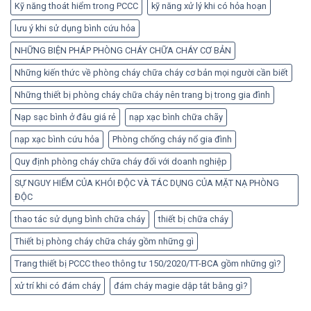
Kỹ năng thoát hiểm trong PCCC
kỹ năng xử lý khi có hỏa hoạn
lưu ý khi sử dụng bình cứu hỏa
NHỮNG BIỆN PHÁP PHÒNG CHÁY CHỮA CHÁY CƠ BẢN
Những kiến thức về phòng cháy chữa cháy cơ bản mọi người cần biết
Những thiết bị phòng cháy chữa cháy nên trang bị trong gia đình
Nạp sạc bình ở đâu giá rẻ
nạp xạc bình chữa chãy
nạp xạc bình cứu hỏa
Phòng chống cháy nổ gia đình
Quy định phòng cháy chữa cháy đối với doanh nghiệp
SỰ NGUY HIỂM CỦA KHÓI ĐỘC VÀ TÁC DỤNG CỦA MẶT NẠ PHÒNG
ĐỘC
thao tác sử dụng bình chữa cháy
thiết bị chữa cháy
Thiết bị phòng cháy chữa cháy gồm những gì
Trang thiết bị PCCC theo thông tư 150/2020/TT-BCA gồm những gì?
xử trí khi có đám cháy
đám cháy magie dập tắt bằng gì?