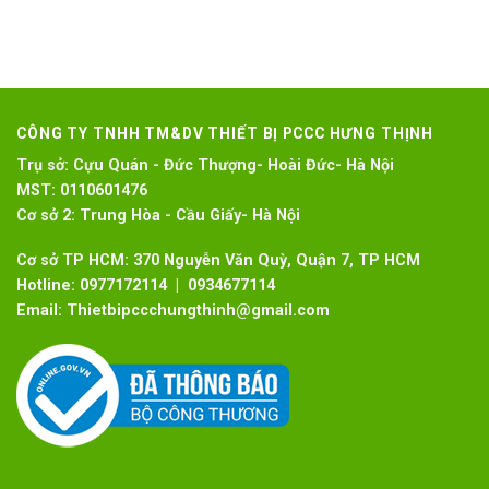
CÔNG TY TNHH TM&DV THIẾT BỊ PCCC HƯNG THỊNH
Trụ sở:
Cựu Quán - Đức Thượng- Hoài Đức- Hà Nội
MST:
0110601476
Cơ sở 2:
Trung Hòa - Cầu Giấy- Hà Nội
Cơ sở TP HCM: 370 Nguyễn Văn Quỳ, Quận 7, TP HCM
Hotline:
0977172114 | 0934677114
Email:
Thietbipccchungthinh@gmail.com