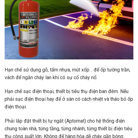
Hạn chế sử dụng gỗ, tấm nhựa, mút xốp… để ốp tường trần,
vách để ngăn cháy lan khi có sự cố cháy nổ.
Hạn chế sạc điện thoại, thiết bị tiêu thụ điện ban đêm. Nếu
phải sạc điện thoại hay để ở sàn có cách nhiệt và tháo bỏ ốp
điện thoại.
Phải lắp đặt thiết bị tự ngắt (Aptomat) cho hệ thống điện
chung toàn nhà, từng tầng, từng nhánh, từng thiết bị điện tiêu
thụ công suất lớn. Không để hàng hóa dễ cháy gần bóng