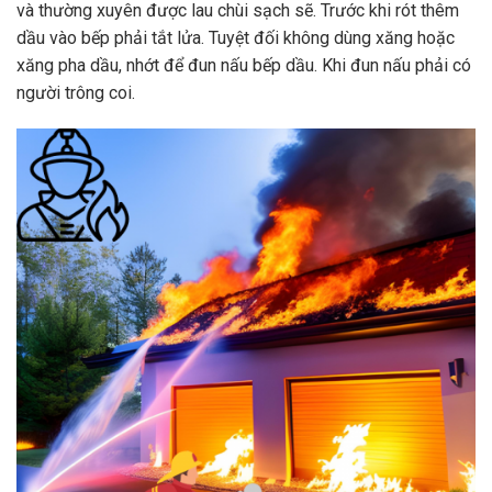
và thường xuyên được lau chùi sạch sẽ. Trước khi rót thêm
dầu vào bếp phải tắt lửa. Tuyệt đối không dùng xăng hoặc
xăng pha dầu, nhớt để đun nấu bếp dầu. Khi đun nấu phải có
người trông coi.