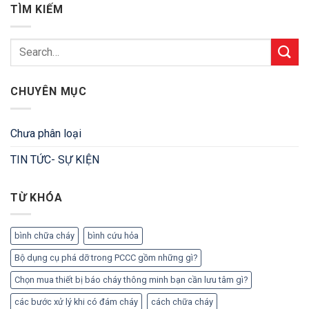
TÌM KIẾM
CHUYÊN MỤC
Chưa phân loại
TIN TỨC- SỰ KIỆN
TỪ KHÓA
bình chữa cháy
bình cứu hỏa
Bộ dụng cụ phá dỡ trong PCCC gồm những gì?
Chọn mua thiết bị báo cháy thông minh bạn cần lưu tâm gì?
các bước xử lý khi có đám cháy
cách chữa cháy