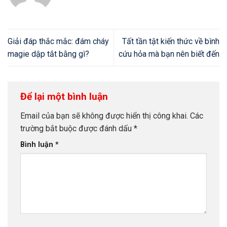
Giải đáp thắc mắc: đám cháy
Tất tần tật kiến thức về bình
magie dập tắt bằng gì?
cứu hỏa mà bạn nên biết đến
Để lại một bình luận
Email của bạn sẽ không được hiển thị công khai.
Các
trường bắt buộc được đánh dấu
*
Bình luận
*