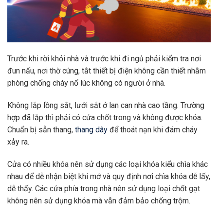
Trước khi rời khỏi nhà và trước khi đi ngủ phải kiểm tra nơi
đun nấu, nơi thờ cúng, tắt thiết bị điện không cần thiết nhằm
phòng chống cháy nổ lúc không có người ở nhà.
Không lắp lồng sắt, lưới sắt ở lan can nhà cao tầng. Trường
hợp đã lắp thì phải có cửa chốt trong và không được khóa.
Chuẩn bị sẵn thang,
thang dây
để thoát nạn khi đám cháy
xảy ra.
Cửa có nhiều khóa nên sử dụng các loại khóa kiểu chìa khác
nhau để dễ nhận biệt khi mở và quy định nơi chìa khóa dễ lấy,
dễ thấy. Các cửa phía trong nhà nên sử dụng loại chốt gạt
không nên sử dụng khóa mà vẫn đảm bảo chống trộm.