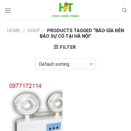
Skip
to
content
HOME
/
SHOP
/
PRODUCTS TAGGED “BÁO GÍA ĐÈN
BÁO SỰ CỐ TẠI HÀ NỘI”
FILTER