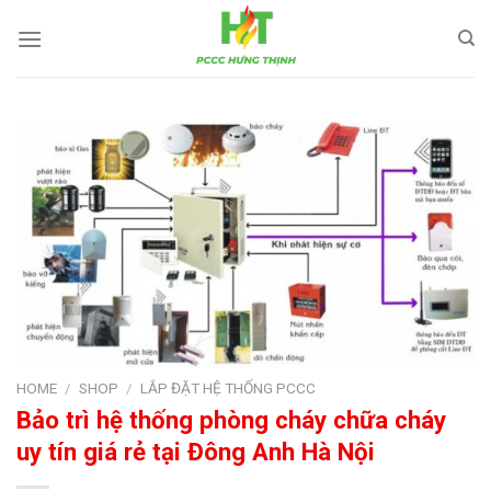
Skip
to
content
HOME
/
SHOP
/
LẮP ĐẶT HỆ THỐNG PCCC
Bảo trì hệ thống phòng cháy chữa cháy
uy tín giá rẻ tại Đông Anh Hà Nội