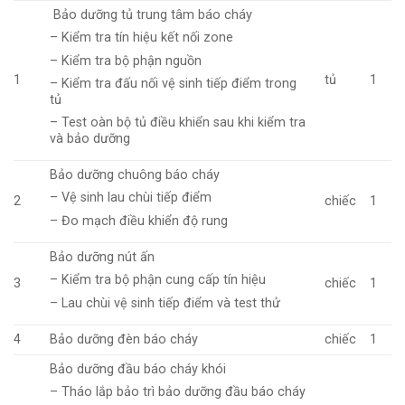
Bảo dưỡng tủ trung tâm báo cháy
– Kiểm tra tín hiệu kết nối zone
– Kiểm tra bộ phận nguồn
tủ
1
1
– Kiểm tra đấu nối vệ sinh tiếp điểm trong
tủ
– Test oàn bộ tủ điều khiển sau khi kiểm tra
và bảo dưỡng
Bảo dưỡng chuông báo cháy
– Vệ sinh lau chùi tiếp điểm
chiếc
2
1
– Đo mạch điều khiển độ rung
Bảo dưỡng nút ấn
– Kiểm tra bộ phận cung cấp tín hiệu
3
chiếc
1
– Lau chùi vệ sinh tiếp điểm và test thử
Bảo dưỡng đèn báo cháy
4
chiếc
1
Bảo dưỡng đầu báo cháy khói
– Tháo lắp bảo trì bảo dưỡng đầu báo cháy