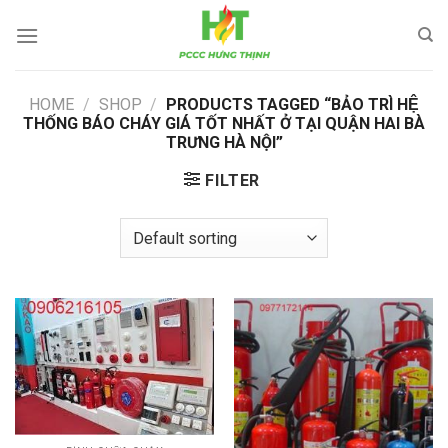
Skip
to
content
HOME
/
SHOP
/
PRODUCTS TAGGED “BẢO TRÌ HỆ
THỐNG BÁO CHÁY GIÁ TỐT NHẤT Ở TẠI QUẬN HAI BÀ
TRƯNG HÀ NỘI”
FILTER