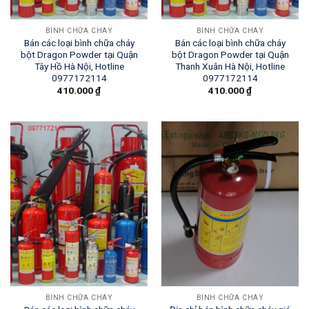
BÌNH CHỮA CHÁY
BÌNH CHỮA CHÁY
Bán các loại bình chữa cháy
Bán các loại bình chữa cháy
bột Dragon Powder tại Quận
bột Dragon Powder tại Quận
Tây Hồ Hà Nội, Hotline
Thanh Xuân Hà Nội, Hotline
0977172114
0977172114
410.000
₫
410.000
₫
BÌNH CHỮA CHÁY
BÌNH CHỮA CHÁY