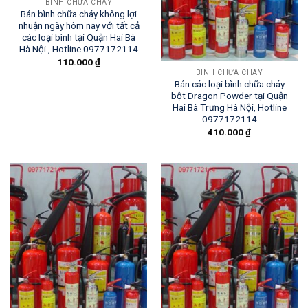
BÌNH CHỮA CHÁY
Bán bình chữa cháy không lợi
nhuận ngày hôm nay với tất cả
các loại bình tại Quận Hai Bà
Hà Nội , Hotline 0977172114
110.000
₫
BÌNH CHỮA CHÁY
Bán các loại bình chữa cháy
bột Dragon Powder tại Quận
Hai Bà Trưng Hà Nội, Hotline
0977172114
410.000
₫