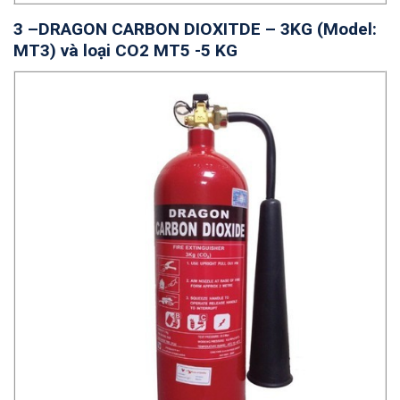
3 –
DRAGON CARBON DIOXITDE – 3KG (Model:
MT3) và loại CO2 MT5 -5 KG