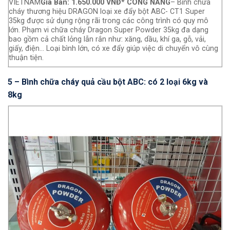
VIETNAM
Giá Bán: 1.650.000 VNĐ
* CÔNG NĂNG
– Bình chữa
cháy thương hiệu DRAGON loại xe đẩy bột ABC- CT1 Super
35kg được sử dụng rộng rãi trong các công trình có quy mô
lớn. Phạm vi chữa cháy Dragon Super Powder 35kg đa dạng
bao gồm cả chất lỏng lẫn rắn như: xăng, dầu, khí ga, gỗ, vải,
giấy, điện… Loại bình lớn, có xe đẩy giúp việc di chuyển vô cùng
thuận tiện.
5 – Bình chữa cháy quả cầu bột ABC: có 2 loại 6kg và
8kg