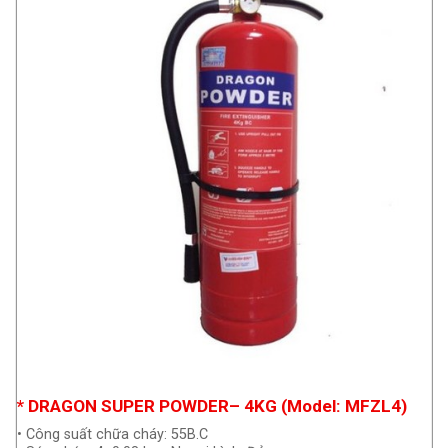
* DRAGON SUPER POWDER– 4KG (Model: MFZL4)
• Công suất chữa cháy: 55B.C