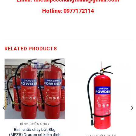
Hotline: 0977172114
RELATED PRODUCTS
BÌNH CHỮA CHÁY
Bình chữa cháy bột 8kg
(MFZ8) Dragon có kiểm định