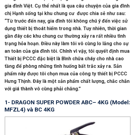
gia đình Việt. Cụ thể nhất là qua câu chuyện của gia đình
chị Hạnh sống tại khu chung cư được chia sẻ như sau:
“Từ trước đến nay, gia đình tôi không chú ý đến việc sử
dụng thiết bị thoát hiểm trong nhà. Tuy nhiên, thời gian
gần đây các khu chung cư thường xảy ra rất nhiều tình
trạng hỏa hoạn. Điều này làm tôi vô cùng lo lắng cho sự
an toàn của gia đình tôi. Chính vì vậy, tôi quyết định mua
Thiết bị PCCC đặc biệt là Bình chữa cháy cho nhà cao
tầng để phòng những tình huống bất trắc xảy ra. Sản
phẩm này được tôi chọn mua của công ty thiết bị PCCC
Hưng Thịnh. Đây là một sản phẩm chất lượng, chắc chắn
với giá thành vô cùng phải chăng.”
1- DRAGON SUPER POWDER ABC– 4KG (Model:
MFZL4) và BC 4KG