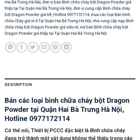
Hai Bà Trưng Hà Nội
,
đơn vị bán Bình chữa cháy bột Dragon Powder giá
thấp tại Tại Quận Hai Bà Trưng Hà Nội
,
đơn vị cung cấp Bình chữa cháy
bột Dragon Powder giá tốt
,
Hotline 0977172114
,
mua các loại Bán bình
chữa Cháy giá rẻ ở Tại Quận Hai Bà Trưng Hà Nội
,
nhà cung cấp nạp Bình
chữa cháy bột Dragon Powder giá siêu rẻ
,
nơi bán Bình chữa cháy bột
Dragon Powder giá thấp tại Tại Quận Hai Bà Trưng Hà Nội
DESCRIPTION
Bán các loại bình chữa cháy bột Dragon
Powder tại Quận Hai Bà Trưng Hà Nội,
Hotline 0977172114
Có thể nói, Thiết bị PCCC đặc biệt là Bình chữa cháy
đang trở thành một vật dụng không thể thiếu trong các