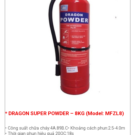
* DRAGON SUPER POWDER – 8KG (Model: MFZL8)
• Công suất chữa cháy:4A.89B.C• Khoảng cách phun:2.5-4.0m
• Thời gian phun hiệu quả 20OC:18s