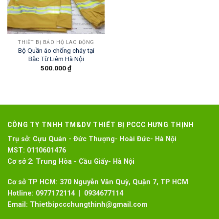
THIẾT BỊ BẢO HỘ LAO ĐỘNG
Bộ Quần áo chống cháy tại
Bắc Từ Liêm Hà Nội
500.000
₫
CÔNG TY TNHH TM&DV THIẾT BỊ PCCC HƯNG THỊNH
Trụ sở:
Cựu Quán - Đức Thượng- Hoài Đức- Hà Nội
MST:
0110601476
Cơ sở 2:
Trung Hòa - Cầu Giấy- Hà Nội
Cơ sở TP HCM: 370 Nguyễn Văn Quỳ, Quận 7, TP HCM
Hotline:
0977172114 | 0934677114
Email:
Thietbipccchungthinh@gmail.com