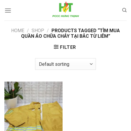
Skip
to
content
HOME
/
SHOP
/
PRODUCTS TAGGED “TÌM MUA
QUẦN ÁO CHỮA CHÁY TẠI BẮC TỪ LIÊM”
FILTER