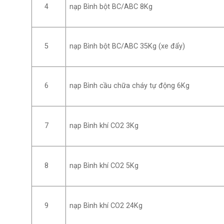
nạp Bình bột BC/ABC 8Kg
4
nạp Bình bột BC/ABC 35Kg (xe đẩy)
5
nạp Bình cầu chữa cháy tự động 6Kg
6
nạp Bình khí CO2 3Kg
7
nạp Bình khí CO2 5Kg
8
nạp Bình khí CO2 24Kg
9