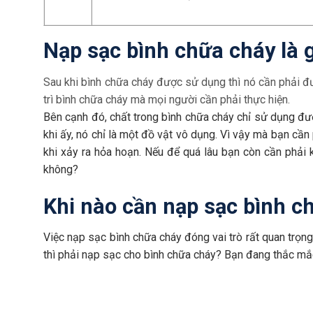
Nạp sạc bình chữa cháy là g
Sau khi bình chữa cháy được sử dụng thì nó cần phải đượ
trì bình chữa cháy mà mọi người cần phải thực hiện.
Bên cạnh đó, chất trong bình chữa cháy chỉ sử dụng đượ
khi ấy, nó chỉ là một đồ vật vô dụng. Vì vậy mà bạn cần
khi xảy ra hỏa hoạn. Nếu để quá lâu bạn còn cần phải 
không?
Khi nào cần nạp sạc bình c
Việc nạp sạc bình chữa cháy đóng vai trò rất quan trọn
thì phải nạp sạc cho bình chữa cháy? Bạn đang thắc mắc