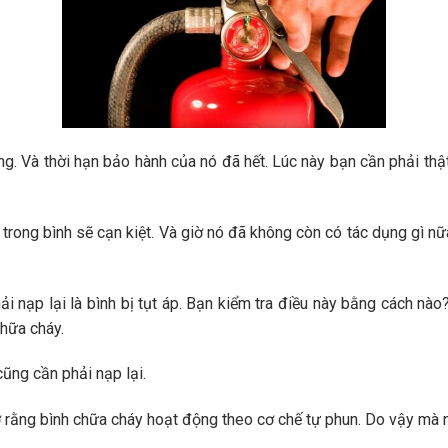
. Và thời hạn bảo hành của nó đã hết. Lúc này bạn cần phải th
trong bình sẽ cạn kiệt. Và giờ nó đã không còn có tác dụng gì n
i nạp lại là bình bị tụt áp. Bạn kiểm tra điều này bằng cách nà
chữa cháy.
ũng cần phải nạp lại.
ớ rằng bình chữa cháy hoạt động theo cơ chế tự phun. Do vậy mà n