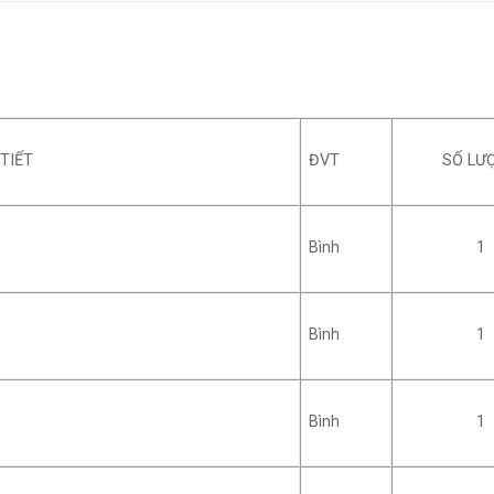
ĐVT
TIẾT
SỐ LƯ
Bình
1
Bình
1
Bình
1