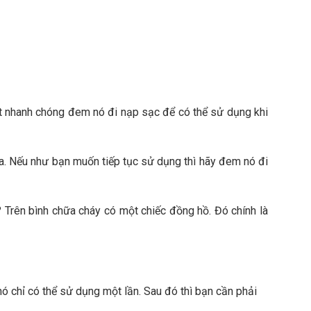
ật nhanh chóng đem nó đi nạp sạc để có thể sử dụng khi
ữa. Nếu như bạn muốn tiếp tục sử dụng thì hãy đem nó đi
o? Trên bình chữa cháy có một chiếc đồng hồ. Đó chính là
ó chỉ có thể sử dụng một lần. Sau đó thì bạn cần phải