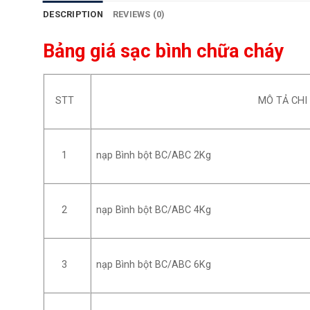
DESCRIPTION
REVIEWS (0)
Bảng giá sạc bình chữa cháy
STT
MÔ TẢ CHI 
nạp Bình bột BC/ABC 2Kg
1
nạp Bình bột BC/ABC 4Kg
2
nạp Bình bột BC/ABC 6Kg
3