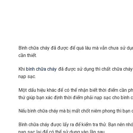
Bình chữa cháy đã được để quá lâu mà vẫn chưa sử dụng
cần thiết.
Khi
bình chữa cháy
đã được sử dụng thì chất chữa cháy 
nạp sạc.
Một dấu hiệu khác để có thể nhận biết thời điểm cần phả
thứ giúp bạn xác định thời điểm phải nạp sạc cho bình 
Nếu bình chữa cháy mà bị mất chốt niêm phong thì bạn c
Bình chữa cháy được lấy ra để kiểm tra thử. Bạn nên nh
nạp sạc lại để có thể sử dụng vào lần sau.