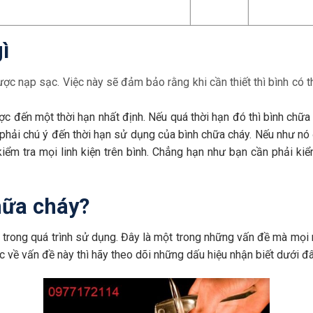
ì
c nạp sạc. Việc này sẽ đảm bảo rằng khi cần thiết thì bình có t
c đến một thời hạn nhất định. Nếu quá thời hạn đó thì bình chữ
 phải chú ý đến thời hạn sử dụng của bình chữa cháy. Nếu như nó 
kiểm tra mọi linh kiện trên bình. Chẳng hạn như bạn cần phải k
hữa cháy?
g trong quá trình sử dụng. Đây là một trong những vấn đề mà mọi 
 về vấn đề này thì hãy theo dõi những dấu hiệu nhận biết dưới đâ