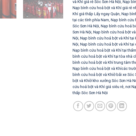
và Khí giá rẻ Sóc Sơn Hà Nội
,
Nạp bìn
Nạp bình cứu hoả bột và Khí giá rẻ nh
Khí giá thấp Lấy ngay Quận
,
Nạp bình
tại các tỉnh phía Nam
,
Nạp bình cứu 
Sóc Sơn Hà Nội
,
Nạp bình cứu hoả bộ
Sơn Hà Nội
,
Nạp bình cứu hoả bột và 
Nội
,
Nạp bình cứu hoả bột và Khí tạ
Nội
,
Nạp bình cứu hoả bột và Khí tại
Nạp bình cứu hoả bột và Khí tại thẩ
bình cứu hoả bột và Khí tại tòa nhà 
bình cứu hoả bột và Khí trung tâm t
Nạp bình cứu hoả bột và Khícác trư
bình cứu hoả bột và Khíở bãi xe Sóc
bột và Khíở kho xưởng Sóc Sơn Hà N
cứu hoả bột và Khí giá siêu rẻ
,
nơi Nạ
thấp Sóc Sơn Hà Nội