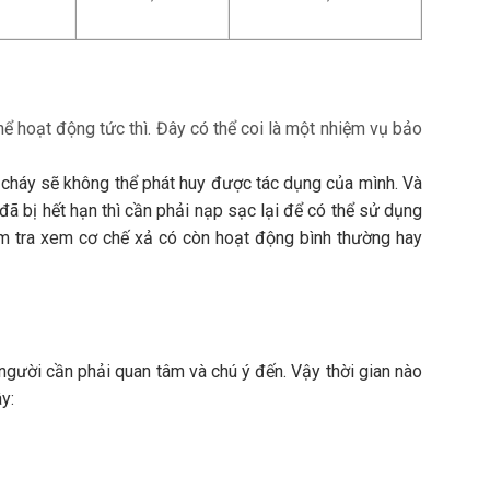
hể hoạt động tức thì. Đây có thể coi là một nhiệm vụ bảo
a cháy sẽ không thể phát huy được tác dụng của mình. Và
đã bị hết hạn thì cần phải nạp sạc lại để có thể sử dụng
iểm tra xem cơ chế xả có còn hoạt động bình thường hay
người cần phải quan tâm và chú ý đến. Vậy thời gian nào
y: