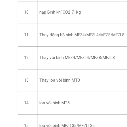
nạp Bình khí CO2 71Kg
10
Thay đồng hồ bình MFZ4/MFZL4/MFZ8/MFZL8
11
Thay vòi bình MFZ4/MFZL4/MFZ8/MFZL8
12
Thay loa vòi bình MT3
13
loa vòi bình MT5
14
loa vòi bình MFZT35/MFZLT35
15