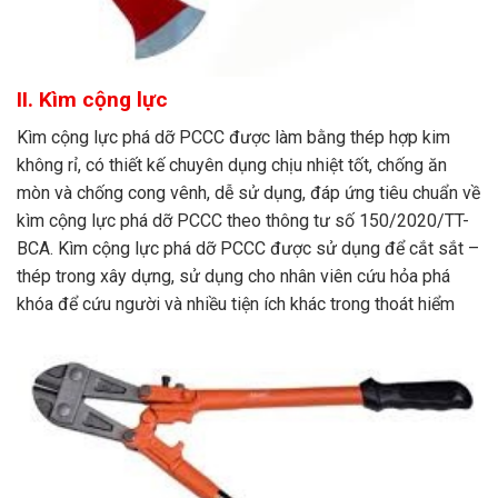
II. Kìm cộng lực
Kìm cộng lực phá dỡ PCCC được làm bằng thép hợp kim
không rỉ, có thiết kế chuyên dụng chịu nhiệt tốt, chống ăn
mòn và chống cong vênh, dễ sử dụng, đáp ứng tiêu chuẩn về
kìm cộng lực phá dỡ PCCC theo thông tư số 150/2020/TT-
BCA. Kìm cộng lực phá dỡ PCCC được sử dụng để cắt sắt –
thép trong xây dựng, sử dụng cho nhân viên cứu hỏa phá
khóa để cứu người và nhiều tiện ích khác trong thoát hiểm