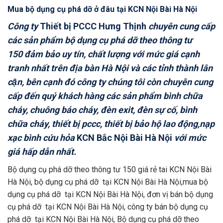
Mua bộ dụng cụ phá dỡ ở đâu tại KCN Nội Bài Hà Nội
Công ty
Thiết bị PCCC Hưng Thịnh
chuyên cung cấp
các sản phẩm bộ dụng cụ phá dỡ theo thông tư
150
đảm bảo uy tín, chất lượng với mức giá cạnh
tranh nhất trên địa bàn
Hà Nội và các tỉnh thành lân
cận, bên cạnh đó công ty chúng tôi còn chuyên cung
cấp đến quý khách hàng các sản phẩm bình chữa
cháy, chuông báo cháy, đèn exit, đèn sự cố, bình
chữa cháy, thiết bị pccc, thiết bị bảo hộ lao động,nạp
xạc bình cứu hỏa
KCN Bắc Nội Bài Hà Nội
với mức
giá hấp dẫn nhất.
Bộ dụng cụ phá dỡ theo thông tư 150 giá rẻ tai KCN Nội Bài
Hà Nội, bộ dụng cụ phá dỡ tại KCN Nội Bài Hà Nội,mua bộ
dụng cụ phá dỡ tại KCN Nội Bài Hà Nội, đơn vị bán bộ dụng
cụ phá dỡ tại KCN Nội Bài Hà Nội, công ty bán bộ dụng cụ
phá dỡ tại KCN Nội Bài Hà Nội, Bộ dụng cụ phá dỡ theo