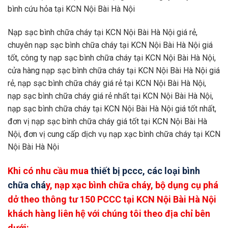
bình cứu hỏa tại KCN Nội Bài Hà Nội
Nạp sạc bình chữa cháy tại KCN Nội Bài Hà Nội giá rẻ,
chuyên nạp sạc bình chữa cháy tại KCN Nội Bài Hà Nội giá
tốt, công ty nạp sạc bình chữa cháy tại KCN Nội Bài Hà Nội,
cửa hàng nạp sạc bình chữa cháy tại KCN Nội Bài Hà Nội giá
rẻ, nạp sạc bình chữa cháy giá rẻ tại KCN Nội Bài Hà Nội,
nạp sạc bình chữa cháy giá rẻ nhất tại KCN Nội Bài Hà Nội,
nạp sạc bình chữa cháy tại KCN Nội Bài Hà Nội giá tốt nhất,
đơn vị nạp sạc bình chữa cháy giá tốt tại KCN Nội Bài Hà
Nội, đơn vị cung cấp dịch vụ nạp xạc bình chữa cháy tại KCN
Nội Bài Hà Nội
Khi có nhu cầu mua
thiết bị pccc, các loại bình
chữa chá
y, nạp xạc bình chữa cháy, bộ dụng cụ phá
dở theo thông tư 150 PCCC tại
KCN Nội Bài Hà Nội
khách hàng liên hệ với chúng tôi theo địa chỉ bên
dưới: