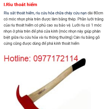
I.Rìu thoát hiểm
Rìu sắt thoát hiểm, rìu cứu hỏa chữa cháy cứu nạn
dài 80cm
có móc nhọn phía trên được làm bằng thép. Phần lưỡi trắng
của rìu thoát hiểm có phủ cao su bảo vệ. Lưỡi rìu có 1 móc
nhọn ở phía trên để phá cửa kính (móc nhọn này giúp phân
biệt giữa rìu cứu hỏa và rìu thông thường) Cán rìu bằng gỗ
cứng cũng được dùng để phá kính thoát hiểm