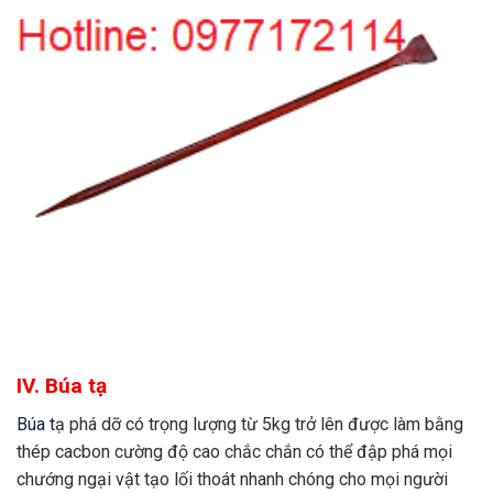
IV. Búa tạ
Búa t
ạ phá dỡ có trọng lượng từ 5kg trở lên được làm bằng
thép cacbon cường độ cao chắc chắn có thể đập phá mọi
chướng ngại vật tạo lối thoát nhanh chóng cho mọi người