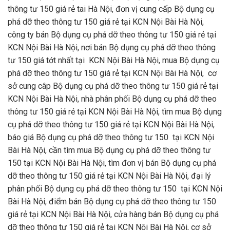
thông tư 150 giá rẻ tai Hà Nội, đơn vị cung cấp Bộ dụng cụ
phá dỡ theo thông tư 150 giá rẻ tại KCN Nội Bài Hà Nội,
công ty bán Bộ dụng cụ phá dỡ theo thông tư 150 giá rẻ tại
KCN Nội Bài Hà Nội, nơi bán Bộ dụng cụ phá dỡ theo thông
tư 150 giá tớt nhất tại KCN Nội Bài Hà Nội, mua Bộ dụng cụ
phá dỡ theo thông tư 150 giá rẻ tại KCN Nội Bài Hà Nội, cơ
sở cung câp Bộ dụng cụ phá dỡ theo thông tư 150 giá rẻ tại
KCN Nội Bài Hà Nội, nhà phân phối Bộ dụng cụ phá dỡ theo
thông tư 150 giá rẻ tại KCN Nội Bài Hà Nội, tìm mua Bộ dụng
cụ phá dỡ theo thông tư 150 giá rẻ tại KCN Nội Bài Hà Nội,
báo giá Bộ dụng cụ phá dỡ theo thông tư 150 tại KCN Nội
Bài Hà Nội, cần tìm mua Bộ dụng cụ phá dỡ theo thông tư
150 tại KCN Nội Bài Hà Nội, tìm đơn vị bán Bộ dụng cụ phá
dỡ theo thông tư 150 giá rẻ tại KCN Nội Bài Hà Nội, đại lý
phân phối Bộ dụng cụ phá dỡ theo thông tư 150 tại KCN Nội
Bài Hà Nội, điểm bán Bộ dụng cụ phá dỡ theo thông tư 150
giá rẻ tại KCN Nội Bài Hà Nội, cửa hàng bán Bộ dụng cụ phá
dỡ theo thông tư 150 giá rẻ tại KCN Nội Bài Hà Nội, cơ sở