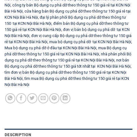
Nội
,
công ty bán Bộ dụng cụ phá dỡ theo thông tư 150 giá rẻ tại KCN Nội
Bài Hà Nội
,
cửa hàng bán Bộ dụng cụ phá dỡ theo thông tư 150 giá rẻ tại
KCN Nội Bài Hà Nội
,
đại lý phân phối Bộ dụng cụ phá dỡ theo thông tư
150 tại KCN Nội Bài Hà Nội
,
điểm bán Bộ dụng cụ phá dỡ theo thông tư
150 giá rẻ tại KCN Nội Bài Hà Nội
,
đơn vị bán bộ dụng cụ phá dỡ tại KCN
Nội Bài Hà Nội
,
đơn vị cung cấp Bộ dụng cụ phá dỡ theo thông tư 150 giá
rẻ tại KCN Nội Bài Hà Nội
,
mua bộ dụng cụ phá dỡ tại KCN Nội Bài Hà Nội
,
Mua bộ dụng cụ phá dỡ ở đâu tại KCN Nội Bài Hà Nội
,
mua Bộ dụng cụ
phá dỡ theo thông tư 150 giá rẻ tại KCN Nội Bài Hà Nội
,
nhà phân phối Bộ
dụng cụ phá dỡ theo thông tư 150 giá rẻ tại KCN Nội Bài Hà Nội
,
nơi bán
Bộ dụng cụ phá dỡ theo thông tư 150 giá tớt nhất tại KCN Nội Bài Hà Nội
,
tìm đơn vị bán Bộ dụng cụ phá dỡ theo thông tư 150 giá rẻ tại KCN Nội
Bài Hà Nội
,
tìm mua Bộ dụng cụ phá dỡ theo thông tư 150 giá rẻ tại KCN
Nội Bài Hà Nội
DESCRIPTION