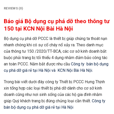
REVIEWS (0)
Báo giá Bộ dụng cụ phá dỡ theo thông tư
150 tại KCN Nội Bài Hà Nội
Bộ dụng cụ phá dỡ PCCC là thiết bị giúp chúng ta thoát nạn
nhanh chóng khi có sự cố cháy nổ xảy ra. Theo danh mục
của thông tư 150 /2020/TT-BCA, các cơ sở kinh doanh bắt
buộc phải trang bị tối thiểu 4 dụng nhằm đảm bảo công tác
an toàn PCCC. Nắm bắt được nhu cầu
Công ty bán bộ dụng
cụ phá dỡ giá rẻ tại Hà Nội và KCN Nội Bài Hà Nội.
Trong bài viết dưới đây công ty Thiết bị PCCC Hưng Thịnh
xin tổng hợp các loại thiết bị phá dỡ dành cho cơ sở kinh
doanh cũng như nơi sinh sống của các hộ gia đình nhằm
giúp Quý khách trang bị đúng chủng loại cần thiết.
Công ty
bán bộ dụng cụ phá dỡ giá rẻ tại Hà Nội