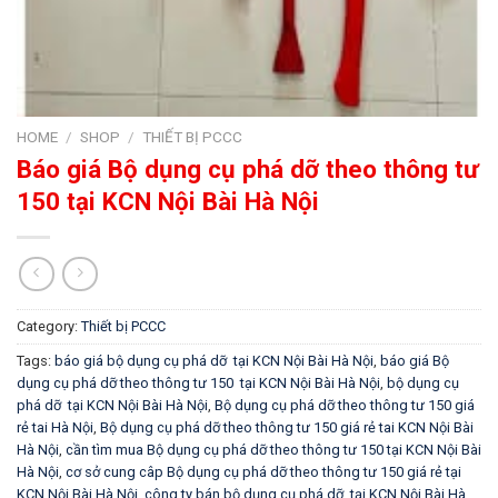
HOME
/
SHOP
/
THIẾT BỊ PCCC
Báo giá Bộ dụng cụ phá dỡ theo thông tư
150 tại KCN Nội Bài Hà Nội
Category:
Thiết bị PCCC
Tags:
báo giá bộ dụng cụ phá dỡ tại KCN Nội Bài Hà Nội
,
báo giá Bộ
dụng cụ phá dỡ theo thông tư 150 tại KCN Nội Bài Hà Nội
,
bộ dụng cụ
phá dỡ tại KCN Nội Bài Hà Nội
,
Bộ dụng cụ phá dỡ theo thông tư 150 giá
rẻ tai Hà Nội
,
Bộ dụng cụ phá dỡ theo thông tư 150 giá rẻ tai KCN Nội Bài
Hà Nội
,
cần tìm mua Bộ dụng cụ phá dỡ theo thông tư 150 tại KCN Nội Bài
Hà Nội
,
cơ sở cung câp Bộ dụng cụ phá dỡ theo thông tư 150 giá rẻ tại
KCN Nội Bài Hà Nội
,
công ty bán bộ dụng cụ phá dỡ tại KCN Nội Bài Hà