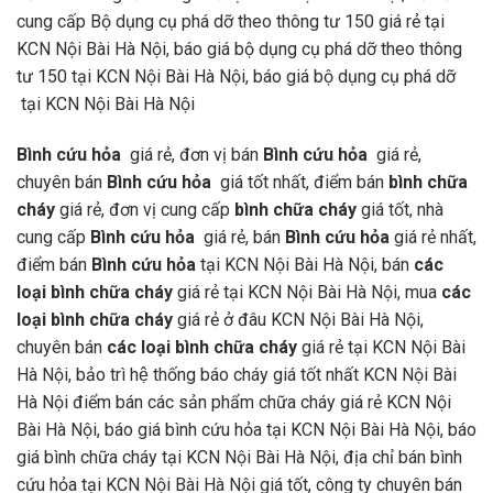
cung cấp Bộ dụng cụ phá dỡ theo thông tư 150 giá rẻ tại
KCN Nội Bài Hà Nội, báo giá bộ dụng cụ phá dỡ theo thông
tư 150 tại KCN Nội Bài Hà Nội, báo giá bộ dụng cụ phá dỡ
tại KCN Nội Bài Hà Nội
Bình cứu hỏa
giá rẻ, đơn vị bán
Bình cứu hỏa
giá rẻ,
chuyên bán
Bình cứu hỏa
giá tốt nhất, điểm bán
bình chữa
cháy
giá rẻ, đơn vị cung cấp
bình chữa cháy
giá tốt, nhà
cung cấp
Bình cứu hỏa
giá rẻ, bán
Bình cứu hỏa
giá rẻ nhất,
điểm bán
Bình cứu hỏa
tại KCN Nội Bài Hà Nội, bán
các
loại bình chữa cháy
giá rẻ tại KCN Nội Bài Hà Nội, mua
các
loại bình chữa cháy
giá rẻ ở đâu KCN Nội Bài Hà Nội,
chuyên bán
các loại bình chữa cháy
giá rẻ tại KCN Nội Bài
Hà Nội, bảo trì hệ thống báo cháy giá tốt nhất KCN Nội Bài
Hà Nội điểm bán các sản phẩm chữa cháy giá rẻ KCN Nội
Bài Hà Nội, báo giá bình cứu hỏa tại KCN Nội Bài Hà Nội, báo
giá bình chữa cháy tại KCN Nội Bài Hà Nội, địa chỉ bán bình
cứu hỏa tại KCN Nội Bài Hà Nội giá tốt, công ty chuyên bán