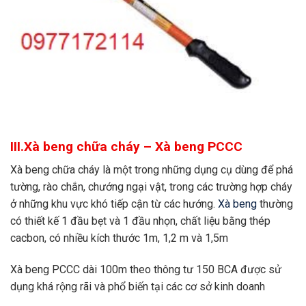
III.Xà beng chữa cháy – Xà beng PCCC
Xà beng chữa cháy là một trong những dụng cụ dùng để phá
tường, rào chắn, chướng ngại vật, trong các trường hợp cháy
ở những khu vực khó tiếp cận từ các hướng.
Xà beng
thường
có thiết kế 1 đầu bẹt và 1 đầu nhọn, chất liệu bằng thép
cacbon, có nhiều kích thước 1m, 1,2 m và 1,5m
Xà beng PCCC dài 100m theo thông tư 150 BCA được sử
dụng khá rộng rãi và phổ biến tại các cơ sở kinh doanh