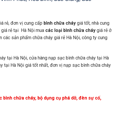
á rẻ, đơn vị cung cấp
bình chữa cháy
giá tốt, nhà cung
giá rẻ tại Hà Nội mua
các loại bình chữa cháy
giá rẻ ở
 bán các sản phẩm chữa cháy giá rẻ Hà Nội, công ty cung
áy tại Hà Nội, cửa hàng nạp sạc bình chữa cháy tại Hà
 cháy tại Hà Nội giá tốt nhất, đơn vị nạp sạc bình chữa cháy
sạc bình chữa cháy, bộ dụng cụ phá dỡ, đèn sự cố,