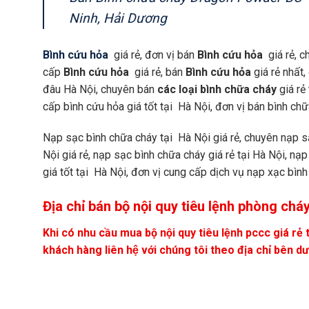
Ninh, Hải Dương
Bình cứu hỏa
giá rẻ, đơn vị bán
Bình cứu hỏa
giá rẻ, 
cấp
Bình cứu hỏa
giá rẻ, bán
Bình cứu hỏa
giá rẻ nhất
đâu Hà Nội, chuyên bán
các loại bình chữa cháy
giá re
cấp bình cứu hỏa giá tốt tại Hà Nội, đơn vị bán bình chữ
Nạp sạc bình chữa cháy tại Hà Nội giá rẻ, chuyên nạp sa
Nội giá rẻ, nạp sạc bình chữa cháy giá rẻ tại Hà Nội, na
giá tốt tại Hà Nội, đơn vị cung cấp dịch vụ nạp xạc bìn
Địa chỉ bán bộ nội quy tiêu lệnh phòng cháy
Khi có nhu cầu mua bộ nội quy tiêu lệnh pccc giá rẻ 
khách hàng liên hệ với chúng tôi theo địa chỉ bên dươ