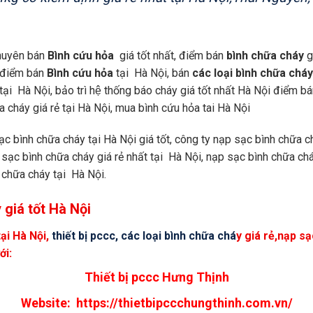
chuyên bán
Bình cứu hỏa
giá tốt nhất, điểm bán
bình chữa cháy
gi
, điểm bán
Bình cứu hỏa
tại Hà Nội, bán
các loại bình chữa cháy
̉ tại Hà Nội, bảo trì hệ thống báo cháy giá tốt nhất Hà Nội điểm
a cháy giá rẻ tại Hà Nội, mua bình cứu hỏa tai Hà Nội
̣c bình chữa cháy tại Hà Nội giá tốt, công ty nạp sạc bình chữa ch
̣p sạc bình chữa cháy giá rẻ nhất tại Hà Nội, nạp sạc bình chữa
h chữa cháy tại Hà Nội.
 giá tốt Hà Nội
tại Hà Nội,
thiết bị pccc, các loại bình chữa chá
y
giá rẻ,nạp 
́i:
Thiết bị pccc Hưng Thịnh
Website:
https://thietbipccchungthinh.com.vn/