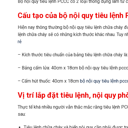
Bộ nội quy tiêu lệnh PCCC có 2 loại thông dụng làm từ chất
Cấu tạo của bộ nội quy tiêu lện
Hiện nay thông thường bộ nội quy tiêu lệnh chữa cháy 
lệnh chữa cháy sẽ có những kích thước khác nhau. Tuy nhi
rẻ
– Kích thước tiêu chuẩn của bảng tiêu lệnh chữa cháy l
– Bảng cấm lửa: 40cm x 18cm bộ nội quy tiêu lệnh pccc g
– Cấm hút thuốc: 40cm x 18cm
bộ nội quy tiêu lệnh pccc 
Vị trí lắp đặt tiêu lệnh, nội quy 
Thực tế khá nhiều người vẫn thắc mắc rằng tiêu lệnh PCC
sau:
Tiêu lệnh chữa cháy và biển nội quy cần phải được tre