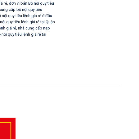
́ rẻ
,
đơn vị bán Bộ nội quy tiêu
 cung cấp bộ nội quy tiêu
ộ nội quy tiêu lệnh giá rẻ ở đâu
ội quy tiêu lệnh giá rẻ tại Quận
nh giá rẻ
,
nhà cung cấp nạp
 nội quy tiêu lệnh giá rẻ tại