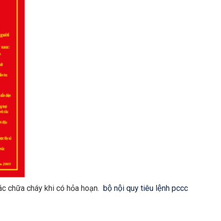
tác chữa cháy khi có hỏa hoạn.
bộ nội quy tiêu lệnh pccc