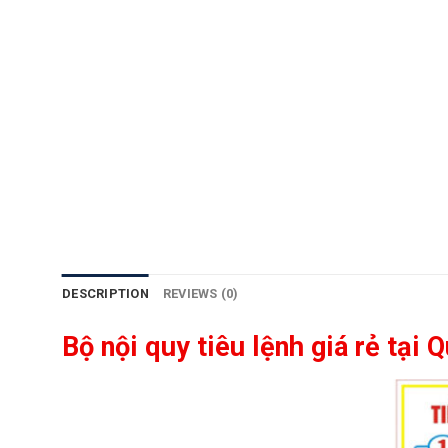
DESCRIPTION
REVIEWS (0)
Bộ nội quy tiêu lệnh giá rẻ tạ