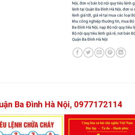
Nội
,
đơn vị bán bộ nội quy tiêu lệnh gia
lệnh tại Quận Ba Đình Hà Nội
,
đơn vị
lệnh giá tốt
,
giá rẻ tại mua các loại B
khu công nghiệp thường tín
,
mua Bộ n
Ba Đình Hà Nội
,
nạp Bộ nội quy tiêu lệ
Bộ nội quy tiêu lệnh giá rẻ
,
nơi bán Bộ
Quận Ba Đình Hà Nội
i Quận Ba Đình Hà Nội, 0977172114