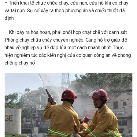
– Triển khai tổ chức chữa cháy, cứu nạn, cứu hộ khi có cháy
và tai nạn. Sự cố xảy ra theo phương án và chiến thuật đã
định.
– Khi xảy ra hỏa hoạn, phải phối hợp chặt chẽ với cảnh sát
Phòng cháy chữa cháy chuyên nghiệp. Cùng hỗ trợ giúp đỡ
nhau về nghiệp vụ để dập lửa một cách nhanh nhất. Thực
hiện nghiêm túc các kiến nghị của cơ quan công an về phòng
chống cháy nổ