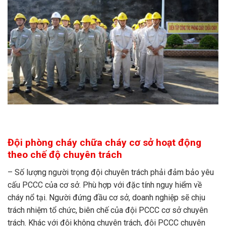
Đội phòng cháy chữa cháy cơ sở hoạt động
theo chế độ chuyên trách
– Số lượng người trọng đội chuyên trách phải đảm bảo yêu
cấu PCCC của cơ sở. Phù hợp với đặc tính nguy hiểm về
cháy nổ tại. Người đứng đầu cơ sở, doanh nghiệp sẽ chịu
trách nhiệm tổ chức, biên chế của đội PCCC cơ sở chuyên
trách. Khác với đội không chuyên trách, đội PCCC chuyên