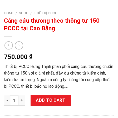
HOME
/
SHOP
/
THIẾT BỊ PCCC
Cáng cứu thương theo thông tư 150
PCCC tại Cao Bằng
750.000
₫
Thiết bị PCCC Hưng Thịnh phân phối cáng cứu thương chuẩn
thông tư 150 với giá rẻ nhất, đầy đủ chứng từ kiểm định,
kiểm tra tải trọng. Ngoài ra công ty chúng tôi cung cấp thiết
bị PCCC, thiết bị bảo hộ lao động….
Cáng cứu thương theo thông tư 150 PCCC tại Cao Bằng quantit
ADD TO CART