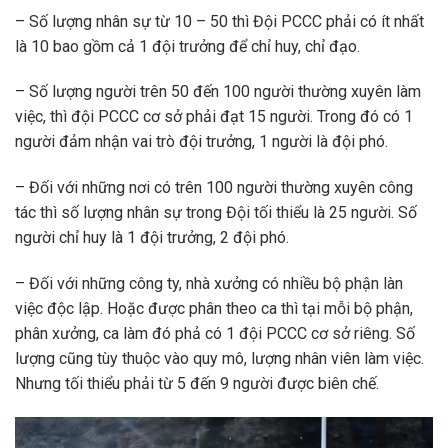
– Số lượng nhân sự từ 10 – 50 thì Đội PCCC phải có ít nhất
là 10 bao gồm cả 1 đội trưởng để chỉ huy, chỉ đạo.
– Số lượng người trên 50 đến 100 người thường xuyên làm
việc, thì đội PCCC cơ sở phải đạt 15 người. Trong đó có 1
người đảm nhận vai trò đội trưởng, 1 người là đội phó.
– Đối với những nơi có trên 100 người thường xuyên công
tác thì số lượng nhân sự trong Đội tối thiểu là 25 người. Số
người chỉ huy là 1 đội trưởng, 2 đội phó.
– Đối với những công ty, nhà xưởng có nhiều bộ phận làn
việc độc lập. Hoặc được phân theo ca thì tại mỗi bộ phận,
phân xưởng, ca làm đó phả có 1 đội PCCC cơ sở riêng. Số
lượng cũng tùy thuộc vào quy mô, lượng nhân viên làm việc.
Nhưng tối thiểu phải từ 5 đến 9 người được biên chế.