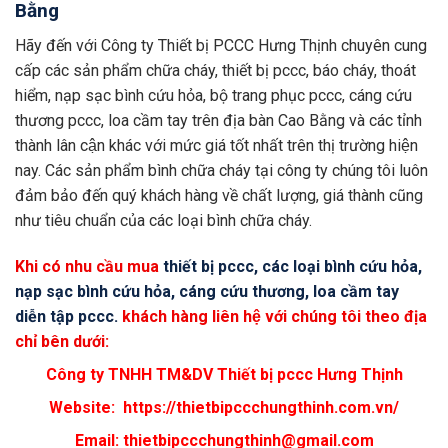
Bằng
Hãy đến với Công ty Thiết bị PCCC Hưng Thịnh chuyên cung
cấp các sản phẩm chữa cháy, thiết bị pccc, báo cháy, thoát
hiểm, nạp sạc bình cứu hỏa, bộ trang phục pccc, cáng cứu
thương pccc, loa cầm tay trên địa bàn Cao Bằng và các tỉnh
thành lân cận khác với mức giá tốt nhất trên thị trường hiện
nay. Các sản phẩm bình chữa cháy tại công ty chúng tôi luôn
đảm bảo đến quý khách hàng về chất lượng, giá thành cũng
như tiêu chuẩn của các loại bình chữa cháy.
Khi có nhu cầu mua
thiết bị pccc, các loại bình cứu hỏa,
nạp sạc bình cứu hỏa, cáng cứu thương, loa cầm tay
diễn tập pccc.
khách hàng liên hệ với chúng tôi theo địa
chỉ bên dưới
:
Công ty TNHH TM&DV Thiết bị pccc Hưng Thịnh
Website:
https://thietbipccchungthinh.com.vn/
Email:
thietbipccchungthinh@gmail.com