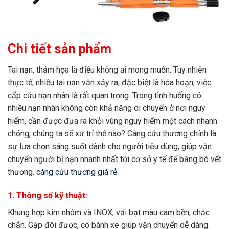
Chi tiết sản phẩm
Tai nạn, thảm họa là điều không ai mong muốn. Tuy nhiên
thực tế, nhiều tai nạn vẫn xảy ra, đặc biệt là hỏa hoạn, việc
cấp cứu nạn nhân là rất quan trọng. Trong tình huống có
nhiều nạn nhân không còn khả năng di chuyển ở nơi nguy
hiểm, cần được đưa ra khỏi vùng nguy hiểm một cách nhanh
chóng, chúng ta sẽ xử trí thế nào? Cáng cứu thương chính là
sự lựa chọn sáng suốt dành cho người tiêu dùng, giúp vận
chuyển người bị nạn nhanh nhất tới cơ sở y tế để băng bó vết
thương.
cáng cứu thương giá rẻ
1. Thông số kỹ thuật:
Khung hợp kim nhôm và INOX; vải bạt màu cam bền, chắc
chắn. Gập đôi được, có bánh xe giúp vận chuyển dễ dàng.