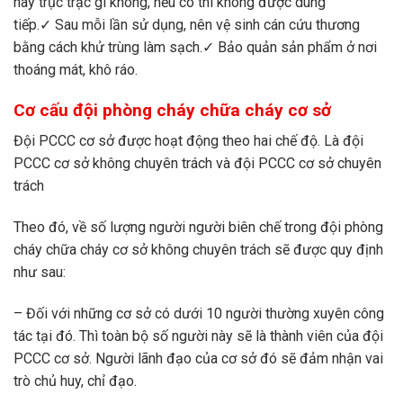
hay trục trặc gì không, nếu có thì không được dùng
tiếp.✓ Sau mỗi lần sử dụng, nên vệ sinh cán cứu thương
bằng cách khử trùng làm sạch.✓ Bảo quản sản phẩm ở nơi
thoáng mát, khô ráo.
Cơ cấu đội phòng cháy chữa cháy cơ sở
Đội PCCC cơ sở được hoạt động theo hai chế độ. Là đội
PCCC cơ sở không chuyên trách và đội PCCC cơ sở chuyên
trách
Theo đó, về số lượng người người biên chế trong đội phòng
cháy chữa cháy cơ sở không chuyên trách sẽ được quy định
như sau:
– Đối với những cơ sở có dưới 10 người thường xuyên công
tác tại đó. Thì toàn bộ số người này sẽ là thành viên của đội
PCCC cơ sở. Người lãnh đạo của cơ sở đó sẽ đảm nhận vai
trò chủ huy, chỉ đạo.