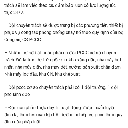
trách sẽ làm việc theo ca, đảm bảo luôn có lực lượng túc
trực 24/7.
– Đội chuyên trách sẽ được trang bị các phương tiện, thiết bị
phục vụ công tác phòng chống cháy nổ theo quy định của bộ
Công an, CS PCCC.
– Những cơ sở bắt buộc phải có đội PCCC cơ sở chuyên
trách. Đó là: kho dự trữ quốc gia, kho xăng dầu, nhà máy hạt
nhân, nhà máy giấy, nhà may dệt, xưởng sản xuất phân đạm.
Nhà máy lọc dầu, khu CN, khu chế xuất.
– Đội pccc cơ sở chuyên trách phải có 1 đội trưởng, 1 đội
phó lãnh đạo
– Đội luôn phải được duy trì hoạt động, được huấn luyện
định kì, theo học các lớp bồi dưỡng nghiệp vụ pccc theo quy
định của pháp luật.