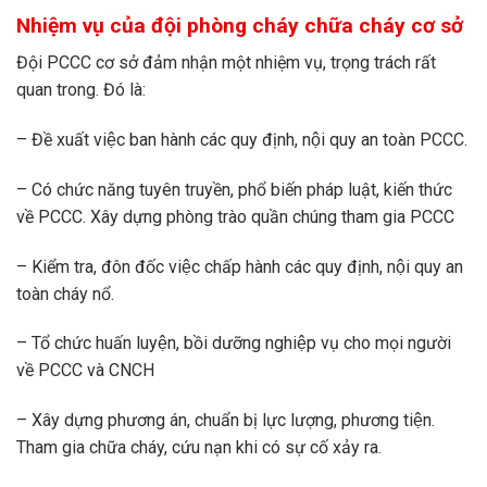
Nhiệm vụ của đội phòng cháy chữa cháy cơ sở
Đội PCCC cơ sở đảm nhận một nhiệm vụ, trọng trách rất
quan trong. Đó là:
– Đề xuất việc ban hành các quy định, nội quy an toàn PCCC.
– Có chức năng tuyên truyền, phổ biến pháp luật, kiến thức
về PCCC. Xây dựng phòng trào quần chúng tham gia PCCC
– Kiểm tra, đôn đốc việc chấp hành các quy định, nội quy an
toàn cháy nổ.
– Tổ chức huấn luyện, bồi dưỡng nghiệp vụ cho mọi người
về PCCC và CNCH
– Xây dựng phương án, chuẩn bị lực lượng, phương tiện.
Tham gia chữa cháy, cứu nạn khi có sự cố xảy ra.