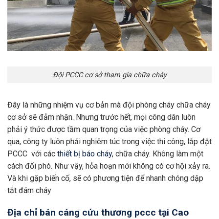
Đội PCCC cơ sở tham gia chữa cháy
Đây là những nhiệm vụ cơ bản mà đội phòng cháy chữa cháy
cơ sở sẽ đảm nhận. Nhưng trước hết, mọi công dân luôn
phải ý thức được tầm quan trọng của việc phòng cháy. Cơ
qua, công ty luôn phải nghiêm túc trong việc thi công, lắp đặt
PCCC với các
thiết bị báo cháy
, chữa cháy. Không làm một
cách đối phó. Như vậy, hỏa hoạn mới không có cơ hội xảy ra.
Và khi gặp biến cố, sẽ có phương tiện để nhanh chóng dập
tắt đám cháy
Địa chỉ bán cáng cứu thương pccc tại Cao