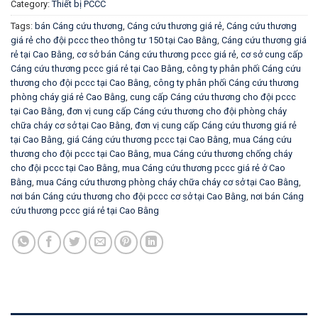
Category:
Thiết bị PCCC
Tags:
bán Cáng cứu thương
,
Cáng cứu thương giá rẻ
,
Cáng cứu thương
giá rẻ cho đội pccc theo thông tư 150 tại Cao Bằng
,
Cáng cứu thương giá
rẻ tại Cao Bằng
,
cơ sở bán Cáng cứu thương pccc giá rẻ
,
cơ sở cung cấp
Cáng cứu thương pccc giá rẻ tại Cao Bằng
,
công ty phân phối Cáng cứu
thương cho đội pccc tại Cao Bằng
,
công ty phân phối Cáng cứu thương
phòng cháy giá rẻ Cao Bằng
,
cung cấp Cáng cứu thương cho đội pccc
tại Cao Bằng
,
đơn vị cung cấp Cáng cứu thương cho đội phòng cháy
chữa cháy cơ sở tại Cao Bằng
,
đơn vị cung cấp Cáng cứu thương giá rẻ
tại Cao Bằng
,
giá Cáng cứu thương pccc tại Cao Bằng
,
mua Cáng cứu
thương cho đội pccc tại Cao Bằng
,
mua Cáng cứu thương chống cháy
cho đội pccc tại Cao Bằng
,
mua Cáng cứu thương pccc giá rẻ ở Cao
Bằng
,
mua Cáng cứu thương phòng cháy chữa cháy cơ sở tại Cao Bằng
,
nơi bán Cáng cứu thương cho đội pccc cơ sở tại Cao Bằng
,
nơi bán Cáng
cứu thương pccc giá rẻ tại Cao Bằng