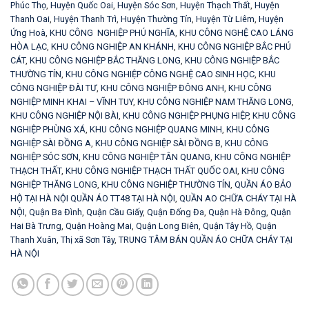
Phúc Thọ
,
Huyện Quốc Oai
,
Huyện Sóc Sơn
,
Huyện Thạch Thất
,
Huyện
Thanh Oai
,
Huyện Thanh Trì
,
Huyện Thường Tín
,
Huyện Từ Liêm
,
Huyện
Ứng Hoà
,
KHU CÔNG NGHIỆP PHÚ NGHĨA
,
KHU CÔNG NGHỆ CAO LÁNG
HÒA LẠC
,
KHU CÔNG NGHIỆP AN KHÁNH
,
KHU CÔNG NGHIỆP BẮC PHÚ
CÁT
,
KHU CÔNG NGHIỆP BẮC THĂNG LONG
,
KHU CÔNG NGHIỆP BẮC
THƯỜNG TÍN
,
KHU CÔNG NGHIỆP CÔNG NGHỆ CAO SINH HỌC
,
KHU
CÔNG NGHIỆP ĐÀI TƯ
,
KHU CÔNG NGHIỆP ĐÔNG ANH
,
KHU CÔNG
NGHIỆP MINH KHAI – VĨNH TUY
,
KHU CÔNG NGHIỆP NAM THĂNG LONG
,
KHU CÔNG NGHIỆP NỘI BÀI
,
KHU CÔNG NGHIỆP PHỤNG HIỆP
,
KHU CÔNG
NGHIỆP PHÙNG XÁ
,
KHU CÔNG NGHIỆP QUANG MINH
,
KHU CÔNG
NGHIỆP SÀI ĐỒNG A
,
KHU CÔNG NGHIỆP SÀI ĐỒNG B
,
KHU CÔNG
NGHIỆP SÓC SƠN
,
KHU CÔNG NGHIỆP TÂN QUANG
,
KHU CÔNG NGHIỆP
THẠCH THẤT
,
KHU CÔNG NGHIỆP THẠCH THẤT QUỐC OAI
,
KHU CÔNG
NGHIỆP THĂNG LONG
,
KHU CÔNG NGHIỆP THƯỜNG TÍN
,
QUẦN ÁO BẢO
HỘ TẠI HÀ NỘI QUẦN ÁO TT48 TẠI HÀ NỘI
,
QUẦN AO CHỮA CHÁY TẠI HÀ
NỘI
,
Quận Ba Đình
,
Quận Cầu Giấy
,
Quận Đống Đa
,
Quận Hà Đông
,
Quận
Hai Bà Trưng
,
Quận Hoàng Mai
,
Quận Long Biên
,
Quận Tây Hồ
,
Quận
Thanh Xuân
,
Thị xã Sơn Tây
,
TRUNG TÂM BÁN QUẦN ÁO CHỮA CHÁY TẠI
HÀ NỘI