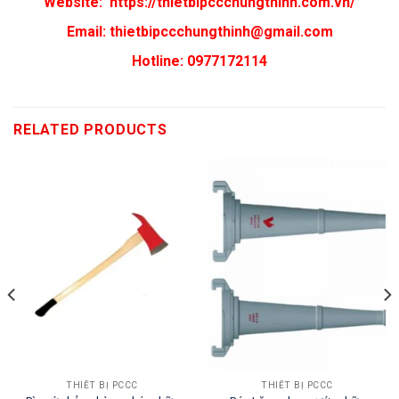
Website:
https://thietbipccchungthinh.com.vn/
Email:
thietbipccchungthinh@gmail.com
Hotline: 0977172114
RELATED PRODUCTS
THIẾT BỊ PCCC
THIẾT BỊ PCCC