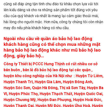
cũng sẽ đáp ứng tận tình chu đáo từ khâu chọn lựa vải tới
lên kiểu dáng và cho ra những sản phẩm tốt đúng với yêu
cầu của quý khách và nhất là mang lại cảm giác thoải mái,
hài lòng cho người mặc. Hơn nữa, công ty chúng tôi còn nhận
may đo nếu phía khách hàng có nhu cầu.
Ngoài nhu cầu về quần áo bảo hộ lao động
khách hàng cũng có thể chọn mua những mặt
hàng bảo hộ lao động khác như mũ bảo hộ lao
động, giày bảo hộ…
Công ty Thiết bị PCCC Hưng Thịnh có rất nhiều cơ sở
bán buôn , bán lẻ đồ bảo hộ lao động tại các quận ,
huyện khu công nghiệp của Hà Nội như :
Huyện Từ Liêm,
Huyện Thanh Trì, Huyện Gia Lâm, Huyện Đông Anh,
Huyện Sóc Sơn, Quận Hà Đông, Thị xã Sơn Tây, Huyện Ba
Vì, Huyện Phúc Thọ, Huyện Thạch Thất, Huyện Quốc Oai,
Huyện Chương Mỹ, Huyện Đan Phượng, Huyện Hoài Đức,
Huyện Thanh Oai, Huyện Mỹ Đức, Huyện Ứng Hoà, Huyện