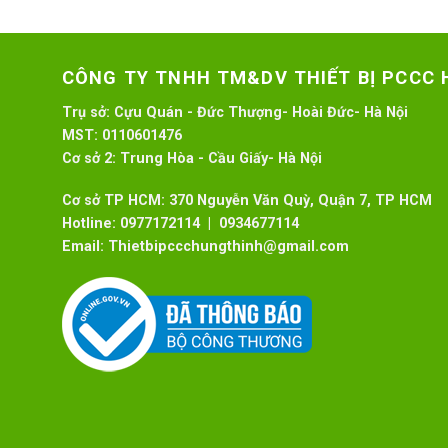
CÔNG TY TNHH TM&DV THIẾT BỊ PCCC
Trụ sở:
Cựu Quán - Đức Thượng- Hoài Đức- Hà Nội
MST:
0110601476
Cơ sở 2:
Trung Hòa - Cầu Giấy- Hà Nội
Cơ sở TP HCM: 370 Nguyễn Văn Quỳ, Quận 7, TP HCM
Hotline:
0977172114 | 0934677114
Email:
Thietbipccchungthinh@gmail.com