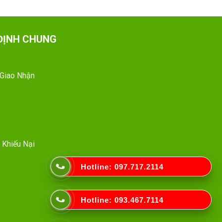
ĐỊNH CHUNG
 Giao Nhận
 Khiếu Nại
Hotline: 097.717.2114
Hotline: 093.467.7114