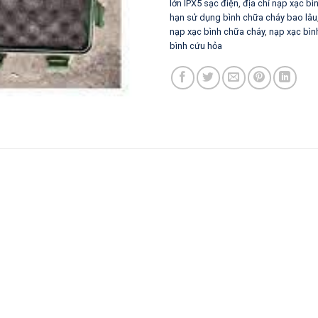
lớn IPX5 sạc điện
,
địa chỉ nạp xạc bìn
hạn sử dụng bình chữa cháy bao lâu
nạp xạc bình chữa cháy
,
nạp xạc bìn
bình cứu hỏa