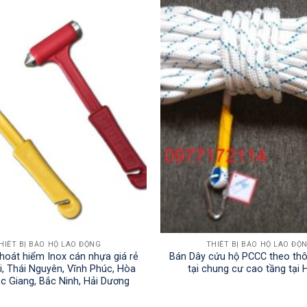
HIẾT BỊ BẢO HỘ LAO ĐỘNG
THIẾT BỊ BẢO HỘ LAO ĐỘ
hoát hiểm Inox cán nhựa giá rẻ
Bán Dây cứu hộ PCCC theo thô
i, Thái Nguyên, Vĩnh Phúc, Hòa
tại chung cư cao tầng tại 
ắc Giang, Bắc Ninh, Hải Dương