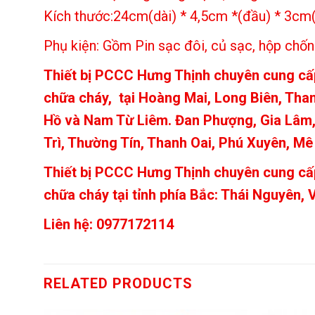
Kích thước:24cm(dài) * 4,5cm *(đầu) * 3cm(
Phụ kiện: Gồm Pin sạc đôi, củ sạc, hộp chố
Thiết bị PCCC Hưng Thịnh chuyên cung cấp 
chữa cháy, tại Hoàng Mai, Long Biên, Than
Hồ và Nam Từ Liêm. Đan Phượng, Gia Lâm,
Trì, Thường Tín, Thanh Oai, Phú Xuyên, Mê
Thiết bị PCCC Hưng Thịnh chuyên cung cấp 
chữa cháy tại tỉnh phía Bắc: Thái Nguyên,
Liên hệ: 0977172114
RELATED PRODUCTS