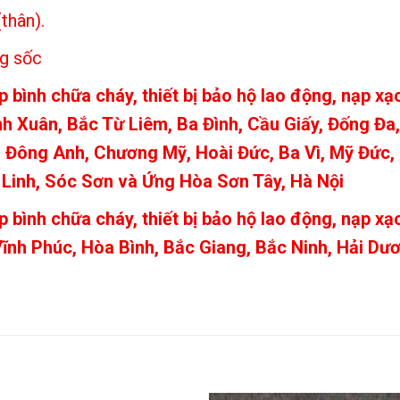
thân).
ng sốc
bình chữa cháy, thiết bị bảo hộ lao động, nạp xạc
h Xuân, Bắc Từ Liêm, Ba Đình, Cầu Giấy, Đống Đa
 Đông Anh, Chương Mỹ, Hoài Đức, Ba Vì, Mỹ Đức, 
 Linh, Sóc Sơn và Ứng Hòa Sơn Tây, Hà Nội
bình chữa cháy, thiết bị bảo hộ lao động, nạp xạc
 Vĩnh Phúc, Hòa Bình, Bắc Giang, Bắc Ninh, Hải Dư