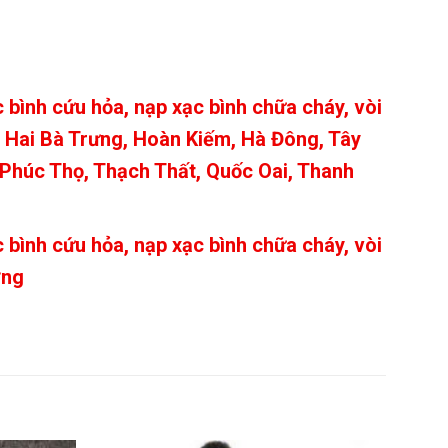
 bình cứu hỏa, nạp xạc bình chữa cháy, vòi
, Hai Bà Trưng, Hoàn Kiếm, Hà Đông, Tây
Phúc Thọ, Thạch Thất, Quốc Oai, Thanh
 bình cứu hỏa, nạp xạc bình chữa cháy, vòi
ơng