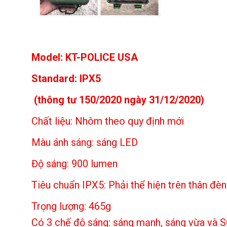
Model: KT-POLICE USA
Standard: IPX5
(thông tư 150/2020 ngày 31/12/2020)
Chất liệu: Nhôm theo quy định mới
Màu ánh sáng: sáng LED
Độ sáng: 900 lumen
Tiêu chuẩn IPX5: Phải thể hiện trên thân đèn
Trọng lượng: 465g
Có 3 chế độ sáng: sáng mạnh, sáng vừa và S