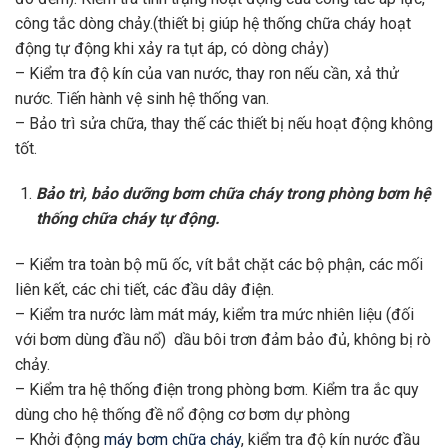
công tắc dòng chảy.(thiết bị giúp hệ thống chữa cháy hoạt
động tự động khi xảy ra tụt áp, có dòng chảy)
– Kiểm tra độ kín của van nước, thay ron nếu cần, xả thử
nước. Tiến hành vệ sinh hệ thống van.
– Bảo trì sửa chữa, thay thế các thiết bị nếu hoạt động không
tốt.
Bảo trì, bảo dưỡng bơm chữa cháy trong phòng bơm hệ
thống chữa cháy tự động.
– Kiểm tra toàn bộ mũ ốc, vít bắt chặt các bộ phận, các mối
liên kết, các chi tiết, các đầu dây điện.
– Kiểm tra nước làm mát máy, kiểm tra mức nhiên liệu (đối
với bơm dùng đầu nổ) dầu bôi trơn đảm bảo đủ, không bị rò
chảy.
– Kiểm tra hệ thống điện trong phòng bơm. Kiểm tra ắc quy
dùng cho hệ thống đề nổ động cơ bơm dự phòng
– Khởi động
máy bơm chữa cháy
, kiểm tra độ kín nước đầu