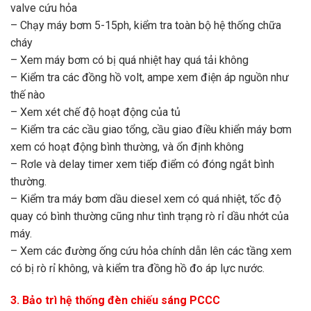
valve cứu hỏa
– Chạy máy bơm 5-15ph, kiểm tra toàn bộ hệ thống chữa
cháy
– Xem máy bơm có bị quá nhiệt hay quá tải không
– Kiểm tra các đồng hồ volt, ampe xem điện áp nguồn như
thế nào
– Xem xét chế độ hoạt động của tủ
– Kiểm tra các cầu giao tổng, cầu giao điều khiển máy bơm
xem có hoạt động bình thường, và ổn định không
– Rơle và delay timer xem tiếp điểm có đóng ngắt bình
thường.
– Kiểm tra máy bơm dầu diesel xem có quá nhiệt, tốc độ
quay có bình thường cũng như tình trạng rò rỉ dầu nhớt của
máy.
– Xem các đường ống cứu hỏa chính dẫn lên các tầng xem
có bị rò rỉ không, và kiểm tra đồng hồ đo áp lực nước.
3. Bảo trì hệ thống đèn chiếu sáng PCCC