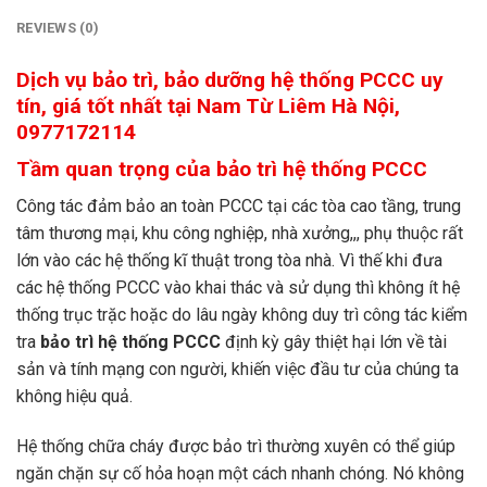
REVIEWS (0)
Dịch vụ bảo trì, bảo dưỡng hệ thống PCCC uy
tín, giá tốt nhất tại Nam Từ Liêm Hà Nội,
0977172114
Tầm quan trọng của bảo trì hệ thống PCCC
Công tác đảm bảo an toàn PCCC tại các tòa cao tầng, trung
tâm thương mại, khu công nghiệp, nhà xưởng,,, phụ thuộc rất
lớn vào các hệ thống kĩ thuật trong tòa nhà. Vì thế khi đưa
các hệ thống PCCC vào khai thác và sử dụng thì không ít hệ
thống trục trặc hoặc do lâu ngày không duy trì công tác kiểm
tra
bảo trì hệ thống PCCC
định kỳ gây thiệt hại lớn về tài
sản và tính mạng con người, khiến việc đầu tư của chúng ta
không hiệu quả.
Hệ thống chữa cháy được bảo trì thường xuyên có thể giúp
ngăn chặn sự cố hỏa hoạn một cách nhanh chóng. Nó không