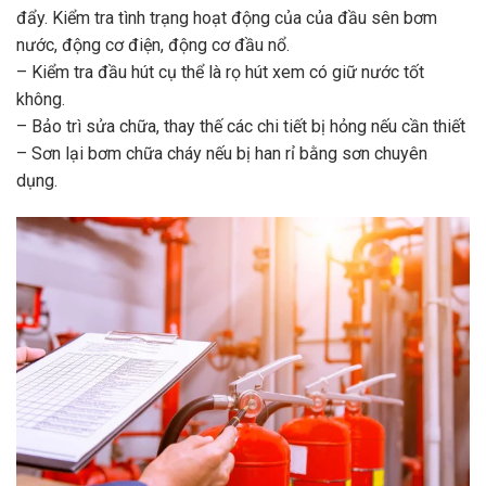
đẩy. Kiểm tra tình trạng hoạt động của của đầu sên bơm
nước, động cơ điện, động cơ đầu nổ.
– Kiểm tra đầu hút cụ thể là rọ hút xem có giữ nước tốt
không.
– Bảo trì sửa chữa, thay thế các chi tiết bị hỏng nếu cần thiết
– Sơn lại bơm chữa cháy nếu bị han rỉ bằng sơn chuyên
dụng.