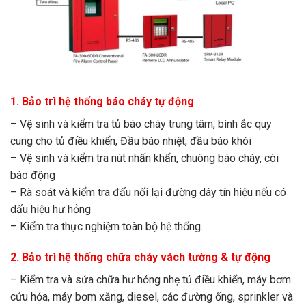
​1. Bảo trì hệ thống báo cháy tự động
– Vệ sinh và kiểm tra tủ báo cháy trung tâm, bình ắc quy
cung cho tủ điều khiển, Đầu báo nhiệt, đầu báo khói
– Vệ sinh và kiểm tra nút nhấn khẩn, chuông báo cháy, còi
báo động
– Rà soát và kiểm tra đấu nối lại đường dây tín hiệu nếu có
dấu hiệu hư hỏng
– Kiểm tra thực nghiệm toàn bộ hệ thống.
2. Bảo trì hệ thống chữa cháy vách tường & tự động
– Kiểm tra và sửa chữa hư hỏng nhẹ tủ điều khiển, máy bơm
cứu hỏa, máy bơm xăng, diesel, các đường ống, sprinkler và