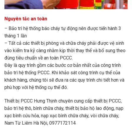
Nguyên tắc an toàn
– Bảo trì hệ thống báo cháy tự động nên được tiến hành 3
tháng 1 lần
– Tất cả các thiết bị phòng và chữa cháy phải được vệ sinh
vào kiểm tra kỹ càng nhằm kịp thời thay thế và bổ sung theo
đúng tiêu chuẩn về an toàn PCCC.
Đây là quy trình gồm các bước cơ bản nhất của công trình
bảo trì hệ thống PCCC. Khi khảo sát công trình cụ thể của
khách hàng, chúng tôi sẽ đưa ra các quy trình chi tiết hơn và
phù hợp với hệ thống cụ thể đó.
Thiết bị PCCC Hưng Thịnh chuyên cung cấp thiết bị PCCC,
bảo trì hệ thô, bình chữa cháy, thiết bị bảo hộ lao động, nạp
xạc bình cứu hỏa, nạp xạc bình chữa cháy, vòi chữa cháy,
Nam Từ Liêm Hà Nội, 0977172114