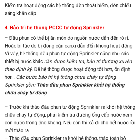
Kiểm tra hoạt động các hệ thống đèn thoát hiểm, đèn chiếu
sáng khẩn cấp
4. Bảo trì hệ thông PCCC tự động Sprinkler
– Đầu phun có thể bị ăn mòn do nguồn nước dẫn đến rò rỉ.
Hoặc bị tắc do bị đóng cặn canxi dẫn đến không hoạt động.
Vì vậy, hệ thống đầu phun tự động Sprinkler cũng như các
thiết bị nước khác
cần được kiểm tra, bảo trì thường xuyên
theo định kỳ
. Để hệ thống được hoạt động tốt hơn, ổn định
hơn .
Các bước bảo trì hệ thống chưa cháy tự động
Sprinkler gồm
Tháo đầu phun Sprinkler khỏi hệ thống
chữa cháy tự động
– Trước khi tháo đầu phun tự động Sprinkler ra khỏi hệ thống
chữa cháy tự động, phải kiểm tra đường ống cấp nước xem
còn nước trong ống không. Nếu còn thì xả đi cho hết nước rồi
mới tháo ra.
– Tháo đầu phun Sprinkler ra khỏi hệ thống, tháo toàn bộ