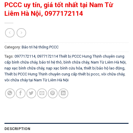
PCCC uy tín, giá tốt nhất tại Nam Từ
Liêm Hà Nội, 0977172114
Category:
Bảo trì hệ thống PCCC
Tags:
0977172114
,
0977172114 Thiết bị PCCC Hưng Thịnh chuyên cung
cấp bình chữa cháy
,
bảo trì hệ thô
,
bình chữa cháy
,
Nam Từ Liêm Hà Nội
,
nạp xạc bình chữa cháy
,
nạp xạc bình cứu hỏa
,
thiết bị bảo hộ lao động
,
Thiết bị PCCC Hưng Thịnh chuyên cung cấp thiết bị pccc
,
vòi chữa cháy
,
vòi chữa cháy tại Nam Từ Liêm Hà Nội
DESCRIPTION