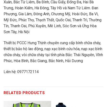
Xuân, Bắc Từ Liêm, Ba Đình, Cầu Giấy, Đống Đa, Hai Bà
Trưng, Hoàn Kiếm, Hà Đông, Tây Hồ và Nam Từ Liêm. Đan
Phượng, Gia Lâm, Đông Anh, Chương Mỹ, Hoài Đức, Ba Vì,
Mỹ Đức, Phúc Thọ, Thạch Thất, Quốc Oai, Thanh Trì, Thường
Tín, Thanh Oai, Phú Xuyên, Mê Linh, Sóc Sơn và Ứng Hòa
Sơn Tây, Hà Nội
Thiết bị PCCC Hưng Thịnh chuyên cung cấp bình chữa cháy,
thiết bị bảo hộ lao động, nạp xạc bình cứu hỏa, nạp xạc bình
chữa cháy, vòi chữa cháy tại tỉnh phía Bắc: Thái Nguyên, Vĩnh
Phúc, Hòa Bình, Bắc Giang, Bắc Ninh, Hải Dương
Liên hệ: 0977172114
RELATED PRODUCTS