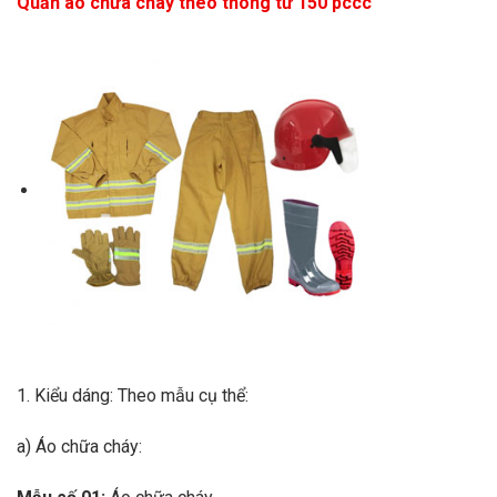
Quần áo chữa cháy theo thông tư 150 pccc
1.
Kiểu dáng: Theo mẫu cụ thể:
a)
Áo chữa cháy: