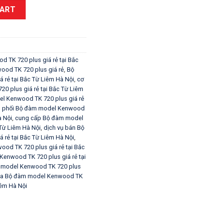
plus tại Bắc Từ Liêm Hà Nội quantity
CART
 TK 720 plus giá rẻ tại Bắc
od TK 720 plus giá rẻ
,
Bộ
rẻ tại Bắc Từ Liêm Hà Nội
,
cơ
 plus giá rẻ tại Bắc Từ Liêm
l Kenwood TK 720 plus giá rẻ
n phối Bộ đàm model Kenwood
à Nội
,
cung cấp Bộ đàm model
 Từ Liêm Hà Nội
,
dịch vụ bán Bộ
rẻ tại Bắc Từ Liêm Hà Nội
,
od TK 720 plus giá rẻ tại Bắc
enwood TK 720 plus giá rẻ tại
 model Kenwood TK 720 plus
ua Bộ đàm model Kenwood TK
iêm Hà Nội