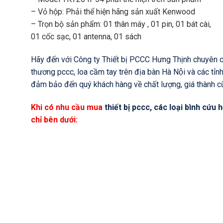
– Vỏ hộp: Phải thể hiện hãng sản xuất Kenwood
– Trọn bộ sản phẩm: 01 thân máy , 01 pin, 01 bát cài,
01 cốc sạc, 01 antenna, 01 sách
Hãy đến với Công ty Thiết bị PCCC Hưng Thịnh chuyên cung 
thương pccc, loa cầm tay trên địa bàn Hà Nội và các tỉnh 
đảm bảo đến quý khách hàng về chất lượng, giá thành c
Khi có nhu cầu mua
thiết bị pccc, các loại bình cứu
chỉ bên dưới
: