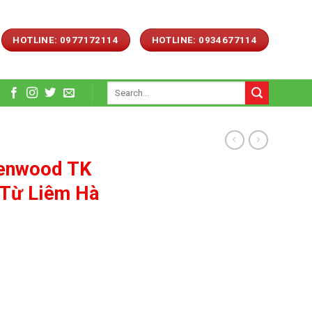
HOTLINE: 0977172114
HOTLINE: 0934677114
Search
for:
enwood TK
 Từ Liêm Hà