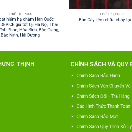
THIẾT BỊ PCCC
THIẾT BỊ PCCC
oát hiểm hạ chậm Hàn Quốc
Bán Cây liêm chữa cháy tại
DEVICE giá tốt tại Hà Nội, Thái
ĩnh Phúc, Hòa Bình, Bắc Giang,
Bắc Ninh, Hải Dương
 HƯNG THỊNH
CHÍNH SÁCH VÀ QUY 
Chính Sách Bảo Hành
Chính Sách Vận Chuyển Và
Chính Sách Đổi - Trả Hàng
Các Hình Thức Thanh Toán
Chính Sách Bảo Mật
Chính Sách Quy Trình Xử Lý