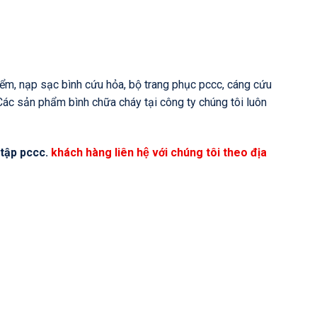
 hiểm, nạp sạc bình cứu hỏa, bộ trang phục pccc, cáng cứu
. Các sản phẩm bình chữa cháy tại công ty chúng tôi luôn
 tập pccc.
khách hàng liên hệ với chúng tôi theo địa