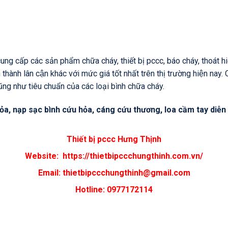
cấp các sản phẩm chữa cháy, thiết bị pccc, báo cháy, thoát
thành lân cận khác với mức giá tốt nhất trên thị trường hiện nay
ũng như tiêu chuẩn của các loại bình chữa cháy.
 hỏa, nạp sạc bình cứu hỏa, cáng cứu thương, loa cầm tay diễn
Thiết bị pccc Hưng Thịnh
Website:
https://thietbipccchungthinh.com.vn/
Email:
thietbipccchungthinh@gmail.com
Hotline: 0977172114