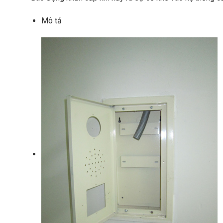
Mô tả