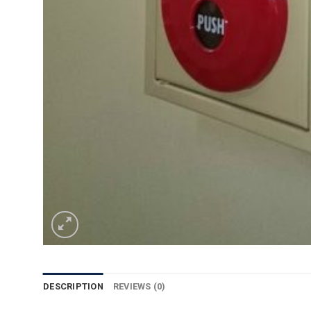
DESCRIPTION
REVIEWS (0)