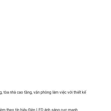
, tòa nhà cao tầng, văn phòng làm việc với thiết kế
 kèm theo tín hiệu Đèn LED ánh sáng cực mạnh