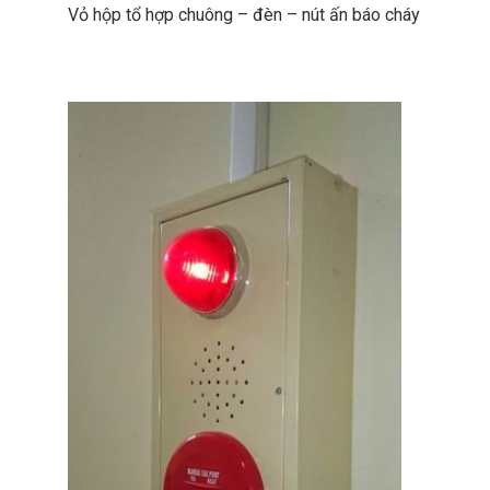
Vỏ hộp tổ hợp chuông – đèn – nút ấn báo cháy