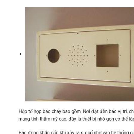
Hộp tổ hợp báo cháy bao gồm: Nơi đặt đèn báo vị trí, ch
mang tính thẩm mỹ cao, đây là thiết bị nhỏ gọn có thể lắp
Báo động khẩn cấp khi xảy ra sự cố nhờ vào hệ thống c