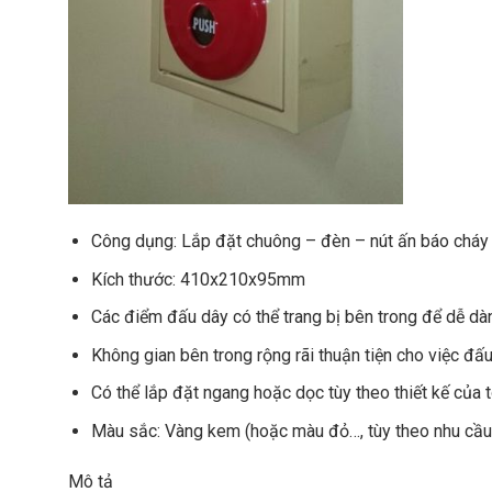
Công dụng: Lắp đặt chuông – đèn – nút ấn báo cháy
Kích thước: 410x210x95mm
Các điểm đấu dây có thể trang bị bên trong để dễ dàn
Không gian bên trong rộng rãi thuận tiện cho việc đấu
Có thể lắp đặt ngang hoặc dọc tùy theo thiết kế của t
Màu sắc: Vàng kem (hoặc màu đỏ…, tùy theo nhu cầu
Mô tả