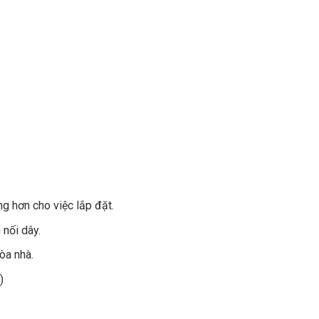
g hơn cho việc lắp đặt.
 nối dây.
òa nhà.
)