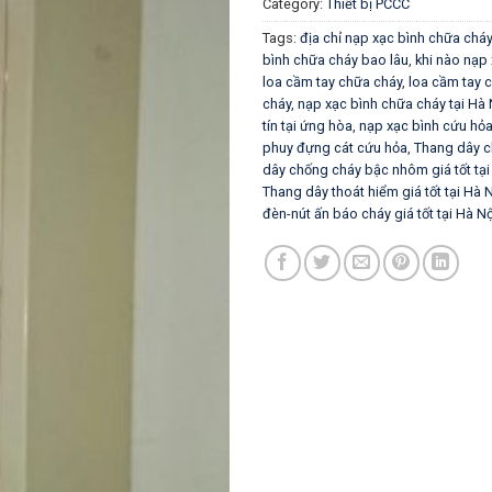
Category:
Thiết bị PCCC
Tags:
địa chỉ nạp xạc bình chữa cháy 
bình chữa cháy bao lâu
,
khi nào nạp
loa cầm tay chữa cháy
,
loa cầm tay 
cháy
,
nạp xạc bình chữa cháy tại Hà 
tín tại ứng hòa
,
nạp xạc bình cứu hỏ
phuy đựng cát cứu hỏa
,
Thang dây 
dây chống cháy bậc nhôm giá tốt tại
Thang dây thoát hiểm giá tốt tại Hà 
đèn-nút ấn báo cháy giá tốt tại Hà Nộ