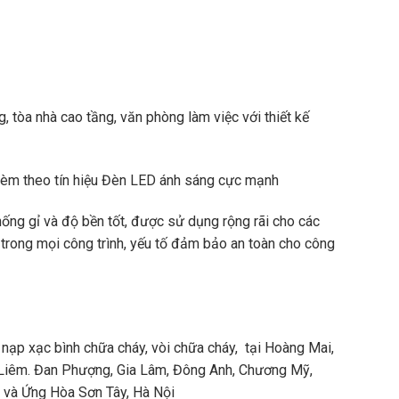
, tòa nhà cao tầng, văn phòng làm việc với thiết kế
 kèm theo tín hiệu Đèn LED ánh sáng cực mạnh
chống gỉ và độ bền tốt, được sử dụng rộng rãi cho các
 trong mọi công trình, yếu tố đảm bảo an toàn cho công
 nạp xạc bình chữa cháy, vòi chữa cháy, tại Hoàng Mai,
 Liêm. Đan Phượng, Gia Lâm, Đông Anh, Chương Mỹ,
n và Ứng Hòa Sơn Tây, Hà Nội