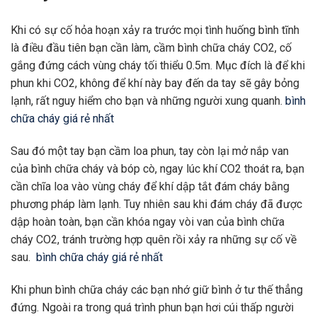
Khi có sự cố hỏa hoạn xảy ra trước mọi tình huống bình tĩnh
là điều đầu tiên bạn cần làm, cầm bình chữa cháy CO2, cố
gắng đứng cách vùng cháy tối thiểu 0.5m. Mục đích là để khi
phun khi CO2, không để khí này bay đến da tay sẽ gây bỏng
lạnh, rất nguy hiểm cho bạn và những người xung quanh.
bình
chữa cháy giá rẻ nhất
Sau đó một tay bạn cầm loa phun, tay còn lại mở nắp van
của bình chữa cháy và bóp cò, ngay lúc khí CO2 thoát ra, bạn
cần chĩa loa vào vùng cháy để khí dập tắt đám cháy bằng
phương pháp làm lạnh. Tuy nhiên sau khi đám cháy đã được
dập hoàn toàn, bạn cần khóa ngay vòi van của bình chữa
cháy CO2, tránh trường hợp quên rồi xảy ra những sự cố về
sau.
bình chữa cháy giá rẻ nhất
Khi phun bình chữa cháy các bạn nhớ giữ bình ở tư thế thẳng
đứng. Ngoài ra trong quá trình phun bạn hơi cúi thấp người