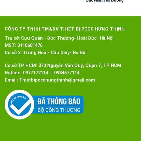
CÔNG TY TNHH TM&DV THIẾT BỊ PCCC HƯNG THỊNH
Trụ sở:
Cựu Quán - Đức Thượng- Hoài Đức- Hà Nội
MST:
0110601476
Cơ sở 2:
Trung Hòa - Cầu Giấy- Hà Nội
Cơ sở TP HCM: 370 Nguyễn Văn Quỳ, Quận 7, TP HCM
Hotline:
0977172114 | 0934677114
Email:
Thietbipccchungthinh@gmail.com