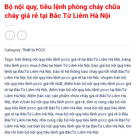
Bộ nội quy, tiêu lệnh phòng cháy chữa
cháy giá rẻ tại Bắc Từ Liêm Hà Nội
Category:
Thiết bị PCCC
Tags:
bán Bảng nội quy tiêu lệnh pccc giá rẻ tại BắcTừ Liêm Hà Nội
,
bảng
tiêu lệnh pccc mua ở đâu tại Nam Từ Liêm Hà Nội
,
báo giá bộ nội quy tiêu
lệnh tại BắcTừ Liêm Hà Nội
,
bảo trì hệ thống báo cháy giá tốt nhất BắcTừ
Liêm Hà Nội
,
bộ nội quy tiêu lệnh pccc giá rẻ tại Hà Nội
,
chuyên bán bộ
nội quy tiêu lệnh pccc giá tốt nhất
,
điểm bán bộ nội quy tiêu lệnh pccc giá
rẻ tại BắcTừ Liêm Hà Nội
,
điểm bán bộ nội quy tiêu lệnh pccc tại BắcTừ
Liêm Hà Nội
,
điểm bán các sản phẩm chữa cháy giá rẻ BắcTừ Liêm Hà
Nội
,
đơn vị bán bộ nội quy tiêu lệnh pccc giá rẻ
,
đơn vị cung cấp bộ nội
quy tiêu lệnh pccc giá tốt BắcTừ Liêm Hà Nội
,
mua bộ nội quy tiêu lệnh
giá rẻ tại BắcTừ Liêm Hà Nội
,
mua bộ nội quy tiêu lệnh pccc giá rẻ ở đâu
BắcTừ Liêm Hà Nội
,
nhà cung cấp bộ nội quy tiêu lệnh pccc giá rẻ BắcTừ
Liêm Hà Nội
,
nơi bán bộ nội quy tiêu lệnh giá rẻ tại BắcTừ Liêm Hà Nội
,
tìm
địa chỉ bán bộ nội quy tiêu lệnh giá BắcTừ Liêm Hà Nội