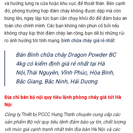
và hướng lưng ra cửa hoặc khu vực để thoát thân. Bên cạnh
đó, phòng trường hợp đám cháy không được dập mà còn
bùng lên, ngay lập tức bạn cần chạy khỏi đó để đảm bảo an
toàn cho chính mình. Các bạn không nên phun cố bởi nếu
không chạy kịp thời đám cháy lan rộng, bạn dễ bị những rủi
ro ảnh hưởng tới tính mạng.
bình chữa cháy giá rẻ nhất
Bán Bình chữa cháy Dragon Powder BC
4kg có kiểm định giá rẻ nhất tại Hà
Nội,Thái Nguyên, Vĩnh Phúc, Hòa Bình,
Bắc Giang, Bắc Ninh, Hải Dương
Địa chỉ bán bộ nội quy tiêu lệnh phòng cháy giá tốt Hà
Nội
Công ty
Thiết bị PCCC Hưng Thịnh
chuyên cung cấp các
sản phẩm Bộ nội quy tiêu lệnh
đảm bảo uy tín, chất lượng
với mức giá cạnh tranh nhất trên địa bàn
Hà Nội
và các