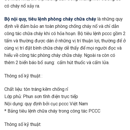
có cháy nổ xảy ra.
Bộ nội quy, tiêu lệnh phòng cháy chữa cháy
là những quy
định về đảm bảo an toàn phòng chống cháy nổ và chỉ dẫn
công tác chữa cháy khi có hỏa hoạn. Bộ tiêu lệnh pccc gồm 2
tấm và thường được dán ở những vị trí thuận lợi, thường để ở
cùng vị trí đặt bình chữa cháy dễ thấy để mọi người đọc và
hiểu về công tác phòng cháy chữa cháy. Ngoài ra còn có
thêm 2 biển báo bổ sung: cấm hút thuốc và cấm lửa.
Thông số kỹ thuật :
Chất liệu: tôn tráng kẽm chống rỉ
Lớp phủ: Phun sơn tĩnh điện trực tiếp
Nội dụng: quy định bởi cục pccc Việt Nam
* Bảng tiêu lệnh chữa cháy trong công tác PCCC
Thông số kỹ thuật: