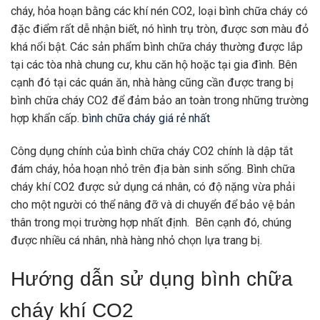
cháy, hỏa hoạn bằng các khí nén CO2, loại bình chữa cháy có
đặc điểm rất dễ nhận biết, nó hình trụ tròn, được sơn màu đỏ
khá nổi bật. Các sản phẩm bình chữa cháy thường được lắp
tại các tòa nhà chung cư, khu căn hộ hoặc tại gia đình. Bên
cạnh đó tại các quán ăn, nhà hàng cũng cần được trang bị
bình chữa cháy CO2 để đảm bảo an toàn trong những trường
hợp khẩn cấp.
bình chữa cháy giá rẻ nhất
Công dụng chính của bình chữa cháy CO2 chính là dập tắt
đám cháy, hỏa hoạn nhỏ trên địa bàn sinh sống. Bình chữa
cháy khí CO2 được sử dụng cá nhân, có độ nặng vừa phải
cho một người có thể nâng đỡ và di chuyển để bảo vệ bản
thân trong mọi trường hợp nhất định. Bên cạnh đó, chúng
được nhiều cá nhân, nhà hàng nhỏ chọn lựa trang bị.
Hướng dẫn sử dụng bình chữa
cháy khí CO2