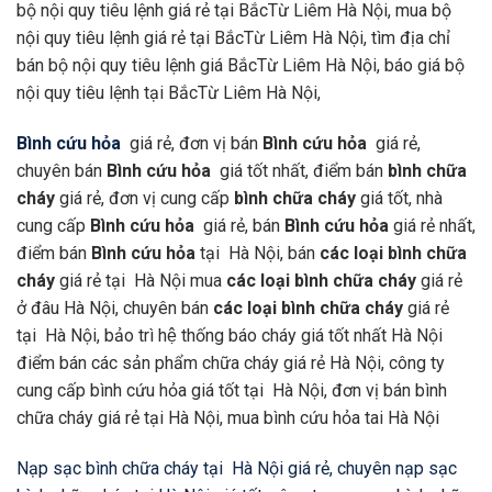
bộ nội quy tiêu lệnh giá rẻ tại BắcTừ Liêm Hà Nội, mua bộ
nội quy tiêu lệnh giá rẻ tại BắcTừ Liêm Hà Nội, tìm địa chỉ
bán bộ nội quy tiêu lệnh giá BắcTừ Liêm Hà Nội, báo giá bộ
nội quy tiêu lệnh tại BắcTừ Liêm Hà Nội,
Bình cứu hỏa
giá rẻ, đơn vị bán
Bình cứu hỏa
giá rẻ,
chuyên bán
Bình cứu hỏa
giá tốt nhất, điểm bán
bình chữa
cháy
giá rẻ, đơn vị cung cấp
bình chữa cháy
giá tốt, nhà
cung cấp
Bình cứu hỏa
giá rẻ, bán
Bình cứu hỏa
giá rẻ nhất,
điểm bán
Bình cứu hỏa
tại Hà Nội, bán
các loại bình chữa
cháy
giá rẻ tại Hà Nội mua
các loại bình chữa cháy
giá rẻ
ở đâu Hà Nội, chuyên bán
các loại bình chữa cháy
giá rẻ
tại Hà Nội, bảo trì hệ thống báo cháy giá tốt nhất Hà Nội
điểm bán các sản phẩm chữa cháy giá rẻ Hà Nội, công ty
cung cấp bình cứu hỏa giá tốt tại Hà Nội, đơn vị bán bình
chữa cháy giá rẻ tại Hà Nội, mua bình cứu hỏa tai Hà Nội
Nạp sạc bình chữa cháy tại Hà Nội giá rẻ, chuyên nạp sạc