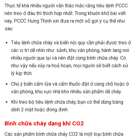
Thực tế khá nhiều người vẫn thắc mắc rằng tiêu lệnh PCCC
nên treo ở đâu thì thích hợp nhất. Trong khuôn khổ bài viết
này, PCCC Hưng Thịnh xin đưa ra một số gợi ý cụ thể như
sau:
Tiêu lệnh chữa cháy và biển nội quy cần phải được treo ở
các vị trí dễ nhìn như: sảnh, khu văn phòng, hành lang nơi
nhiều người qua lại và nên đặt cùng bình chữa cháy. Có
như vậy nếu xảy ra hoả hoạn, mọi người sẽ biết cách xử
lý kịp thời.
Chú ý biển cấm lửa và cấm thuốc đặt ở cùng chỗ hoặc ở
văn phòng, khu vực nhà kho nhiều sản phẩm dễ cháy.
Khi treo bộ tiêu lệnh chữa cháy, bạn có thể dùng băng
dính 2 mặt hoặc đóng đinh
Bình chữa cháy dạng khí CO2
Các sản phẩm bình chữa cháy CO2 là một loại bình chữa