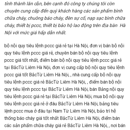
tỉnh thành lân cận, bên cạnh đó công ty chúng tôi còn
chuyên cung cấp đến quý khách hàng các sản phẩm bình
chữa cháy, chuông báo cháy, đèn sự cố, nạp sạc bình chữa
cháy, thiết bị pccc, thiết bị bảo hộ lao động trên địa bàn Hà
Nội với mức giá hấp dẫn nhất.
bộ nội quy tiêu lệnh pccc giá rẻ tại Hà Nội, đơn vị bán bộ nội
quy tiêu lệnh pccc giá rẻ, chuyên bán bộ nội quy tiêu lệnh
pccc giá tốt nhất, điểm bán bộ nội quy tiêu lệnh pccc giá rẻ
tại BắcTừ Liêm Hà Nội, đơn vị cung cấp bộ nội quy tiêu lệnh
pccc giá tốt BắcTừ Liêm Hà Nội, , nhà cung cấp bộ nội quy
tiêu lệnh pccc giá rẻ BắcTừ Liêm Hà Nội, , điểm bán bộ nội
quy tiêu lệnh pccc tại BắcTừ Liêm Hà Nội, bán Bảng nội quy
tiêu lệnh pccc giá rẻ tại BắcTừ Liêm Hà Nội, mua bộ nội quy
tiêu lệnh pccc giá rẻ ở đâu BắcTừ Liêm Hà Nội, bảng tiêu
lệnh pccc mua ở đâu tại Nam Từ Liêm Hà Nội, bảo trì hệ
thống báo cháy giá tốt nhất BắcTừ Liêm Hà Nội, điểm bán
các sản phẩm chữa cháy giá rẻ BắcTừ Liêm Hà Nội, , nơi bán