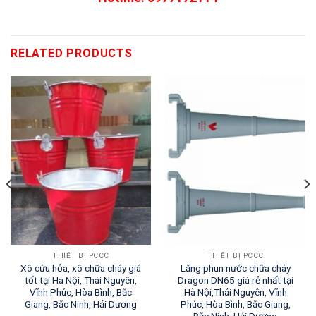
RELATED PRODUCTS
THIẾT BỊ PCCC
THIẾT BỊ PCCC
Xô cứu hỏa, xô chữa cháy giá
Lăng phun nước chữa cháy
tốt tại Hà Nội, Thái Nguyên,
Dragon DN65 giá rẻ nhất tại
Vĩnh Phúc, Hòa Bình, Bắc
Hà Nội,Thái Nguyên, Vĩnh
Giang, Bắc Ninh, Hải Dương
Phúc, Hòa Bình, Bắc Giang,
Bắc Ninh, Hải Dương