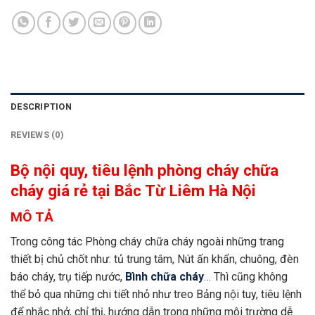
DESCRIPTION
REVIEWS (0)
Bộ nội quy, tiêu lệnh phòng cháy chữa
cháy giá rẻ tại Bắc Từ Liêm Hà Nội
MÔ TẢ
Trong công tác Phòng cháy chữa cháy ngoài những trang
thiết bị chủ chốt như: tủ trung tâm, Nút ấn khẩn, chuông, đèn
báo cháy, trụ tiếp nước,
Bình chữa cháy
… Thì cũng không
thể bỏ qua những chi tiết nhỏ như treo Bảng nội tuy, tiêu lệnh
để nhắc nhở, chỉ thị, hướng dẫn trong những môi trường dễ