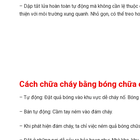
– Dập tắt lửa hoàn toàn tự động mà không cần lệ thuộc 
thiện với môi trường xung quanh. Nhỏ gọn, có thể treo ho
Cách chữa cháy bằng bóng chữa 
– Tự động: Đặt quả bóng vào khu vực dễ cháy nố. Bóng sẽ
– Bán tự động: Cầm tay ném vào đám cháy.
– Khi phát hiện đám cháy, ta chỉ việc ném quả bóng ch