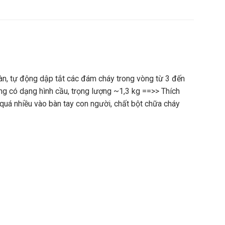
n, tự động dập tắt các đám cháy trong vòng từ 3 đến
óng có dạng hình cầu, trọng lượng ~1,3 kg ==>> Thích
quá nhiều vào bàn tay con người, chất bột chữa cháy