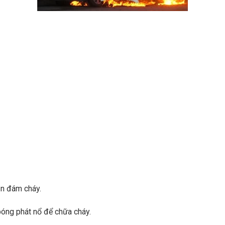
ần đám cháy.
óng phát nổ để chữa cháy.