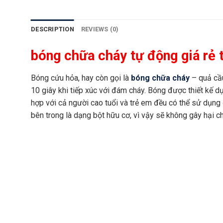
DESCRIPTION
REVIEWS (0)
bóng chữa cháy tự động giá rẻ
Bóng cứu hỏa, hay còn gọi là
bóng chữa cháy
– quả cầu
10 giây khi tiếp xúc với đám cháy. Bóng được thiết kế d
hợp với cả người cao tuổi và trẻ em đều có thể sử dụng
bên trong là dạng bột hữu cơ, vì vậy sẽ không gây hại 