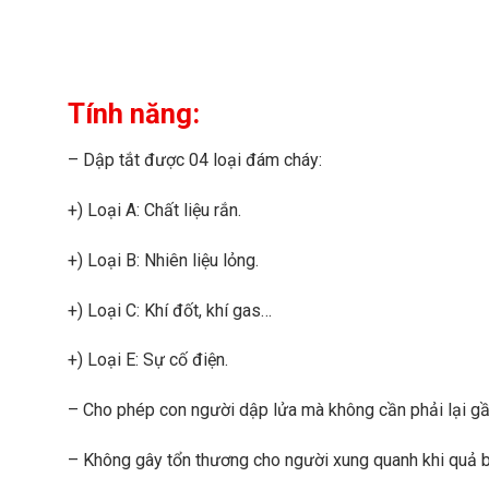
Tính năng:
– Dập tắt được 04 loại đám cháy:
+) Loại A: Chất liệu rắn.
+) Loại B: Nhiên liệu lỏng.
+) Loại C: Khí đốt, khí gas…
+) Loại E: Sự cố điện.
– Cho phép con người dập lửa mà không cần phải lại g
– Không gây tổn thương cho người xung quanh khi quả b