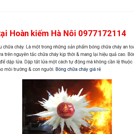
 tại Hoàn kiếm Hà Nôi 0977172114
 chữa cháy. Là một trong những sản phẩm bóng chữa cháy an toà
ựa trên nguyên tắc chữa cháy kịp thời & mang lại hiệu quả cao. B
 để dập lửa. Dập tắt lửa một cách tự động mà không cần lệ thuộc 
cho môi trường & con người.
Bóng chữa cháy giá rẻ