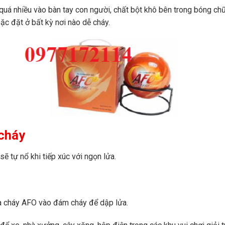
quá nhiều vào bàn tay con người, chất bột khô bên trong bóng ch
ặc đặt ở bất kỳ nơi nào dễ cháy.
cháy
 tự nổ khi tiếp xúc với ngọn lửa.
ữa cháy AFO vào đám cháy để dập lửa.