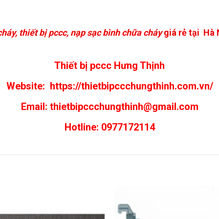
háy, thiết bị pccc, nạp sạc bình chữa cháy
giá rẻ tại Hà
Thiết bị pccc Hưng Thịnh
Website:
https://thietbipccchungthinh.com.vn/
Email:
thietbipccchungthinh@gmail.com
Hotline: 0977172114