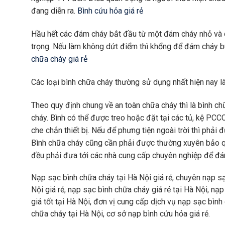
đang diễn ra.
Bình cứu hỏa giá rẻ
Hầu hết các đám cháy bắt đầu từ một đám cháy nhỏ và có
trọng. Nếu làm không dứt điểm thì khổng để đám cháy bù
chữa cháy giá rẻ
Các loại bình chữa cháy thường sử dụng nhất hiện nay l
Theo quy định chung về an toàn chữa cháy thì là bình ch
cháy. Bình có thể được treo hoặc đặt tại các tủ, kệ PCC
che chắn thiết bị. Nếu để phưng tiện ngoài trời thì phải
Bình chữa cháy cũng cần phải được thường xuyên bảo qu
đều phải đưa tới các nhà cung cấp chuyên nghiệp để đán
Nạp sạc bình chữa cháy tại Hà Nội giá rẻ, chuyên nạp sạ
Nội giá rẻ, nạp sạc bình chữa cháy giá rẻ tại Hà Nội, na
giá tốt tại Hà Nội, đơn vị cung cấp dịch vụ nạp sạc bình 
chữa cháy tại Hà Nội, cơ sở nạp bình cứu hỏa giá rẻ.