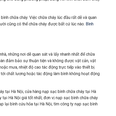
bình chữa cháy. Việc chữa cháy lúc đầu rất dễ và quan
gười cũng có thể chữa cháy được bất cứ lúc nào.
Bình
 nhà, những nơi dễ quan sát và lấy nhanh nhất để chữa
 càn đảm bảo sự thuận tiện và không được vật cản, vật
oặc mưa, nhiệt độ cao tác động trực tiếp vào thiết bị.
 tới chất lương hoặc tác động làm bình không hoạt động
áy tại Hà Nội, cửa hàng nạp sạc bình chữa cháy tại Hà
cháy tại Hà Nội giá tốt nhất, đơn vị nạp sạc bình chữa cháy
ạp lại bình cứu hỏa tại Hà Nội, tìm công ty nạp sạc bình