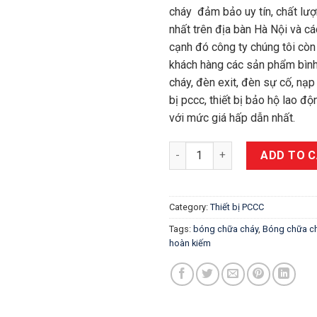
cháy đảm bảo uy tín, chất lượ
nhất trên địa bàn Hà Nội và cá
cạnh đó công ty chúng tôi cò
khách hàng các sản phẩm bìn
cháy, đèn exit, đèn sự cố, n
bị pccc, thiết bị bảo hộ lao độ
với mức giá hấp dẫn nhất.
bóng chữa cháy tự động giá rẻ
ADD TO 
Category:
Thiết bị PCCC
Tags:
bóng chữa cháy
,
Bóng chữa ch
hoàn kiếm