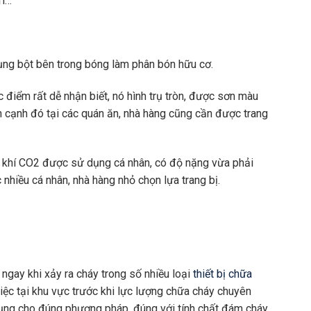
rí…
ụng bột bên trong bóng làm phân bón hữu cơ.
c điểm rất dễ nhận biết, nó hình trụ tròn, được sơn màu
ên cạnh đó tại các quán ăn, nhà hàng cũng cần được trang
y khí CO2 được sử dụng cá nhân, có độ nặng vừa phải
nhiều cá nhân, nhà hàng nhỏ chọn lựa trang bị.
ngay khi xảy ra cháy trong số nhiều loại
thiết bị chữa
iệc tại khu vực trước khi lực lượng chữa cháy chuyên
 dụng cho đúng phương pháp, đúng với tính chất đám cháy