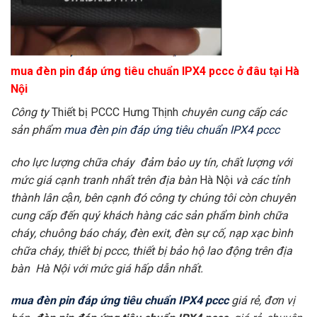
mua đèn pin đáp ứng tiêu chuẩn IPX4 pccc ở đâu tại Hà
Nội
Công ty
Thiết bị PCCC Hưng Thịnh
chuyên cung cấp các
sản phẩm
mua đèn pin đáp ứng tiêu chuẩn IPX4 pccc
cho lực lượng chữa cháy đảm bảo uy tín, chất lượng với
mức giá cạnh tranh nhất trên địa bàn
Hà Nội
và các tỉnh
thành lân cận, bên cạnh đó công ty chúng tôi còn chuyên
cung cấp đến quý khách hàng các sản phẩm bình chữa
cháy, chuông báo cháy, đèn exit, đèn sự cố, nạp xạc bình
chữa cháy, thiết bị pccc, thiết bị bảo hộ lao động trên địa
bàn Hà Nội với mức giá hấp dẫn nhất.
mua đèn pin đáp ứng tiêu chuẩn IPX4 pccc
giá rẻ, đơn vị