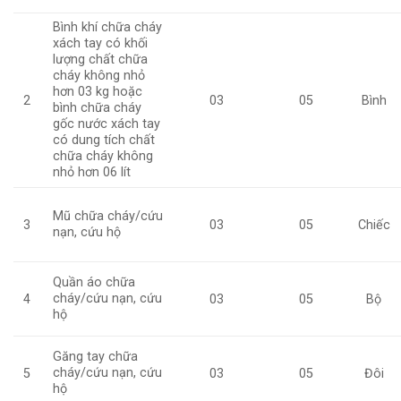
Bình khí chữa cháy
xách tay có khối
lượng chất chữa
cháy không nhỏ
hơn 03 kg hoặc
2
03
05
Bình
bình chữa cháy
gốc nước xách tay
có dung tích chất
chữa cháy không
nhỏ hơn 06 lít
Mũ chữa cháy/cứu
3
03
05
Chiếc
nạn, cứu hộ
Quần áo chữa
cháy/cứu nạn, cứu
4
03
05
Bộ
hộ
Găng tay chữa
cháy/cứu nạn, cứu
5
03
05
Đôi
hộ