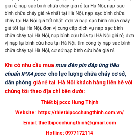
giá rẻ, nạp sạc bình chữa cháy giá rẻ tại Hà Nội, nạp sạc
bình chữa cháy giá rẻ nhất tại Hà Nội, nạp sạc bình chữa
cháy tại Hà Nội giá tốt nhất, đơn vị nạp sạc bình chữa cháy
giá tốt tại Hà Nội, đơn vị cung cấp dịch vụ nạp sạc bình
chữa cháy tại Hà Nội, nạp bình cứu hỏa tại Hà Nội giá rẻ, đơn
vị nạp lại bình cứu hỏa tại Hà Nội, tìm công ty nạp sạc bình
chữa cháy tại Hà Nội, cơ sở nạp bình cứu hỏa giá rẻ.
Khi có nhu cầu mua
mua đèn pin đáp ứng tiêu
chuẩn IPX4 pccc
cho lực lượng chữa cháy cơ sở,
dân phòng
giá rẻ tại Hà Nội khách hàng liên hệ với
chúng tôi theo địa chỉ bên dưới:
Thiết bị pccc Hưng Thịnh
Website:
https://thietbipccchungthinh.com.vn/
Email:
thietbipccchungthinh@gmail.com
Hotline: 0977172114