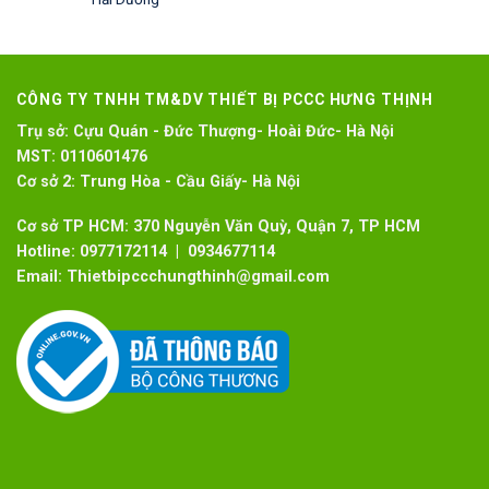
CÔNG TY TNHH TM&DV THIẾT BỊ PCCC HƯNG THỊNH
Trụ sở:
Cựu Quán - Đức Thượng- Hoài Đức- Hà Nội
MST:
0110601476
Cơ sở 2:
Trung Hòa - Cầu Giấy- Hà Nội
Cơ sở TP HCM: 370 Nguyễn Văn Quỳ, Quận 7, TP HCM
Hotline:
0977172114 | 0934677114
Email:
Thietbipccchungthinh@gmail.com