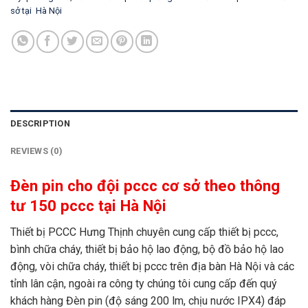
sở tại Hà Nội
DESCRIPTION
REVIEWS (0)
Đèn pin cho đội pccc cơ sở theo thông
tư 150 pccc tại Hà Nội
Thiết bị PCCC Hưng Thịnh chuyên cung cấp thiết bị pccc,
bình chữa cháy, thiết bị bảo hộ lao động, bộ đồ bảo hộ lao
động, vòi chữa cháy, thiết bị pccc trên địa bàn Hà Nội và các
tỉnh lân cận, ngoài ra công ty chúng tôi cung cấp đến quý
khách hàng Đèn pin (độ sáng 200 lm, chịu nước IPX4) đáp