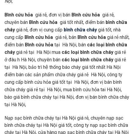
Nội,
Bình cứu hỏa
giá rẻ, đơn vị bán
Bình cứu hỏa
giá rẻ,
chuyên bán
Bình cứu hỏa
giá tốt nhất, điểm bán
bình chữa
cháy
giá rẻ, đơn vị cung cấp
bình chữa cháy
giá tốt, nhà
cung cấp
Bình cứu hỏa
giá rẻ, bán
Bình cứu hỏa
giá rẻ nhất,
điểm bán
Bình cứu hỏa
tại Hà Nội, bán
các loại bình chữa
cháy
giá rẻ tại Hà Nội mua
các loại bình chữa cháy
giá rẻ
ở đâu h Hà Nội, chuyên bán
các loại bình chữa cháy
giá rẻ
tại Hà Nội, bảo trì hệ thống báo cháy giá tốt nhất Hà Nội
điểm bán các sản phẩm chữa cháy giá rẻ Hà Nội, công ty
cung cấp bình cứu hỏa giá tốt tại Hà Nội, đơn vị bán bình
chữa cháy giá rẻ tại Hà Nội, mua bình cứu hỏa tai Hà Nội,
báo giá bình chữa cháy tại Hà Nội, đơn vị bán bình chữa cháy
tại Hà Nội,
Nạp sạc bình chữa cháy tại Hà Nội giá rẻ, chuyên nạp sạc
bình chữa cháy tại Hà Nội giá tốt, công ty nạp sạc bình chữa
cháy tại Hà Nội, cửa hàng nạp sạc bình chữa cháy tại Hà Nội