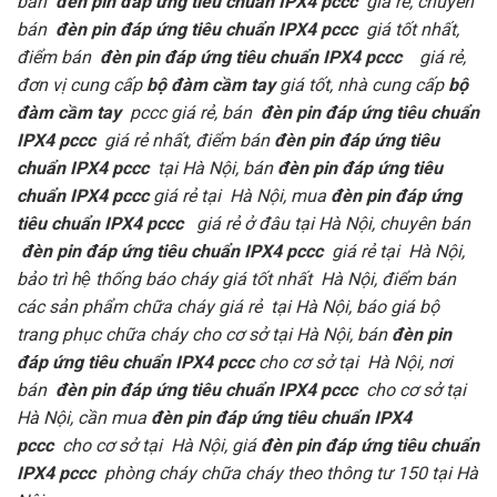
bán
đèn pin đáp ứng tiêu chuẩn IPX4 pccc
giá rẻ, chuyên
bán
đèn pin đáp ứng tiêu chuẩn IPX4 pccc
giá tốt nhất,
điểm bán
đèn pin đáp ứng tiêu chuẩn IPX4 pccc
giá rẻ,
đơn vị cung cấp
bộ đàm cầm tay
giá tốt, nhà cung cấp
bộ
đàm cầm tay
pccc giá rẻ, bán
đèn pin đáp ứng tiêu chuẩn
IPX4 pccc
giá rẻ nhất, điểm bán
đèn pin đáp ứng tiêu
chuẩn IPX4 pccc
tại Hà Nội, bán
đèn pin đáp ứng tiêu
chuẩn IPX4 pccc
giá rẻ tại Hà Nội, mua
đèn pin đáp ứng
tiêu chuẩn IPX4 pccc
giá rẻ ở đâu tại Hà Nội, chuyên bán
đèn pin đáp ứng tiêu chuẩn IPX4 pccc
giá rẻ tại Hà Nội,
bảo trì hệ thống báo cháy giá tốt nhất Hà Nội, điểm bán
các sản phẩm chữa cháy giá rẻ tại Hà Nội, báo giá bộ
trang phục chữa cháy cho cơ sở tại Hà Nội, bán
đèn pin
đáp ứng tiêu chuẩn IPX4 pccc
cho cơ sở tại Hà Nội, nơi
bán
đèn pin đáp ứng tiêu chuẩn IPX4 pccc
cho cơ sở tại
Hà Nội, cần mua
đèn pin đáp ứng tiêu chuẩn IPX4
pccc
cho cơ sở tại Hà Nội, giá
đèn pin đáp ứng tiêu chuẩn
IPX4 pccc
phòng cháy chữa cháy theo thông tư 150 tại Hà