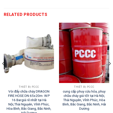
RELATED PRODUCTS
THIẾT BỊ PCCC
THIẾT BỊ PCCC
Vòi đẩy chữa cháy DRAGON
cung cấp phuy cứu hỏa, phuy
FIRE HOSE DN 65x20m- W.P
chữa cháy giá tốt tại Hà Nội,
16 Bargiá rẻ nhất tại Hà
Thái Nguyên, Vĩnh Phúc, Hòa
Nội,Thái Nguyên, Vĩnh Phúc,
Bình, Bắc Giang, Bắc Ninh, Hải
Hòa Bình, Bắc Giang, Bắc Ninh,
Dương
Hải Dương