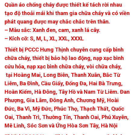
Quần áo chống cháy được thiết kế tách rời nhau
tạo độ thoải mái khi tham gia chữa cháy và có viền
phát quang được may chắc chắc trên thân.
– Màu sắc: Xanh đen, cam, xanh lá cây.
– Kích cỡ: S, M, L, XL, XXL, XXXL
Thiết bị PCCC Hưng Thịnh chuyên cung cấp bình
chữa cháy, thiết bị bảo hộ lao động, nạp xạc bình
cứu hỏa, nạp xạc bình chữa cháy, vòi chữa cháy,
tại Hoàng Mai, Long Biên, Thanh Xuân, Bắc Từ
Liêm, Ba Đình, Cầu Giấy, Đống Đa, Hai Bà Trưng,
Hoàn Kiếm, Hà Đông, Tây Hồ và Nam Từ Liêm. Đan
Phượng, Gia Lâm, Đông Anh, Chương Mỹ, Hoài
Đức, Ba Vì, Mỹ Đức, Phúc Thọ, Thạch Thất, Quốc
Oai, Thanh Trì, Thường Tín, Thanh Oai, Phú Xuyên,
Mê Linh, Sóc Sơn và Ứng Hòa Sơn Tây, Hà Nội