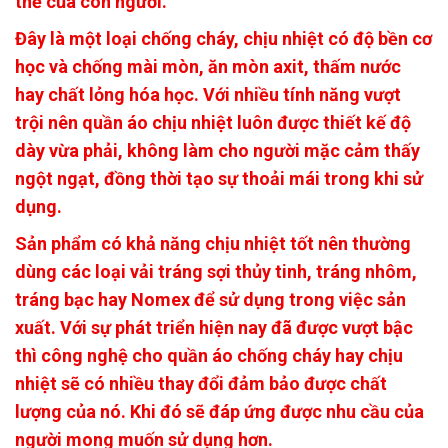
thể của con người.
Đây là một loại chống cháy, chịu nhiệt có độ bền cơ
học và chống mài mòn, ăn mòn axit, thấm nước
hay chất lỏng hóa học. Với nhiều tính năng vượt
trội nên quần áo chịu nhiệt luôn được thiết kế độ
dày vừa phải, không làm cho người mặc cảm thấy
ngột ngạt, đồng thời tạo sự thoải mái trong khi sử
dụng.
Sản phẩm có khả năng chịu nhiệt tốt nên thường
dùng các loại vải tráng sợi thủy tinh, tráng nhôm,
tráng bạc hay Nomex để sử dụng trong việc sản
xuất. Với sự phát triển hiện nay đã được vượt bậc
thì công nghệ cho quần áo chống cháy hay chịu
nhiệt sẽ có nhiều thay đổi đảm bảo được chất
lượng của nó. Khi đó sẽ đáp ứng được nhu cầu của
người mong muốn sử dụng hơn.