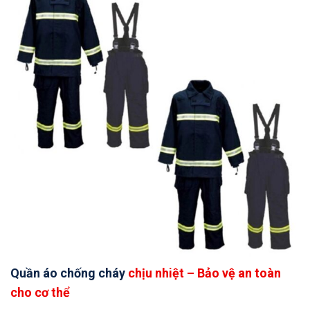
Quần áo chống cháy
chịu nhiệt – Bảo vệ an toàn
cho cơ thể