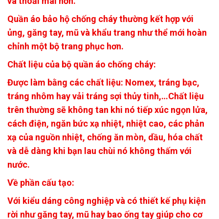
và thoải mái hơn.
Quần áo bảo hộ chống cháy thường kết hợp với
ủng, găng tay, mũ và khẩu trang như thể mới hoàn
chỉnh một bộ trang phục hơn.
Chất liệu của bộ quần áo chống cháy:
Được làm bằng các chất liệu: Nomex, tráng bạc,
tráng nhôm hay vải tráng sợi thủy tinh,…Chất liệu
trên thường sẽ không tan khi nó tiếp xúc ngọn lửa,
cách điện, ngăn bức xạ nhiệt, nhiệt cao, các phản
xạ của nguồn nhiệt, chống ăn mòn, dầu, hóa chất
và dễ dàng khi bạn lau chùi nó không thấm với
nước.
Về phần cấu tạo:
Với kiểu dáng công nghiệp và có thiết kế phụ kiện
rời như găng tay, mũ hay bao ống tay giúp cho cơ