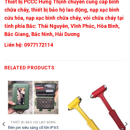
Thiết bị PCCC Hưng Thịnh chuyên cung cấp bình
chữa cháy, thiết bị bảo hộ lao động, nạp xạc bình
cứu hỏa, nạp xạc bình chữa cháy, vòi chữa cháy tại
tỉnh phía Bắc: Thái Nguyên, Vĩnh Phúc, Hòa Bình,
Bắc Giang, Bắc Ninh, Hải Dương
Liên hệ: 0977172114
RELATED PRODUCTS
THIẾT BỊ BẢO HỘ LAO ĐỘNG
Đèn pin siêu sáng cỡ lớn IPX5