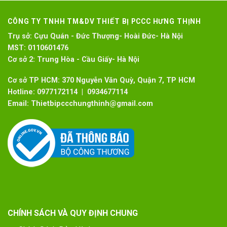
CÔNG TY TNHH TM&DV THIẾT BỊ PCCC HƯNG THỊNH
Trụ sở:
Cựu Quán - Đức Thượng- Hoài Đức- Hà Nội
MST:
0110601476
Cơ sở 2:
Trung Hòa - Cầu Giấy- Hà Nội
Cơ sở TP HCM: 370 Nguyễn Văn Quỳ, Quận 7, TP HCM
Hotline:
0977172114 | 0934677114
Email:
Thietbipccchungthinh@gmail.com
CHÍNH SÁCH VÀ QUY ĐỊNH CHUNG