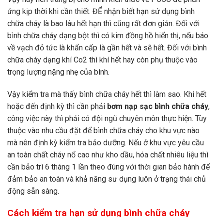
ứng kịp thời khi cần thiết. ĐỂ nhận biết hạn sử dụng bình
chữa cháy là bao lâu hết hạn thì cũng rất đơn giản. Đối với
bình chữa cháy dạng bột thì có kim đồng hồ hiển thị, nếu báo
về vạch đỏ tức là khẩn cấp là gần hết và sẽ hết. Đối với bình
chữa cháy dạng khí Co2 thì khí hết hay còn phụ thuộc vào
trọng lượng nặng nhẹ của bình.
Vậy kiểm tra mà thấy bình chữa cháy hết thì làm sao. Khi hết
hoặc đến định kỳ thì cần phải
bơm nạp sạc bình chữa cháy
,
công việc này thì phải có đội ngũ chuyên môn thực hiện. Tùy
thuộc vào nhu cầu đặt để bình chữa cháy cho khu vực nào
mà nên định kỳ kiểm tra bảo dưỡng. Nếu ở khu vực yêu cầu
an toàn chất cháy nổ cao như kho dầu, hóa chất nhiêu liệu thì
cần bảo trì 6 tháng 1 lần theo đúng với thời gian bảo hành để
đảm bảo an toàn và khả năng sư dụng luôn ở trạng thái chủ
động sẵn sàng.
Cách kiểm tra hạn sử dụng bình chữa cháy