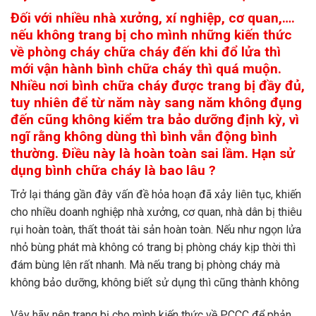
Đối với nhiều nhà xưởng, xí nghiệp, cơ quan,….
nếu không trang bị cho mình những kiến thức
về phòng cháy chữa cháy đến khi đổ lửa thì
mới vận hành bình chữa cháy thì quá muộn.
Nhiều nơi bình chữa cháy được trang bị đầy đủ,
tuy nhiên để từ năm này sang năm không đụng
đến cũng không kiểm tra bảo dưỡng định kỳ, vì
ngĩ rằng không dùng thì bình vẫn động bình
thường. Điều này là hoàn toàn sai lầm. Hạn sử
dụng bình chữa cháy là bao lâu ?
Trở lại tháng gần đây vấn đề hỏa hoạn đã xảy liên tục, khiến
cho nhiều doanh nghiệp nhà xưởng, cơ quan, nhà dân bị thiêu
rụi hoàn toàn, thất thoát tài sản hoàn toàn. Nếu như ngọn lửa
nhỏ bùng phát mà không có trang bị phòng cháy kịp thời thì
đám bùng lên rất nhanh. Mà nếu trang bị phòng cháy mà
không bảo dưỡng, không biết sử dụng thì cũng thành không
Vậy hãy nên trang bị cho mình kiến thức về PCCC để phản