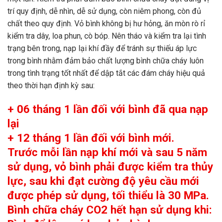
trí quy định, dễ nhìn, dễ sử dụng, còn niêm phong, còn đủ
chất theo quy định. Vỏ bình không bị hư hỏng, ăn mòn rò rỉ
kiểm tra dây, loa phun, cò bóp. Nên tháo và kiểm tra lại tình
trạng bên trong, nạp lại khí đầy để tránh sự thiếu áp lực
trong bình nhằm đảm bảo chất lượng bình chữa cháy luôn
trong tình trạng tốt nhất để dập tắt các đám cháy hiệu quả
theo thời hạn định kỳ sau:
+ 06 tháng 1 lần đối với bình đã qua nạp
lại
+ 12 tháng 1 lần đối với bình mới.
Trước mỗi lần nạp khí mới và sau 5 năm
sử dụng, vỏ bình phải được kiểm tra thủy
lực, sau khi đạt cường độ yêu cầu mới
được phép sử dụng, tối thiểu là 30 MPa.
​Bình chữa cháy CO2 hết hạn sử dụng khi: