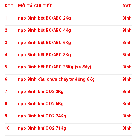
STT
MÔ TẢ CHI TIẾT
ĐVT
1
nạp Bình bột BC/ABC 2Kg
Bình
2
nạp Bình bột BC/ABC 4Kg
Bình
3
nạp Bình bột BC/ABC 6Kg
Bình
4
nạp Bình bột BC/ABC 8Kg
Bình
5
nạp Bình bột BC/ABC 35Kg (xe đẩy)
Bình
6
nạp Bình cầu chữa cháy tự động 6Kg
Bình
7
nạp Bình khí CO2 3Kg
Bình
8
nạp Bình khí CO2 5Kg
Bình
9
nạp Bình khí CO2 24Kg
Bình
10
nạp Bình khí CO2 71Kg
Bình