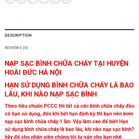
DESCRIPTION
REVIEWS (0)
NẠP SẠC BÌNH CHỮA CHÁY TẠI HUYỆN
HOÀI ĐỨC HÀ NỘI
HẠN SỬ DỤNG BÌNH CHỮA CHÁY LÀ BAO
LÂU, KHI NÀO NẠP SẠC BÌNH
Theo tiêu chuẩn PCCC thì tất cả các bình chữa cháy đều
có hạn sử dụng, đến khi hết hạn định kỳ thì bạn nên bơm
nạp sạc bình chữa cháy 1 lần. Vậy làm sao để biết Hạn
sử dụng bình chữa cháy là bao lâu, khi nào nạp sạc bình?
hãy để cho nhân viên chúng tôi tư vấn cho bạn nhé.