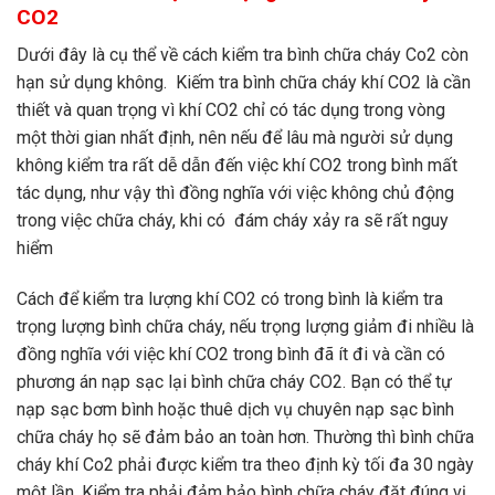
CO2
Dưới đây là cụ thể về cách kiểm tra bình chữa cháy Co2 còn
hạn sử dụng không. Kiếm tra bình chữa cháy khí CO2 là cần
thiết và quan trọng vì khí CO2 chỉ có tác dụng trong vòng
một thời gian nhất định, nên nếu để lâu mà người sử dụng
không kiểm tra rất dễ dẫn đến việc khí CO2 trong bình mất
tác dụng, như vậy thì đồng nghĩa với việc không chủ động
trong việc chữa cháy, khi có đám cháy xảy ra sẽ rất nguy
hiểm
Cách để kiểm tra lượng khí CO2 có trong bình là kiểm tra
trọng lượng bình chữa cháy, nếu trọng lượng giảm đi nhiều là
đồng nghĩa với việc khí CO2 trong bình đã ít đi và cần có
phương án nạp sạc lại bình chữa cháy CO2. Bạn có thể tự
nạp sạc bơm bình hoặc thuê dịch vụ chuyên nạp sạc bình
chữa cháy họ sẽ đảm bảo an toàn hơn. Thường thì bình chữa
cháy khí Co2 phải được kiểm tra theo định kỳ tối đa 30 ngày
một lần. Kiểm tra phải đảm bảo bình chữa cháy đặt đúng vị