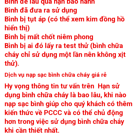
Bình để lâu quá hạn bảo hành
Bình đã đưa ra sử dụng
Bình bị tụt áp (có thể xem kim đồng hồ
hiển thị)
Bình bị mất chốt niêm phong
Bình bị ai đó lấy ra test thử (bình chữa
cháy chỉ sử dụng một lần nên không xịt
thử).
Dịch vụ nạp sạc bình chữa cháy giá rẻ
Hy vọng thông tin tư vấn trên
Hạn sử
dụng bình chữa cháy là bao lâu, khi nào
nạp sạc bình
giúp cho quý khách có thêm
kiến thức về PCCC và có thể chủ động
hơn trong việc sử dụng bình chữa cháy
khi cần thiết nhất.