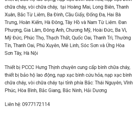
chữa cháy, vòi chữa cháy, tại Hoàng Mai, Long Biên, Thanh
Xuân, Bắc Từ Liêm, Ba Đình, Cầu Giấy, Đống Đa, Hai Bà
Trưng, Hoàn Kiếm, Hà Đông, Tây Hồ và Nam Từ Liêm. Đan
Phượng, Gia Lâm, Đông Anh, Chương Mỹ, Hoài Đức, Ba Vì,
Mỹ Đức, Phúc Thọ, Thạch Thất, Quốc Oai, Thanh Trì, Thường
Tín, Thanh Oai, Phú Xuyên, Mê Linh, Sóc Sơn và Ứng Hòa
Sơn Tây, Hà Nội
Thiết bị PCCC Hưng Thịnh chuyên cung cấp bình chữa cháy,
thiết bị bảo hộ lao động, nạp xạc bình cứu hỏa, nạp xạc bình
chữa cháy, vòi chữa cháy tại tỉnh phía Bắc: Thái Nguyên, Vĩnh
Phúc, Hòa Bình, Bắc Giang, Bắc Ninh, Hải Dương
Liên hệ: 0977172114