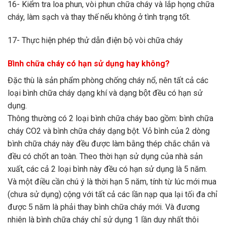
16- Kiểm tra loa phun, vòi phun chữa cháy và lắp họng chữa
cháy, làm sạch và thay thế nếu không ở tình trạng tốt.
17- Thực hiện phép thử dẫn điện bộ vòi chữa cháy
Bình chữa cháy có hạn sử dụng hay không?
Đặc thù là sản phẩm phòng chống cháy nổ, nên tất cả các
loại bình chữa cháy dạng khí và dạng bột đều có hạn sử
dụng.
Thông thường có 2 loại bình chữa cháy bao gồm: bình chữa
cháy CO2 và bình chữa cháy dạng bột. Vỏ bình của 2 dòng
bình chữa cháy này đều được làm bằng thép chắc chắn và
đều có chốt an toàn. Theo thời hạn sử dụng của nhà sản
xuất, các cả 2 loại bình này đều có hạn sử dụng là 5 năm.
Và một điều cần chú ý là thời hạn 5 năm, tính từ lúc mới mua
(chưa sử dụng) cộng với tất cả các lần nạp qua lại tối đa chỉ
được 5 năm là phải thay bình chữa cháy mới. Và đương
nhiên là bình chữa cháy chỉ sử dụng 1 lần duy nhất thôi