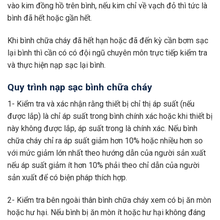
vào kim đồng hồ trên bình, nếu kim chỉ về vạch đỏ thì tức là
bình đã hết hoặc gần hết.
Khi bình chữa cháy đã hết hạn hoặc đã đến kỳ cần bơm sạc
lại bình thì cần có có đội ngũ chuyên môn trực tiếp kiểm tra
và thực hiện nạp sạc lại bình.
Quy trình nạp sạc bình chữa cháy
1- Kiểm tra và xác nhận rằng thiết bị chỉ thị áp suất (nếu
được lắp) là chỉ áp suất trong bình chính xác hoặc khi thiết bị
này không được lắp, áp suất trong là chính xác. Nếu bình
chữa cháy chỉ ra áp suất giảm hơn 10% hoặc nhiều hơn so
với mức giảm lớn nhất theo hướng dẫn của người sản xuất
nếu áp suất giảm ít hơn 10% phải theo chỉ dẫn của người
sản xuất để có biện pháp thích hợp.
2- Kiểm tra bên ngoài thân bình chữa cháy xem có bị ăn mòn
hoặc hư hại. Nếu bình bị ăn mòn ít hoặc hư hại không đáng