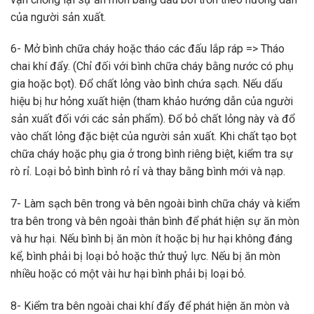
của người sản xuất.
6- Mở bình chữa cháy hoặc tháo các đấu lắp ráp => Tháo
chai khí đẩy. (Chỉ đối với bình chữa cháy bằng nước có phụ
gia hoặc bọt). Đổ chất lỏng vào bình chứa sạch. Nếu dấu
hiệu bị hư hỏng xuất hiện (tham khảo hướng dẫn của người
sản xuất đối với các sản phẩm). Đổ bỏ chất lỏng này và đổ
vào chất lỏng đặc biệt của người sản xuất. Khi chất tạo bọt
chữa cháy hoặc phụ gia ở trong bình riêng biệt, kiểm tra sự
rò rỉ. Loại bỏ bình bình rỏ rỉ và thay bằng bình mới và nạp.
7- Làm sạch bên trong và bên ngoài bình chữa cháy và kiểm
tra bên trong và bên ngoài thân bình để phát hiện sự ăn mòn
và hư hại. Nếu bình bị ăn mòn ít hoặc bị hư hại không đáng
kể, bình phải bị loại bỏ hoặc thử thuỷ lực. Nếu bị ăn mòn
nhiều hoặc có một vài hư hại bình phải bị loại bỏ.
8- Kiểm tra bên ngoài chai khí đẩy để phát hiện ăn mòn và