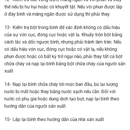
thế nếu bị hư hại hoặc có khuyết tật. Nếu vòi phun được lắp
ở đáy bình và màng ngăn được sử dụng thì phải thay.
13- Kiểm tra bột trong bình để xác định không có dấu hiệu
của sự vón cục, đóng cục hoặc vật lạ. Khuấy trộn bột bằng
cách lắc và dốc ngược bình, nhưng phải tránh làm tràn. Nếu
có dấu hiệu vón cục, đóng cục hoặc có vật lạ, nếu không
phun được hoặc có bất kỳ trở ngại nào, phải thay tất cả bột
chữa cháy và nạp lại bình bằng bột chữa cháy của người sản
xuất
14- Nạp lại bình chữa cháy tới mức ban đầu, bù lại lượng
nước bị mất hoặc thay bằng nước sạch nếu cần. Đối với
nước có phụ gia hoặc dung dịch tạo bọt, nạp lại bình theo
hướng dẫn của người sản xuất.
15- Lắp lại bình theo hướng dẫn của nhà sản xuất