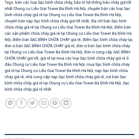
Tags:
bán các loại Sạc bình chữa cháy
,
bảo trì hệ thống báo cháy giá tốt
nhất Chung cư Liễu Giai Tower Ba Đình Hà Nội
,
chuyên bán các loại Sạc
bình chữa cháy giá rẻ tại Chung cư Liễu Giai Tower Ba Đình Hà Nội
,
chuyên bán nạp Sạc bình chữa cháy giá tốt nhất
,
địa chỉ bán Sạc bình
chữa cháy giá rẻ tại Chung cư Liễu Giai Tower Ba Đình Hà Nội
,
điểm bán
các sản phẩm chữa cháy giá rẻ tại Chung cư Liễu Giai Tower Ba Đình Hà
Nội
,
điểm bán SẠC BÌNH CHỮA CHÁY giá rẻ
,
điểm Sạc bình chữa cháy tại
,
đơn vị bán SẠC BÌNH CHỮA CHÁY giá rẻ
,
đơn vị bán Sạc bình chữa cháy
tại Chung cư Liễu Giai Tower Ba Đình Hà Nội
,
đơn vị cung cấp SẠC BÌNH
CHỮA CHÁY giá tốt
,
giá rẻ tại mua các loại Sạc bình chữa cháy giá rẻ ở
đâu Chung cư Liễu Giai Tower Ba Đình Hà Nội
,
mua Sạc bình chữa cháy
giá rẻ tại Chung cư Liễu Giai Tower Ba Đình Hà Nội
,
nạp Sạc bình chữa
cháy giá rẻ
,
nhà cung cấp nạp Sạc bình chữa cháy giá rẻ
,
nơi bán Sạc
bình chữa cháy giá rẻ tại Chung cư Liễu Giai Tower Ba Đình Hà Nội
,
Sạc
bình chữa cháy giá rẻ nhất