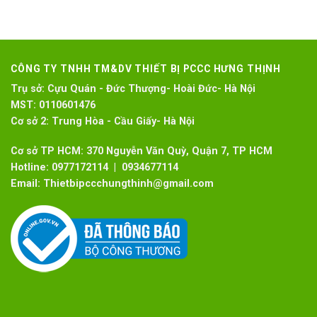
CÔNG TY TNHH TM&DV THIẾT BỊ PCCC HƯNG THỊNH
Trụ sở:
Cựu Quán - Đức Thượng- Hoài Đức- Hà Nội
MST:
0110601476
Cơ sở 2:
Trung Hòa - Cầu Giấy- Hà Nội
Cơ sở TP HCM: 370 Nguyễn Văn Quỳ, Quận 7, TP HCM
Hotline:
0977172114 | 0934677114
Email:
Thietbipccchungthinh@gmail.com