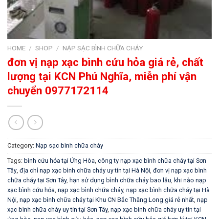
HOME
/
SHOP
/
NẠP SẠC BÌNH CHỮA CHÁY
đơn vị nạp xạc bình cứu hỏa giá rẻ, chất
lượng tại KCN Phú Nghĩa, miễn phí vận
chuyển 0977172114
Category:
Nạp sạc bình chữa cháy
Tags:
bình cứu hỏa tại Ứng Hòa
,
công ty nạp xạc bình chữa cháy tại Sơn
Tây
,
địa chỉ nạp xạc bình chữa cháy uy tín tại Hà Nội
,
đơn vị nạp xạc bình
chữa cháy tại Sơn Tây
,
hạn sử dụng bình chữa cháy bao lâu
,
khi nào nạp
xạc bình cứu hỏa
,
nạp xạc bình chữa cháy
,
nạp xạc bình chữa cháy tại Hà
Nội
,
nạp xạc bình chữa cháy tại Khu CN Bắc Thăng Long giá rẻ nhất
,
nạp
xạc bình chữa cháy uy tín tại Sơn Tây
,
nạp xạc bình chữa cháy uy tín tại