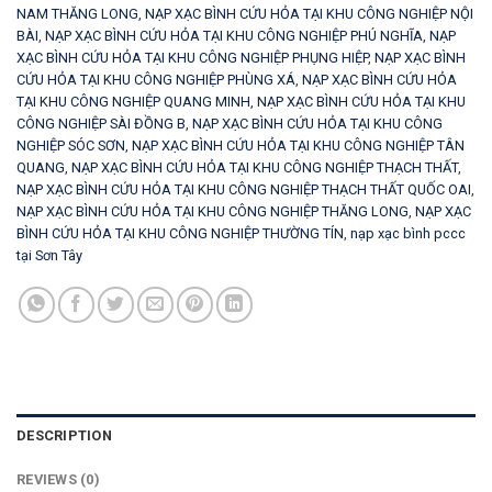
NAM THĂNG LONG
,
NẠP XẠC BÌNH CỨU HỎA TẠI KHU CÔNG NGHIỆP NỘI
BÀI
,
NẠP XẠC BÌNH CỨU HỎA TẠI KHU CÔNG NGHIỆP PHÚ NGHĨA
,
NẠP
XẠC BÌNH CỨU HỎA TẠI KHU CÔNG NGHIỆP PHỤNG HIỆP
,
NẠP XẠC BÌNH
CỨU HỎA TẠI KHU CÔNG NGHIỆP PHÙNG XÁ
,
NẠP XẠC BÌNH CỨU HỎA
TẠI KHU CÔNG NGHIỆP QUANG MINH
,
NẠP XẠC BÌNH CỨU HỎA TẠI KHU
CÔNG NGHIỆP SÀI ĐỒNG B
,
NẠP XẠC BÌNH CỨU HỎA TẠI KHU CÔNG
NGHIỆP SÓC SƠN
,
NẠP XẠC BÌNH CỨU HỎA TẠI KHU CÔNG NGHIỆP TÂN
QUANG
,
NẠP XẠC BÌNH CỨU HỎA TẠI KHU CÔNG NGHIỆP THẠCH THẤT
,
NẠP XẠC BÌNH CỨU HỎA TẠI KHU CÔNG NGHIỆP THẠCH THẤT QUỐC OAI
,
NẠP XẠC BÌNH CỨU HỎA TẠI KHU CÔNG NGHIỆP THĂNG LONG
,
NẠP XẠC
BÌNH CỨU HỎA TẠI KHU CÔNG NGHIỆP THƯỜNG TÍN
,
nạp xạc bình pccc
tại Sơn Tây
DESCRIPTION
REVIEWS (0)