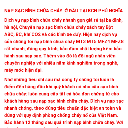
NẠP SẠC BÌNH CHỮA CHÁY Ở ĐÂU TẠI KCN PHÚ NGHĨA
Dịch vụ nạp bình chữa cháy nhanh gọn giá rẻ tại ba đình,
hà nội, Chuyên nạp sạc bình chữa cháy xách tay Bột
ABC, BC, khí CO2 và các bình xe đẩy. Hiện nay dịch vụ
của chúng tôi nạp bình chữa cháy MT3 MT5 MFZ4 MFZ8
rất nhanh, đúng quy trình, bảo đảm chất lượng kèm bảo
hành sau nạp sạc. Thêm vào đó là đội ngũ nhân viên
chuyên nghiệp với nhiều năm kinh nghiệm trong nghề,
máy móc hiện đại.
Nhờ những tiêu chí sau mà công ty chúng tôi luôn là
điểm đến hàng đầu khi quý khách có nhu cầu sạc bình
chữa cháy: luôn cung cấp tất cả hóa đơn chứng từ cho
khách hàng sau nạp sạc bình chữa cháy. Dịch vụ nạp sạc
nhanh chóng, theo đúng tiêu chuẩn đặc biệt an toàn và
đúng với quy định phòng chống cháy nổ của Việt Nam.
Bảo hành 12 tháng sau quá trình nạp bình chữa cháy. Với